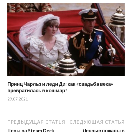
Принц Чарльз и леди Ди: как «свадьба века»
превратилась в кошмар?
29.07.2021
ПРЕДЫДУЩАЯ СТАТЬЯ
СЛЕДУЮЩАЯ СТАТЬЯ
Цены на Steam Deck
Лесные пожары в