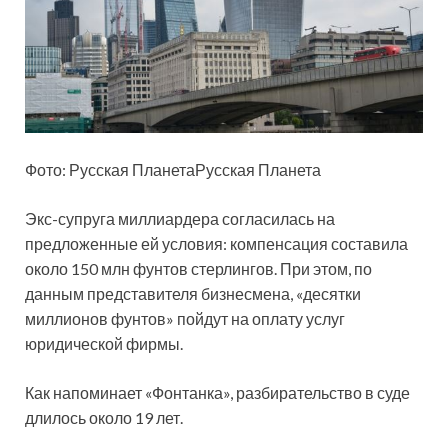
Фото: Русская ПланетаРусская Планета
Экс-супруга миллиардера согласилась на
предложенные ей условия: компенсация
составила
около 150 млн фунтов стерлингов. При этом, по
данным представителя бизнесмена, «десятки
миллионов фунтов» пойдут на оплату услуг
юридической фирмы.
Как напоминает «Фонтанка», разбирательство в суде
длилось около 19 лет.