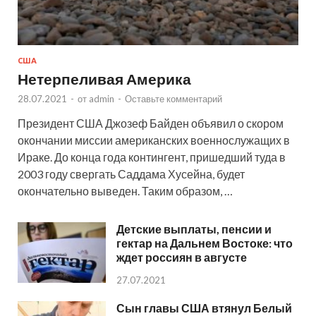
США
Нетерпеливая Америка
28.07.2021
-
от
admin
-
Оставьте комментарий
Президент США Джозеф Байден объявил о скором
окончании миссии американских военнослужащих в
Ираке. До конца года контингент, пришедший туда в
2003 году свергать Саддама Хусейна, будет
окончательно выведен. Таким образом, …
Детские выплаты, пенсии и
гектар на Дальнем Востоке: что
ждет россиян в августе
27.07.2021
Сын главы США втянул Белый