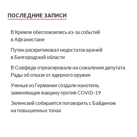
ПОСЛЕДНИЕ ЗАПИСИ
В Кремле обеспокоились из-за событий
в Афганистане
Путин раскритиковал недостаток врачей
в Белгородской области
В Совфеде отреагировали на сожаления депутата
Рады об отказе от ядерного оружия
Ученые из Германии создали нанотела,
заменяющие вакцину против COVID-19
Зеленский собирается поговорить с Байденом
на повышенных тонах