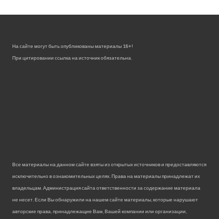
На сайте могут быть опубликованы материалы 18+!
При цитировании ссылка на источник обязательна.
Все материалы на данном сайте взяты из открытых источников и предоставляются
исключительно в ознакомительных целях. Права на материалы принадлежат их
владельцам. Администрация сайта ответственности за содержание материала
не несет. Если Вы обнаружили на нашем сайте материалы, которые нарушают
авторские права, принадлежащие Вам, Вашей компании или организации,