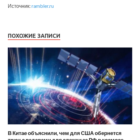
Источник:
rambler.ru
ПОХОЖИЕ ЗАПИСИ
В Китае объяснили, чем для США обернется
трюк с радарами для слежки за РФ в космосе