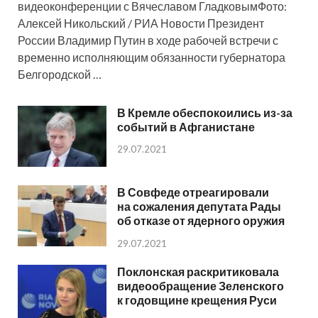
видеоконференции с Вячеславом ГладковымФото:
Алексей Никольский / РИА Новости Президент
России Владимир Путин в ходе рабочей встречи с
временно исполняющим обязанности губернатора
Белгородской …
В Кремле обеспокоились из-за
событий в Афганистане
29.07.2021
В Совфеде отреагировали
на сожаления депутата Рады
об отказе от ядерного оружия
29.07.2021
Поклонская раскритиковала
видеообращение Зеленского
к годовщине крещения Руси