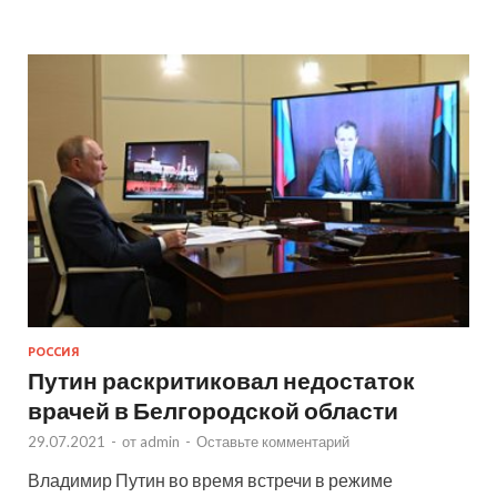
РОССИЯ
Путин раскритиковал недостаток
врачей в Белгородской области
29.07.2021
-
от
admin
-
Оставьте комментарий
Владимир Путин во время встречи в режиме