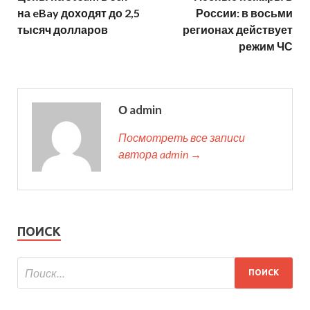
на eBay доходят до 2,5
России: в восьми
тысяч долларов
регионах действует
режим ЧС
О admin
Посмотреть все записи
автора admin →
ПОИСК