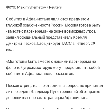
Фото: Maxim Shemetov / Reuters
События в Афганистане являются предметом
глубокой озабоченности России, Москва готова быть
«вместе с партнерами» на фоне возможных угроз,
заявил официальный представитель Кремля
Дмитрий Песков. Его цитирует ТАСС в четверг, 29
июля.
«Мы готовы быть вместе с нашими партнерами на
фоне той угрозы, которую могут представлять собой
события в Афганистане», — сказал он.
Песков отрицательно ответил на вопрос, не принимал
ли президент Владимир Путин решений об отправке
дополнительных сил к границам Афганистана.