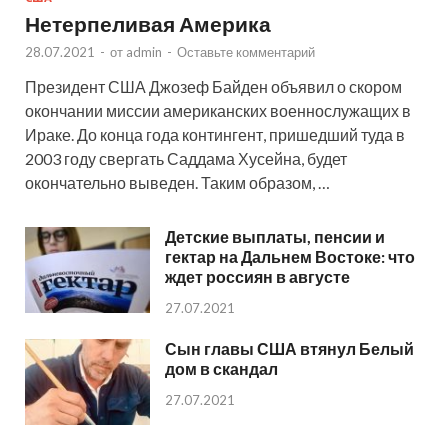
Нетерпеливая Америка
28.07.2021
-
от
admin
-
Оставьте комментарий
Президент США Джозеф Байден объявил о скором
окончании миссии американских военнослужащих в
Ираке. До конца года контингент, пришедший туда в
2003 году свергать Саддама Хусейна, будет
окончательно выведен. Таким образом, …
Детские выплаты, пенсии и
гектар на Дальнем Востоке: что
ждет россиян в августе
27.07.2021
Сын главы США втянул Белый
дом в скандал
27.07.2021