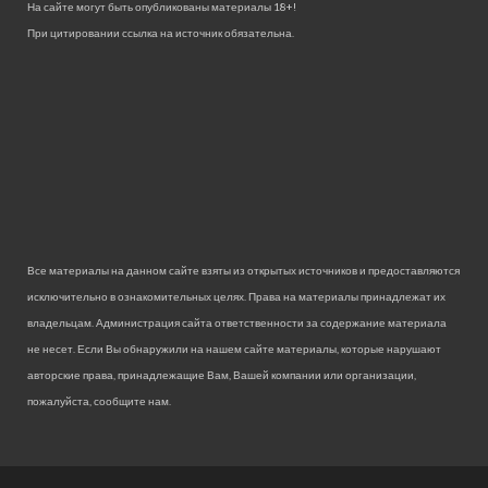
На сайте могут быть опубликованы материалы 18+!
При цитировании ссылка на источник обязательна.
Все материалы на данном сайте взяты из открытых источников и предоставляются
исключительно в ознакомительных целях. Права на материалы принадлежат их
владельцам. Администрация сайта ответственности за содержание материала
не несет. Если Вы обнаружили на нашем сайте материалы, которые нарушают
авторские права, принадлежащие Вам, Вашей компании или организации,
пожалуйста, сообщите нам.