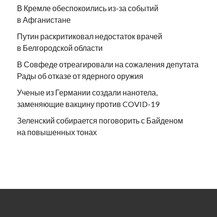
В Кремле обеспокоились из-за событий
в Афганистане
Путин раскритиковал недостаток врачей
в Белгородской области
В Совфеде отреагировали на сожаления депутата
Рады об отказе от ядерного оружия
Ученые из Германии создали нанотела,
заменяющие вакцину против COVID-19
Зеленский собирается поговорить с Байденом
на повышенных тонах