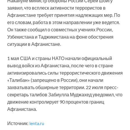
Накануне министр обороны России Серей Шойгу
заявил, что всплеск активности террористов в
Афганистане требует принятия надлежащих мер. По
его словам, работа в этом направлении уже ведется.
Он также сообщил о совместных учениях России,
Узбекистана и Таджикистана на фоне обострения
ситуации в Афганистане.
1 мая США и страны НАТО начали официальный
вывод войск из Афганистана, после чего в стране
активизировались силы террористического движения
«Талибан» (запрещено в России), они начали
захватывать обширные территории. 22 июля пресс-
секретарь талибов Забиулла Муджахед уведомил, что
движение контролирует 90 процентов границ
Афганистана.
Источник:
lenta.ru