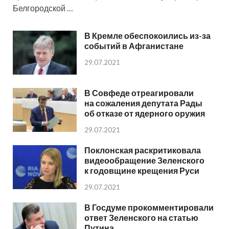
Белгородской …
В Кремле обеспокоились из-за
событий в Афганистане
29.07.2021
В Совфеде отреагировали
на сожаления депутата Рады
об отказе от ядерного оружия
29.07.2021
Поклонская раскритиковала
видеообращение Зеленского
к годовщине крещения Руси
29.07.2021
В Госдуме прокомментировали
ответ Зеленского на статью
Путина