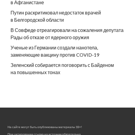
в Афганистане
Путин раскритиковал недостаток врачей
в Белгородской области
В Совфеде отреагировали на сожаления депутата
Рады об отказе от ядерного оружия
Ученые из Германии создали нанотела,
заменяющие вакцину против COVID-19
Зеленский собирается поговорить с Байденом
на повышенных тонах
На сайте могут быть опубликованы материалы 18+!
При цитировании ссылка на источник обязательна.