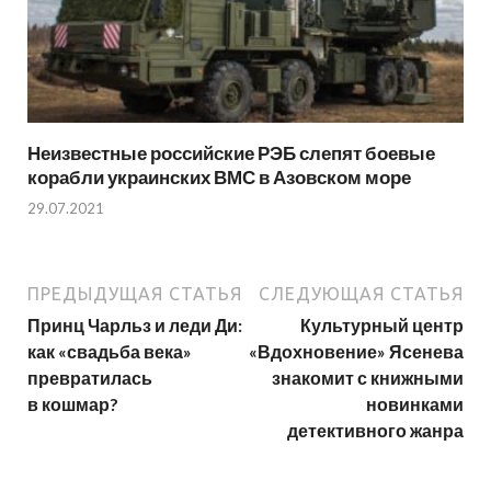
Неизвестные российские РЭБ слепят боевые
корабли украинских ВМС в Азовском море
29.07.2021
ПРЕДЫДУЩАЯ СТАТЬЯ
СЛЕДУЮЩАЯ СТАТЬЯ
Принц Чарльз и леди Ди:
Культурный центр
как «свадьба века»
«Вдохновение» Ясенева
превратилась
знакомит с книжными
в кошмар?
новинками
детективного жанра