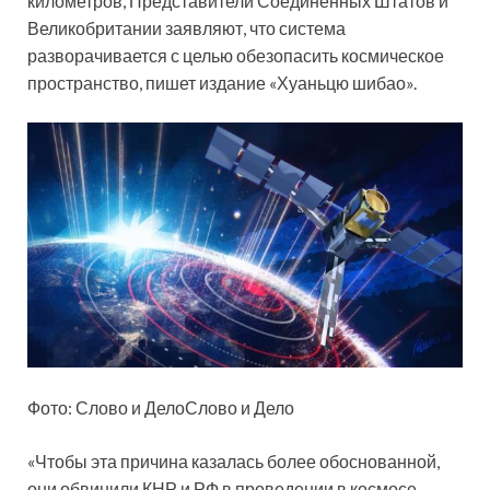
километров, Представители Соединенных Штатов и
Великобритании заявляют, что система
разворачивается с целью обезопасить космическое
пространство, пишет издание «Хуаньцю шибао».
Фото: Слово и ДелоСлово и Дело
«Чтобы эта причина казалась более обоснованной,
они обвинили КНР и РФ в проведении в космосе