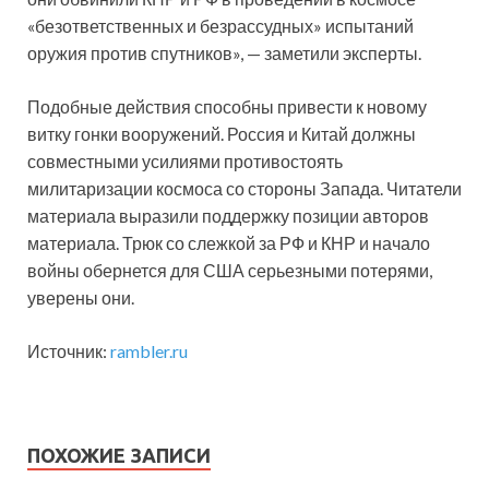
«безответственных и безрассудных» испытаний
оружия против спутников», — заметили эксперты.
Подобные действия способны привести к новому
витку гонки вооружений. Россия и Китай должны
совместными усилиями противостоять
милитаризации космоса со стороны Запада. Читатели
материала выразили поддержку позиции авторов
материала. Трюк со слежкой за РФ и КНР и начало
войны обернется для США серьезными потерями,
уверены они.
Источник:
rambler.ru
ПОХОЖИЕ ЗАПИСИ