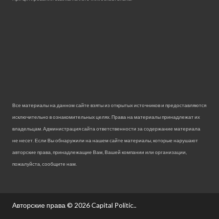
Все материалы на данном сайте взяты из открытых источников и предоставляются
исключительно в ознакомительных целях. Права на материалы принадлежат их
владельцам. Администрация сайта ответственности за содержание материала
не несет. Если Вы обнаружили на нашем сайте материалы, которые нарушают
авторские права, принадлежащие Вам, Вашей компании или организации,
пожалуйста, сообщите нам.
Авторские права © 2026
Capital Politic.
.