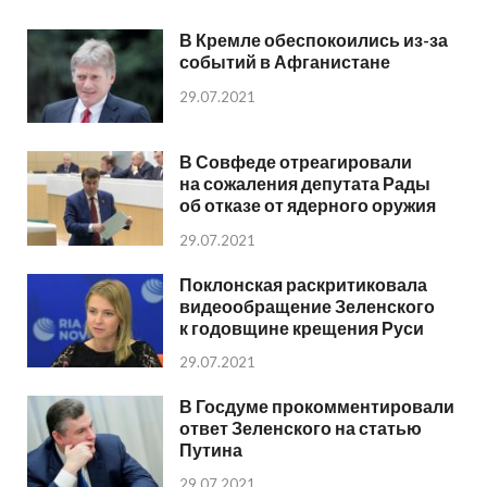
В Кремле обеспокоились из-за
событий в Афганистане
29.07.2021
В Совфеде отреагировали
на сожаления депутата Рады
об отказе от ядерного оружия
29.07.2021
Поклонская раскритиковала
видеообращение Зеленского
к годовщине крещения Руси
29.07.2021
В Госдуме прокомментировали
ответ Зеленского на статью
Путина
29.07.2021