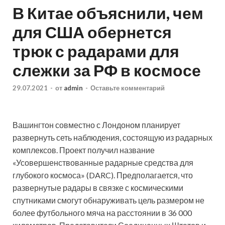
В Китае объяснили, чем
для США обернется
трюк с радарами для
слежки за РФ в космосе
29.07.2021
-
от
admin
-
Оставьте комментарий
Вашингтон совместно с Лондоном планирует
развернуть сеть наблюдения, состоящую из радарных
комплексов. Проект получил название
«Усовершенствованные радарные средства для
глубокого космоса» (DARC). Предполагается, что
развернутые радары в связке с космическими
спутниками
смогут обнаруживать цель размером не
более футбольного мяча на расстоянии в 36 000