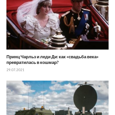
Принц Чарльз и леди Ди: как «свадьба века»
превратилась в кошмар?
29.07.2021