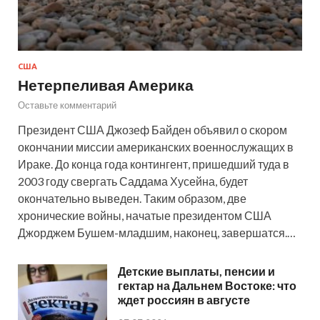
США
Нетерпеливая Америка
Оставьте комментарий
Президент США Джозеф Байден объявил о скором
окончании миссии американских военнослужащих в
Ираке. До конца года контингент, пришедший туда в
2003 году свергать Саддама Хусейна, будет
окончательно выведен. Таким образом, две
хронические войны, начатые президентом США
Джорджем Бушем-младшим, наконец, завершатся.…
Детские выплаты, пенсии и
гектар на Дальнем Востоке: что
ждет россиян в августе