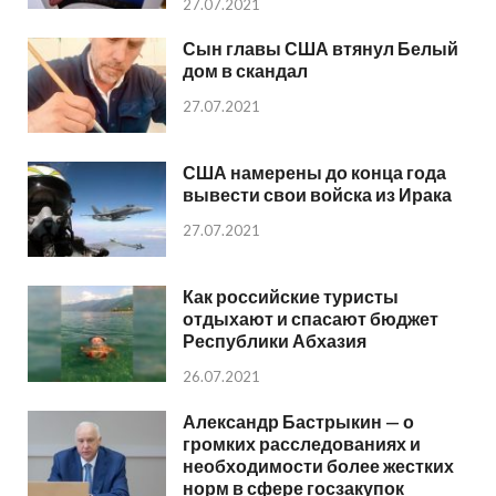
27.07.2021
Сын главы США втянул Белый
дом в скандал
27.07.2021
США намерены до конца года
вывести свои войска из Ирака
27.07.2021
Как российские туристы
отдыхают и спасают бюджет
Республики Абхазия
26.07.2021
Александр Бастрыкин — о
громких расследованиях и
необходимости более жестких
норм в сфере госзакупок