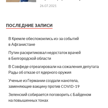
26.07.2021
ПОСЛЕДНИЕ ЗАПИСИ
В Кремле обеспокоились из-за событий
в Афганистане
Путин раскритиковал недостаток врачей
в Белгородской области
В Совфеде отреагировали на сожаления депутата
Рады об отказе от ядерного оружия
Ученые из Германии создали нанотела,
заменяющие вакцину против COVID-19
Зеленский собирается поговорить с Байденом
на повышенных тонах