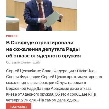
РОССИЯ
В Совфеде отреагировали
на сожаления депутата Рады
об отказе от ядерного оружия
Оставьте комментарий
Сергей ЦековФото: Совет Федерации / Flickr Член
Совета Федерации Сергей Цеков прокомментировал
сожаления главы фракции «Слуга народа» в
Верховной Раде Давида Арахамии из-за отказа
Киева от ядерного оружия. Об этом сообщает RT в
четверг, 29 июля. «На самом деле, одно…
ПОДРОБНЕЕ