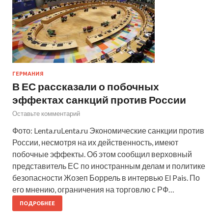
ГЕРМАНИЯ
В ЕС рассказали о побочных
эффектах санкций против России
Оставьте комментарий
Фото: Lenta.ruLenta.ru Экономические санкции против
России, несмотря на их действенность, имеют
побочные эффекты. Об этом сообщил верховный
представитель ЕС по иностранным делам и политике
безопасности Жозеп Боррель в интервью El Pais. По
его мнению, ограничения на торговлю с РФ…
ПОДРОБНЕЕ