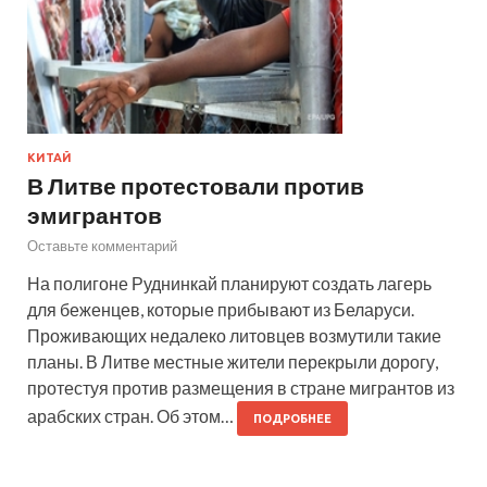
КИТАЙ
В Литве протестовали против
эмигрантов
Оставьте комментарий
На полигоне Руднинкай планируют создать лагерь
для беженцев, которые прибывают из Беларуси.
Проживающих недалеко литовцев возмутили такие
планы. В Литве местные жители перекрыли дорогу,
протестуя против размещения в стране мигрантов из
арабских стран. Об этом…
ПОДРОБНЕЕ