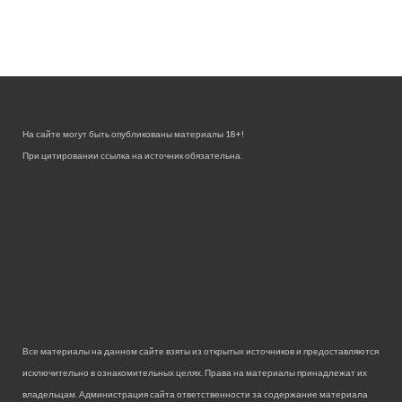
На сайте могут быть опубликованы материалы 18+!
При цитировании ссылка на источник обязательна.
Все материалы на данном сайте взяты из открытых источников и предоставляются
исключительно в ознакомительных целях. Права на материалы принадлежат их
владельцам. Администрация сайта ответственности за содержание материала