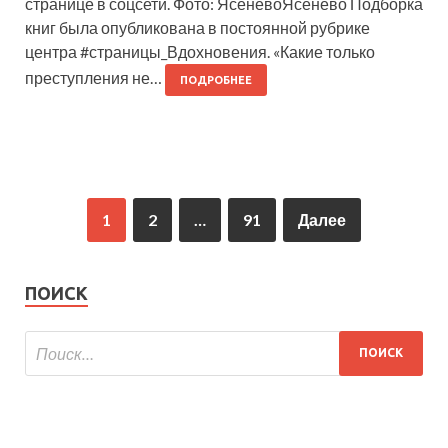
странице в соцсети. Фото: ЯсеневоЯсенево Подборка
книг была опубликована в постоянной рубрике
центра #страницы_Вдохновения. «Какие только
преступления не…
ПОДРОБНЕЕ
1
2
…
91
Далее
ПОИСК