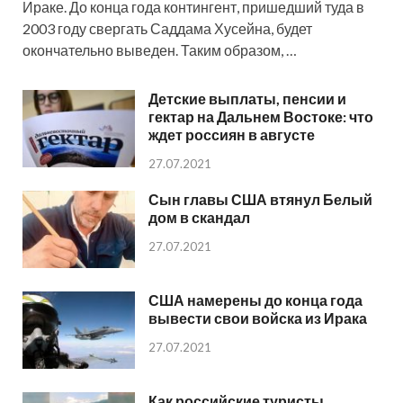
Ираке. До конца года контингент, пришедший туда в
2003 году свергать Саддама Хусейна, будет
окончательно выведен. Таким образом, …
Детские выплаты, пенсии и
гектар на Дальнем Востоке: что
ждет россиян в августе
27.07.2021
Сын главы США втянул Белый
дом в скандал
27.07.2021
США намерены до конца года
вывести свои войска из Ирака
27.07.2021
Как российские туристы