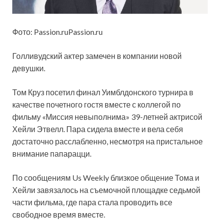
Фото: Passion.ruPassion.ru
Голливудский актер замечен в компании новой
девушки.
Том Круз посетил финал Уимблдонского турнира в
качестве почетного гостя вместе с коллегой по
фильму «Миссия невыполнима» 39-летней актрисой
Хейли Этвелл. Пара сидела вместе и вела себя
достаточно
расслабленно, несмотря на пристальное
внимание папарацци.
По сообщениям Us Weekly близкое общение Тома и
Хейли завязалось на съемочной площадке седьмой
части фильма, где пара стала проводить все
свободное время вместе.