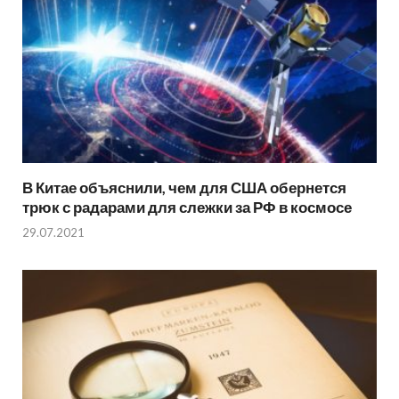
В Китае объяснили, чем для США обернется
трюк с радарами для слежки за РФ в космосе
29.07.2021