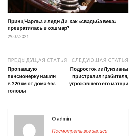
Принц Чарльз и леди Ди: как «свадьба века»
превратилась в кошмар?
29.07.2021
ПРЕДЫДУЩАЯ СТАТЬЯ
СЛЕДУЮЩАЯ СТАТЬЯ
Пропавшую
Подросток из Луизианы
пенсионерку нашли
пристрелил грабителя,
в 320 км от дома без
угрожавшего его матери
головы
О admin
Посмотреть все записи