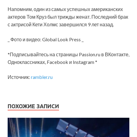
Напомним, один из самых успешных американских
актеров Том Круз был трижды женат. Последний брак
с актрисой Кети Холмс завершился 9 лет назад.
_ Фото и видео: Global Look Press _
*Подписывайтесь на страницы Passion.ru в ВКонтакте,
Одноклассниках, Facebook и Instagram *
Источник:
rambler.ru
ПОХОЖИЕ ЗАПИСИ