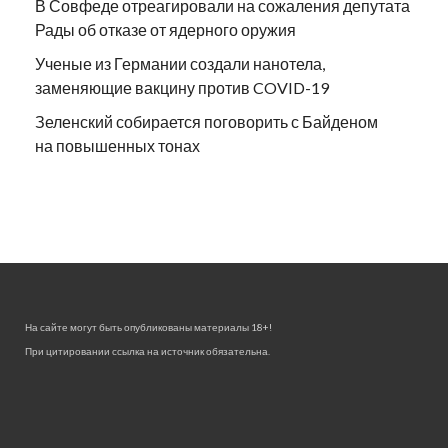
В Совфеде отреагировали на сожаления депутата
Рады об отказе от ядерного оружия
Ученые из Германии создали нанотела,
заменяющие вакцину против COVID-19
Зеленский собирается поговорить с Байденом
на повышенных тонах
На сайте могут быть опубликованы материалы 18+!
При цитировании ссылка на источник обязательна.