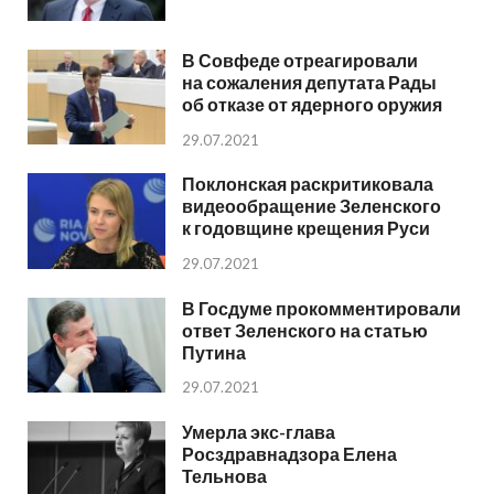
В Совфеде отреагировали
на сожаления депутата Рады
об отказе от ядерного оружия
29.07.2021
Поклонская раскритиковала
видеообращение Зеленского
к годовщине крещения Руси
29.07.2021
В Госдуме прокомментировали
ответ Зеленского на статью
Путина
29.07.2021
Умерла экс-глава
Росздравнадзора Елена
Тельнова