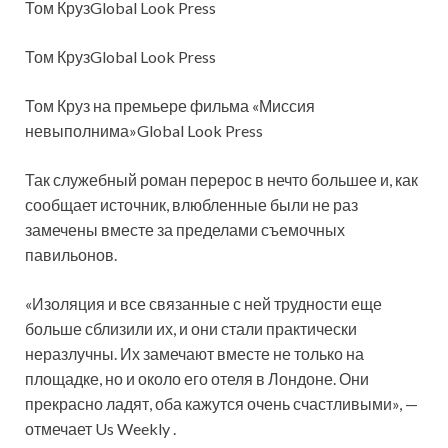
Том КрузGlobal Look Press
Том КрузGlobal Look Press
Том Круз на премьере фильма «Миссия
невыполнима»Global Look Press
Так служебный роман перерос в нечто большее и, как
сообщает источник, влюбленные были не раз
замечены вместе за пределами съемочных
павильонов.
«Изоляция и все связанные с ней трудности еще
больше сблизили их, и они стали практически
неразлучны. Их замечают вместе не только на
площадке, но и около его отеля в Лондоне. Они
прекрасно ладят, оба кажутся очень счастливыми», —
отмечает Us Weekly .