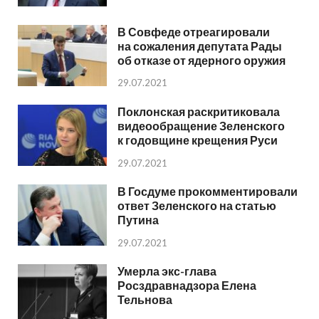
В Совфеде отреагировали
на сожаления депутата Рады
об отказе от ядерного оружия
29.07.2021
Поклонская раскритиковала
видеообращение Зеленского
к годовщине крещения Руси
29.07.2021
В Госдуме прокомментировали
ответ Зеленского на статью
Путина
29.07.2021
Умерла экс-глава
Росздравнадзора Елена
Тельнова