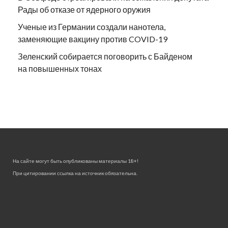
Рады об отказе от ядерного оружия
Ученые из Германии создали нанотела,
заменяющие вакцину против COVID-19
Зеленский собирается поговорить с Байденом
на повышенных тонах
На сайте могут быть опубликованы материалы 18+!
При цитировании ссылка на источник обязательна.