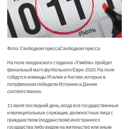
Фото: Свободная прессаСвободная пресса
На поле лондонского стадиона «Уэмбли» пройдет
финальный матч футбольного Евро-2020. На поле
сойдутся команды Италии и Англии, которые в
полуфиналах победили Испанию и Данию
соответственно.
11 июля последний день, когда все государственные
и муниципальные служащие, должностные лица с
гражданством (подданством) иностранного
государства либо видом на жительство или иным