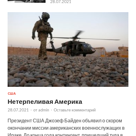
28.07.2021
США
Нетерпеливая Америка
28.07.2021
-
от
admin
-
Оставьте комментарий
Президент США Джозеф Байден объявил о скором
окончании миссии американских военнослужащих в
Ираке. До конца года контингент, пришедший туда в