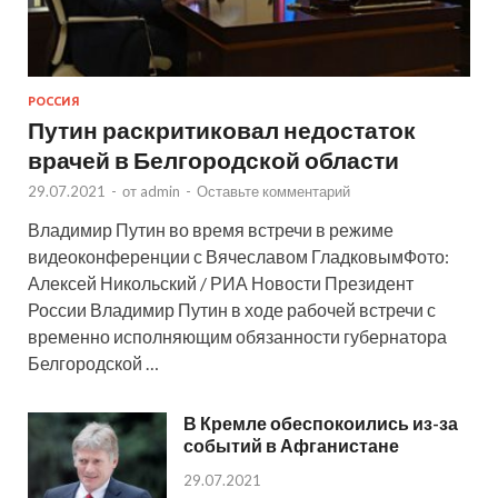
РОССИЯ
Путин раскритиковал недостаток
врачей в Белгородской области
29.07.2021
-
от
admin
-
Оставьте комментарий
Владимир Путин во время встречи в режиме
видеоконференции с Вячеславом ГладковымФото:
Алексей Никольский / РИА Новости Президент
России Владимир Путин в ходе рабочей встречи с
временно исполняющим обязанности губернатора
Белгородской …
В Кремле обеспокоились из-за
событий в Афганистане
29.07.2021