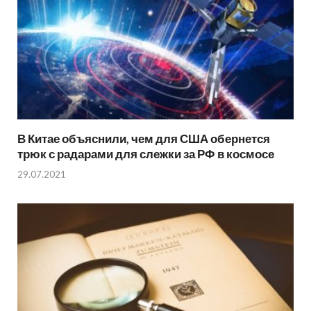
В Китае объяснили, чем для США обернется
трюк с радарами для слежки за РФ в космосе
29.07.2021