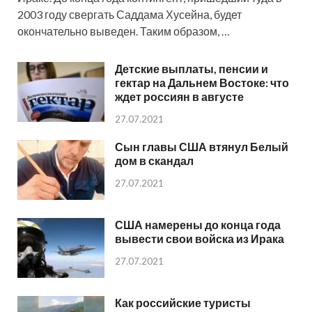
2003 году свергать Саддама Хусейна, будет
окончательно выведен. Таким образом, …
Детские выплаты, пенсии и
гектар на Дальнем Востоке: что
ждет россиян в августе
27.07.2021
Сын главы США втянул Белый
дом в скандал
27.07.2021
США намерены до конца года
вывести свои войска из Ирака
27.07.2021
Как российские туристы