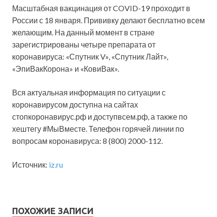
Масштабная вакцинация от COVID-19 проходит в
России с 18 января. Прививку делают бесплатно всем
желающим. На данный момент в стране
зарегистрированы четыре препарата от
коронавируса: «Спутник V», «Спутник Лайт»,
«ЭпиВакКорона» и «КовиВак».
Вся актуальная информация по ситуации с
коронавирусом доступна на сайтах
стопкоронавирус.рф и доступвсем.рф, а также по
хештегу #МыВместе. Телефон горячей линии по
вопросам коронавируса: 8 (800) 2000-112.
Источник:
iz.ru
ПОХОЖИЕ ЗАПИСИ