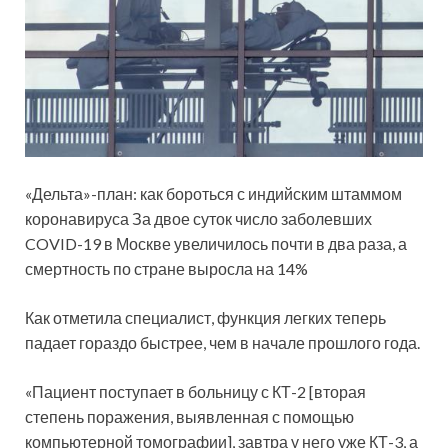
«Дельта»-план: как бороться с индийским штаммом
коронавируса За двое суток число заболевших
COVID-19 в Москве увеличилось почти в два раза, а
смертность по стране выросла на 14%
Как отметила специалист, функция легких теперь
падает гораздо быстрее, чем в начале прошлого года.
«Пациент поступает в больницу с КТ-2 [вторая
степень поражения, выявленная с помощью
компьютерной томографии], завтра у него уже КТ-3, а