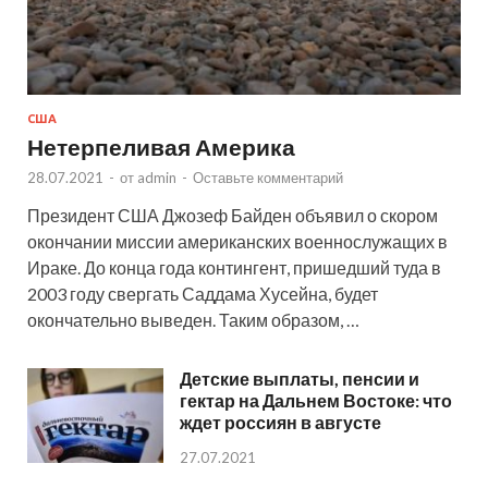
США
Нетерпеливая Америка
28.07.2021
-
от
admin
-
Оставьте комментарий
Президент США Джозеф Байден объявил о скором
окончании миссии американских военнослужащих в
Ираке. До конца года контингент, пришедший туда в
2003 году свергать Саддама Хусейна, будет
окончательно выведен. Таким образом, …
Детские выплаты, пенсии и
гектар на Дальнем Востоке: что
ждет россиян в августе
27.07.2021