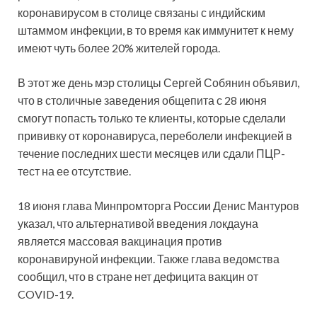
коронавирусом в столице связаны с индийским
штаммом инфекции, в то время как иммунитет к нему
имеют чуть более 20% жителей города.
В этот же день мэр столицы Сергей Собянин объявил,
что в столичные заведения общепита с 28 июня
смогут попасть только те клиенты, которые сделали
прививку от коронавируса, переболели инфекцией в
течение последних шести месяцев или сдали ПЦР-
тест на ее отсутствие.
18 июня глава Минпромторга России Денис Мантуров
указал, что альтернативой введения локдауна
является массовая вакцинация против
коронавируной инфекции. Также глава ведомства
сообщил, что в стране нет дефицита вакцин от
COVID-19.