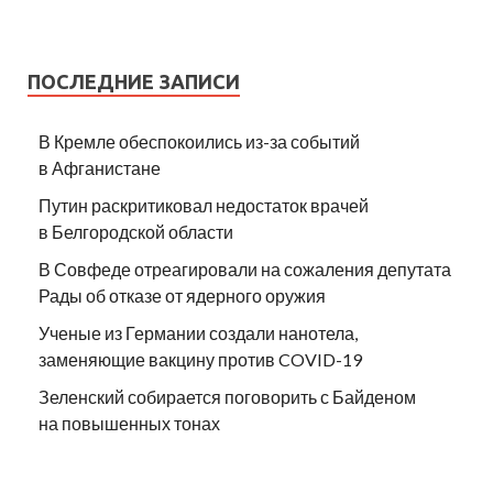
ПОСЛЕДНИЕ ЗАПИСИ
В Кремле обеспокоились из-за событий
в Афганистане
Путин раскритиковал недостаток врачей
в Белгородской области
В Совфеде отреагировали на сожаления депутата
Рады об отказе от ядерного оружия
Ученые из Германии создали нанотела,
заменяющие вакцину против COVID-19
Зеленский собирается поговорить с Байденом
на повышенных тонах