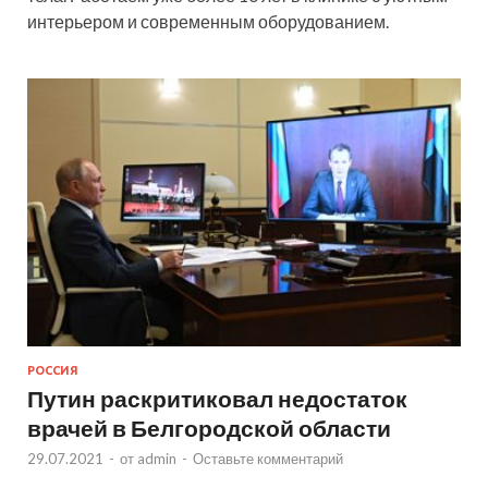
интерьером и современным оборудованием.
РОССИЯ
Путин раскритиковал недостаток
врачей в Белгородской области
29.07.2021
-
от
admin
-
Оставьте комментарий