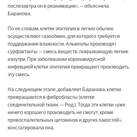
послезавтра он в реанимации», — объяснила
Баранова.
По ее словам, клетки эпителия в легких обычно
осуществляют газообмен, для которого требуется
поддержание влажности. Альвеолы производят
сурфактанты — смесь веществ, покрывающую легкие
изнутри. При заболевании коронавирусной
инфекцией клетки эпителия прекращают производить
эту смесь.
На следующем этапе, добавляет Баранова, клетки
превращаются в фибробласты (клетки
соединительной ткани. — Ред
.
). Тогда эти клетки «уже
ничего хорошего производить не смогут, кроме
провоспалительных цитокинов и других пакостей»,
констатировала она.