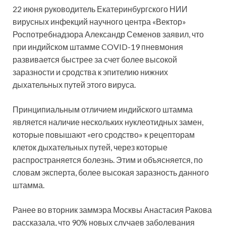
22 июня руководитель Екатеринбургского НИИ
вирусных инфекций научного центра «Вектор»
Роспотребнадзора Александр Семенов заявил, что
при индийском штамме COVID-19 пневмония
развивается быстрее за счет более высокой
заразности и сродства к эпителию нижних
дыхательных путей этого вируса.
Принципиальным отличием индийского штамма
является наличие нескольких нуклеотидных замен,
которые повышают «его сродство» к рецепторам
клеток дыхательных путей, через которые
распространяется болезнь. Этим и объясняется, по
словам эксперта, более высокая заразность данного
штамма.
Ранее во вторник заммэра Москвы Анастасия Ракова
рассказала, что 90% новых случаев заболевания