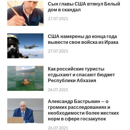
Сын главы США втянул Белый
дом в скандал
27.07.2021
США намерены до конца года
вывести свои войска из Ирака
27.07.2021
Как российские туристы
отдыхают и спасают бюджет
Республики Абхазия
26.07.2021
Александр Бастрыкин — о
громких расследованиях и
необходимости более жестких
норм в сфере госзакупок
26.07.2021