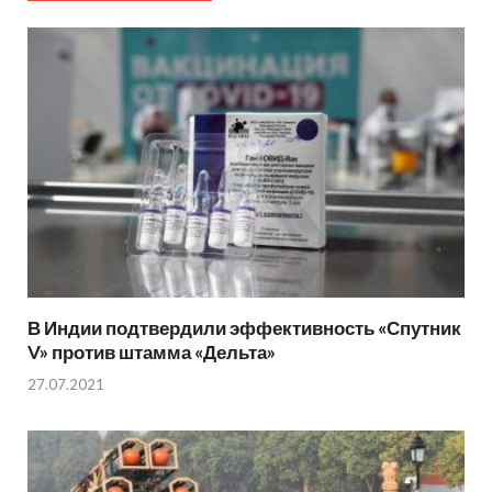
В Индии подтвердили эффективность «Спутник
V» против штамма «Дельта»
27.07.2021