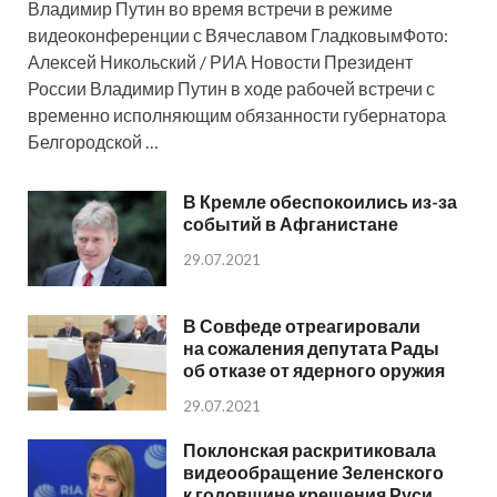
Владимир Путин во время встречи в режиме
видеоконференции с Вячеславом ГладковымФото:
Алексей Никольский / РИА Новости Президент
России Владимир Путин в ходе рабочей встречи с
временно исполняющим обязанности губернатора
Белгородской …
В Кремле обеспокоились из-за
событий в Афганистане
29.07.2021
В Совфеде отреагировали
на сожаления депутата Рады
об отказе от ядерного оружия
29.07.2021
Поклонская раскритиковала
видеообращение Зеленского
к годовщине крещения Руси