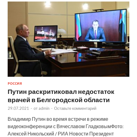
РОССИЯ
Путин раскритиковал недостаток
врачей в Белгородской области
29.07.2021
-
от
admin
-
Оставьте комментарий
Владимир Путин во время встречи в режиме
видеоконференции с Вячеславом ГладковымФото:
Алексей Никольский / РИА Новости Президент