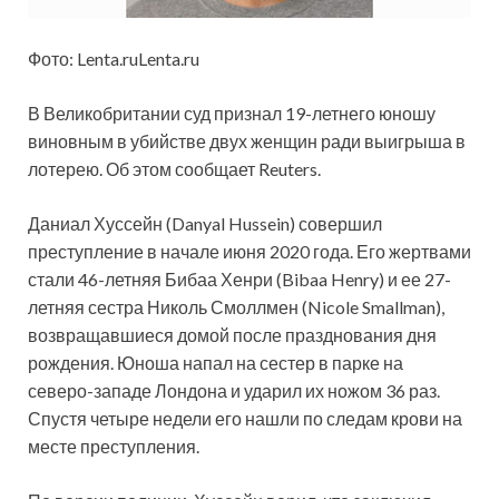
Фото: Lenta.ruLenta.ru
В Великобритании суд признал 19-летнего юношу
виновным в убийстве двух женщин ради выигрыша в
лотерею. Об этом сообщает Reuters.
Даниал Хуссейн (Danyal Hussein) совершил
преступление в начале июня 2020 года. Его жертвами
стали 46-летняя Бибаа Хенри (Bibaa Henry) и ее 27-
летняя
сестра Николь Смоллмен (Nicole Smallman),
возвращавшиеся домой после празднования дня
рождения. Юноша напал на сестер в парке на
северо-западе Лондона и ударил их ножом 36 раз.
Спустя четыре недели его нашли по следам крови на
месте преступления.