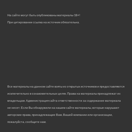
На сайте могут быть опубликованы материалы 18+!
При цитировании ссылка на источник обязательна.
Все материалы на данном сайте взяты из открытых источников и предоставляются
исключительно в ознакомительных целях. Права на материалы принадлежат их
владельцам. Администрация сайта ответственности за содержание материала
не несет. Если Вы обнаружили на нашем сайте материалы, которые нарушают
авторские права, принадлежащие Вам, Вашей компании или организации,
пожалуйста, сообщите нам.