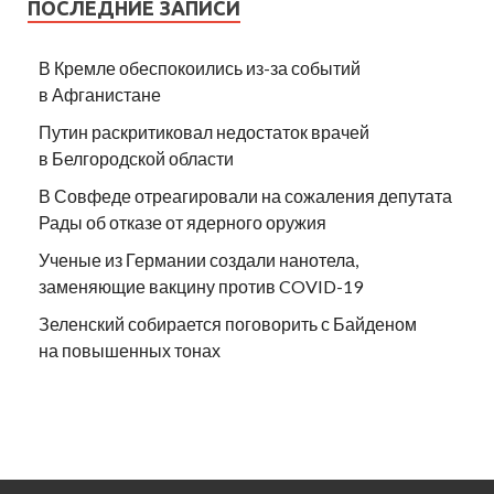
ПОСЛЕДНИЕ ЗАПИСИ
В Кремле обеспокоились из-за событий
в Афганистане
Путин раскритиковал недостаток врачей
в Белгородской области
В Совфеде отреагировали на сожаления депутата
Рады об отказе от ядерного оружия
Ученые из Германии создали нанотела,
заменяющие вакцину против COVID-19
Зеленский собирается поговорить с Байденом
на повышенных тонах