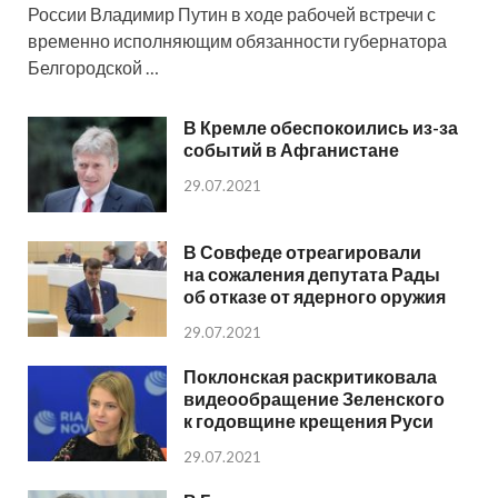
России Владимир Путин в ходе рабочей встречи с
временно исполняющим обязанности губернатора
Белгородской …
В Кремле обеспокоились из-за
событий в Афганистане
29.07.2021
В Совфеде отреагировали
на сожаления депутата Рады
об отказе от ядерного оружия
29.07.2021
Поклонская раскритиковала
видеообращение Зеленского
к годовщине крещения Руси
29.07.2021