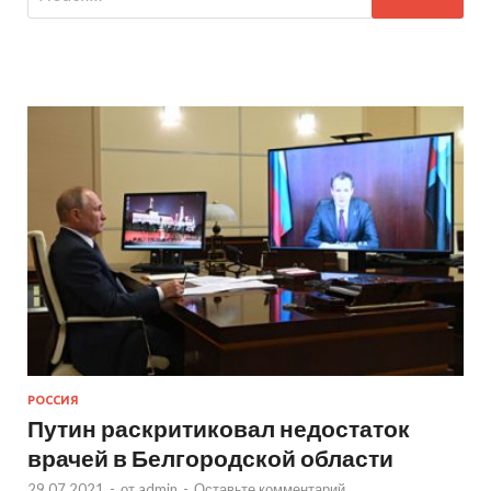
РОССИЯ
Путин раскритиковал недостаток
врачей в Белгородской области
29.07.2021
-
от
admin
-
Оставьте комментарий