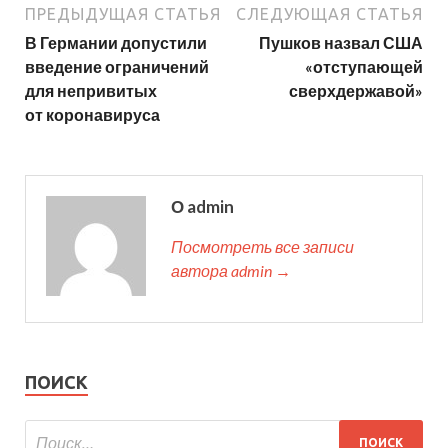
ПРЕДЫДУЩАЯ СТАТЬЯ
СЛЕДУЮЩАЯ СТАТЬЯ
В Германии допустили
Пушков назвал США
введение ограничений
«отступающей
для непривитых
сверхдержавой»
от коронавируса
О admin
Посмотреть все записи
автора admin →
ПОИСК