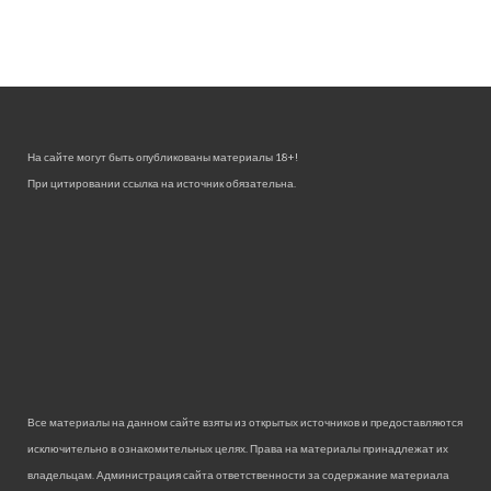
На сайте могут быть опубликованы материалы 18+!
При цитировании ссылка на источник обязательна.
Все материалы на данном сайте взяты из открытых источников и предоставляются
исключительно в ознакомительных целях. Права на материалы принадлежат их
владельцам. Администрация сайта ответственности за содержание материала