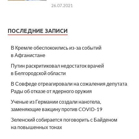
26.07.2021
ПОСЛЕДНИЕ ЗАПИСИ
В Кремле обеспокоились из-за событий
в Афганистане
Путин раскритиковал недостаток врачей
в Белгородской области
В Совфеде отреагировали на сожаления депутата
Рады об отказе от ядерного оружия
Ученые из Германии создали нанотела,
заменяющие вакцину против COVID-19
Зеленский собирается поговорить с Байденом
на повышенных тонах