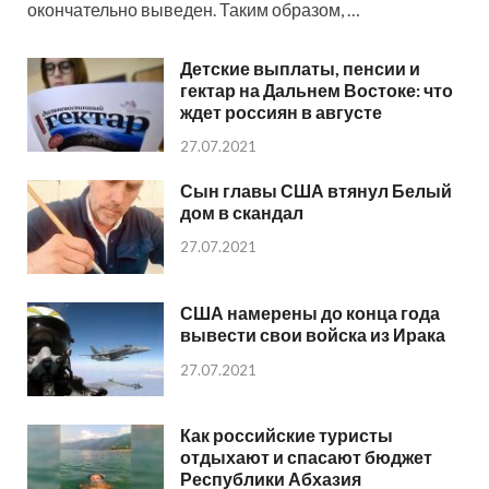
окончательно выведен. Таким образом, …
Детские выплаты, пенсии и
гектар на Дальнем Востоке: что
ждет россиян в августе
27.07.2021
Сын главы США втянул Белый
дом в скандал
27.07.2021
США намерены до конца года
вывести свои войска из Ирака
27.07.2021
Как российские туристы
отдыхают и спасают бюджет
Республики Абхазия