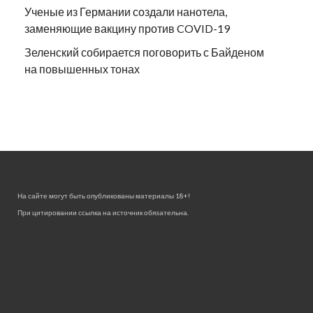
Ученые из Германии создали нанотела,
заменяющие вакцину против COVID-19
Зеленский собирается поговорить с Байденом
на повышенных тонах
На сайте могут быть опубликованы материалы 18+!
При цитировании ссылка на источник обязательна.