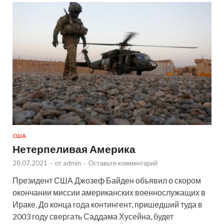
США
Нетерпеливая Америка
28.07.2021
-
от
admin
-
Оставьте комментарий
Президент США Джозеф Байден объявил о скором
окончании миссии американских военнослужащих в
Ираке. До конца года контингент, пришедший туда в
2003 году свергать Саддама Хусейна, будет