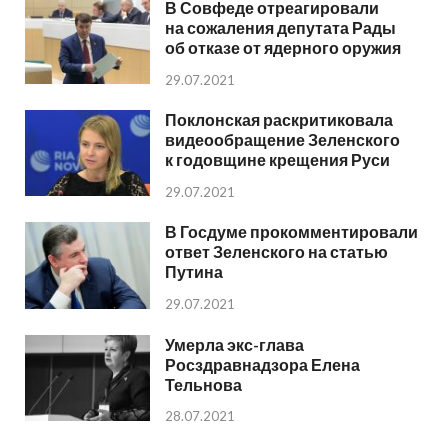
В Совфеде отреагировали
на сожаления депутата Рады
об отказе от ядерного оружия
29.07.2021
Поклонская раскритиковала
видеообращение Зеленского
к годовщине крещения Руси
29.07.2021
В Госдуме прокомментировали
ответ Зеленского на статью
Путина
29.07.2021
Умерла экс-глава
Росздравнадзора Елена
Тельнова
28.07.2021