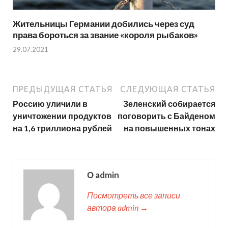
Жительницы Германии добились через суд
права бороться за звание «короля рыбаков»
29.07.2021
ПРЕДЫДУЩАЯ СТАТЬЯ
СЛЕДУЮЩАЯ СТАТЬЯ
Россию уличили в
Зеленский собирается
уничтожении продуктов
поговорить с Байденом
на 1,6 триллиона рублей
на повышенных тонах
О admin
Посмотреть все записи
автора admin →