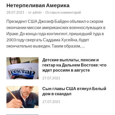
Нетерпеливая Америка
28.07.2021
-
от
admin
-
Оставьте комментарий
Президент США Джозеф Байден объявил о скором
окончании миссии американских военнослужащих в
Ираке. До конца года контингент, пришедший туда в
2003 году свергать Саддама Хусейна, будет
окончательно выведен. Таким образом, …
Детские выплаты, пенсии и
гектар на Дальнем Востоке: что
ждет россиян в августе
27.07.2021
Сын главы США втянул Белый
дом в скандал
27.07.2021