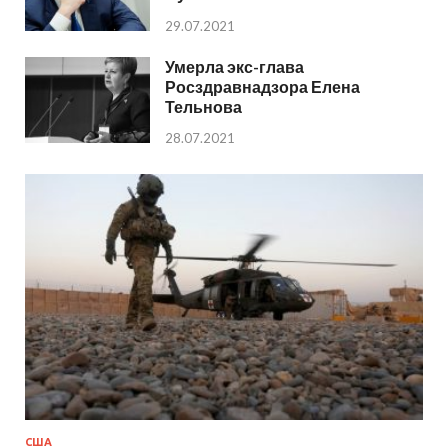
29.07.2021
Умерла экс-глава
Росздравнадзора Елена
Тельнова
28.07.2021
США