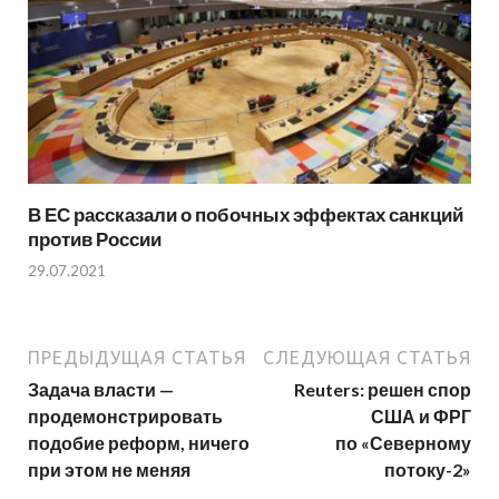
В ЕС рассказали о побочных эффектах санкций
против России
29.07.2021
ПРЕДЫДУЩАЯ СТАТЬЯ
СЛЕДУЮЩАЯ СТАТЬЯ
Задача власти —
Reuters: решен спор
продемонстрировать
США и ФРГ
подобие реформ, ничего
по «Северному
при этом не меняя
потоку-2»