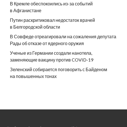
В Кремле обеспокоились из-за событий
в Афганистане
Путин раскритиковал недостаток врачей
в Белгородской области
В Совфеде отреагировали на сожаления депутата
Рады об отказе от ядерного оружия
Ученые из Германии создали нанотела,
заменяющие вакцину против COVID-19
Зеленский собирается поговорить с Байденом
на повышенных тонах