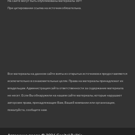
На сайте могут быть опубликованы материалы 18+!
При цитировании ссылка на источник обязательна.
Все материалы на данном сайте взяты из открытых источников и предоставляются
исключительно в ознакомительных целях. Права на материалы принадлежат их
владельцам. Администрация сайта ответственности за содержание материала
не несет. Если Вы обнаружили на нашем сайте материалы, которые нарушают
авторские права, принадлежащие Вам, Вашей компании или организации,
пожалуйста, сообщите нам.