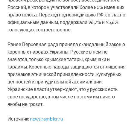
Россией, в котором участвовали более 80% имевших
право голоса. Переход под юрисдикцию РФ, согласно
официальным данным, поддержали 96,7% и 95,6%
голосующих соответственно.
Ранее Верховная рада приняла скандальный закон о
коренных народах Украины. Русские в нем не
значатся, только крымские татары, крымчаки и
караимы. Коренные народы защищаются от лишения
признаков этнической принадлежности, культурных
ценностей и принудительной ассимиляции.
Украинские власти утверждают, что у русских есть
свое государство, в том числе поэтому им ничего
якобы не грозит.
Источник:
news.rambler.ru