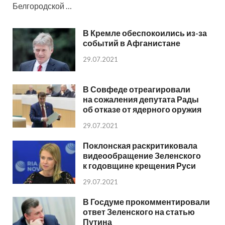
Белгородской …
В Кремле обеспокоились из-за
событий в Афганистане
29.07.2021
В Совфеде отреагировали
на сожаления депутата Рады
об отказе от ядерного оружия
29.07.2021
Поклонская раскритиковала
видеообращение Зеленского
к годовщине крещения Руси
29.07.2021
В Госдуме прокомментировали
ответ Зеленского на статью
Путина