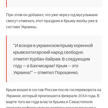
При этом он добавил, что уже через год мусульмане
смогут отмечать этот праздник в Крыму якобы уже в
составе Украины.
"И вскоре в украинском Крыму коренной
крымскотатарский народ свободно
отметит Курбан-байрам. В следующем
году — в Бахчисарае! Крым — это
Украина!" — отметил Порошенко.
Крым вошел в состав России после госпереворота на
Украине, который произошел в феврале 2014 года. В
марте того же года власти Крыма и Севастополя
провели референдум по вопросу воссоединения с