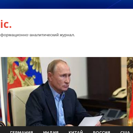
ic.
нформационно-аналитический журнал.
ГЕРМАНИЯ
ИНДИЯ
КИТАЙ
РОССИЯ
США