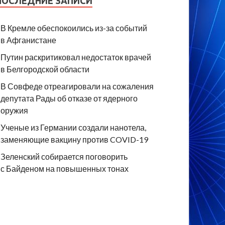
ПОСЛЕДНИЕ ЗАПИСИ
В Кремле обеспокоились из-за событий
в Афганистане
Путин раскритиковал недостаток врачей
в Белгородской области
В Совфеде отреагировали на сожаления
депутата Рады об отказе от ядерного
оружия
Ученые из Германии создали нанотела,
заменяющие вакцину против COVID-19
Зеленский собирается поговорить
с Байденом на повышенных тонах