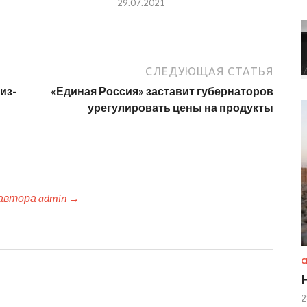
29.07.2021
СЛЕДУЮЩАЯ СТАТЬЯ
из-
«Единая Россия» заставит губернаторов
урегулировать цены на продукты
автора admin →
2