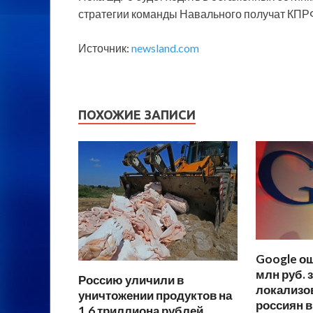
стратегии команды Навального получат КПР
Источник:
newsland.com
ПОХОЖИЕ ЗАПИСИ
Google о
млн руб. з
Россию уличили в
локализо
уничтожении продуктов на
россиян 
1,6 триллиона рублей