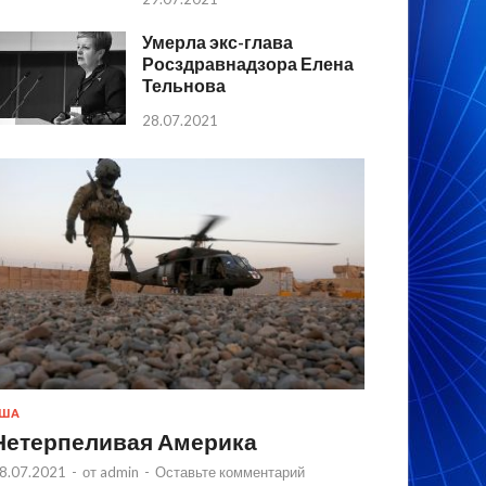
Умерла экс-глава
Росздравнадзора Елена
Тельнова
28.07.2021
США
Нетерпеливая Америка
8.07.2021
-
от
admin
-
Оставьте комментарий