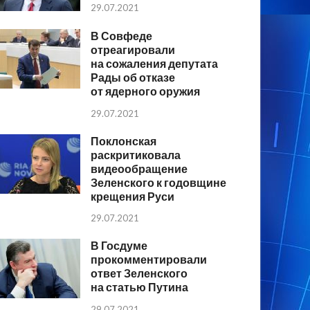
29.07.2021
В Совфеде
отреагировали
на сожаления депутата
Рады об отказе
от ядерного оружия
29.07.2021
Поклонская
раскритиковала
видеообращение
Зеленского к годовщине
крещения Руси
29.07.2021
В Госдуме
прокомментировали
ответ Зеленского
на статью Путина
29.07.2021