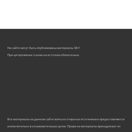
На сайте могут быть опубликованы материалы 18+!
При цитировании ссылка на источник обязательна.
Все материалы на данном сайте взяты из открытых источников и предоставляются
исключительно в ознакомительных целях. Права на материалы принадлежат их