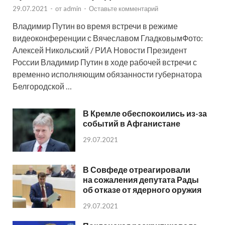
29.07.2021
-
от
admin
-
Оставьте комментарий
Владимир Путин во время встречи в режиме
видеоконференции с Вячеславом ГладковымФото:
Алексей Никольский / РИА Новости Президент
России Владимир Путин в ходе рабочей встречи с
временно исполняющим обязанности губернатора
Белгородской …
В Кремле обеспокоились из-за
событий в Афганистане
29.07.2021
В Совфеде отреагировали
на сожаления депутата Рады
об отказе от ядерного оружия
29.07.2021