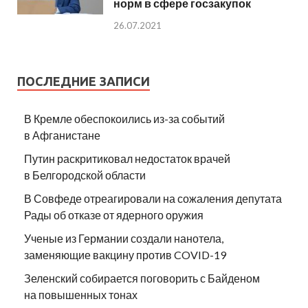
норм в сфере госзакупок
26.07.2021
ПОСЛЕДНИЕ ЗАПИСИ
В Кремле обеспокоились из-за событий
в Афганистане
Путин раскритиковал недостаток врачей
в Белгородской области
В Совфеде отреагировали на сожаления депутата
Рады об отказе от ядерного оружия
Ученые из Германии создали нанотела,
заменяющие вакцину против COVID-19
Зеленский собирается поговорить с Байденом
на повышенных тонах