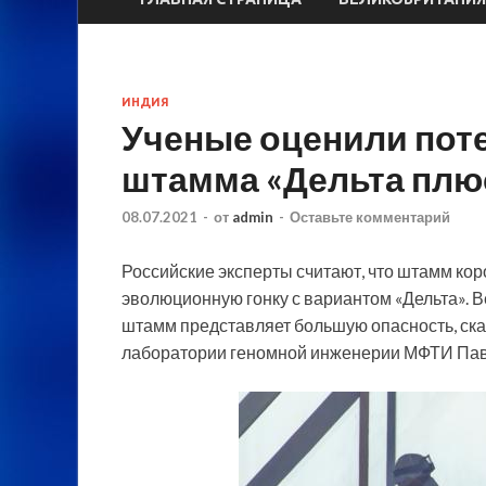
ИНДИЯ
Ученые оценили пот
штамма «Дельта плю
08.07.2021
-
от
admin
-
Оставьте комментарий
Российские эксперты считают, что штамм ко
эволюционную гонку с вариантом «Дельта». 
штамм представляет большую опасность, ска
лаборатории
геномной инженерии МФТИ Пав