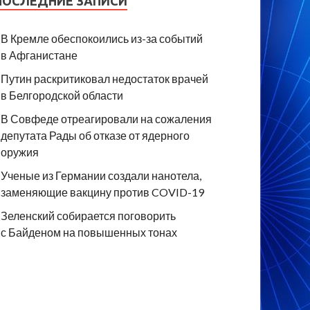
ПОСЛЕДНИЕ ЗАПИСИ
В Кремле обеспокоились из-за событий
в Афганистане
Путин раскритиковал недостаток врачей
в Белгородской области
В Совфеде отреагировали на сожаления
депутата Рады об отказе от ядерного
оружия
Ученые из Германии создали нанотела,
заменяющие вакцину против COVID-19
Зеленский собирается поговорить
с Байденом на повышенных тонах