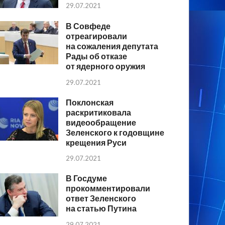
29.07.2021
В Совфеде
отреагировали
на сожаления депутата
Рады об отказе
от ядерного оружия
29.07.2021
Поклонская
раскритиковала
видеообращение
Зеленского к годовщине
крещения Руси
29.07.2021
В Госдуме
прокомментировали
ответ Зеленского
на статью Путина
29.07.2021