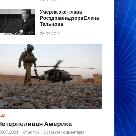
Умерла экс-глава
Росздравнадзора Елена
Тельнова
28.07.2021
США
Нетерпеливая Америка
8.07.2021
-
от
admin
-
Оставьте комментарий