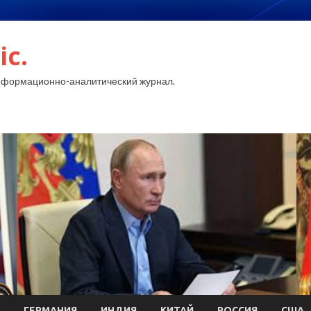
ic.
нформационно-аналитический журнал.
ГЕРМАНИЯ
ИНДИЯ
КИТАЙ
РОССИЯ
США