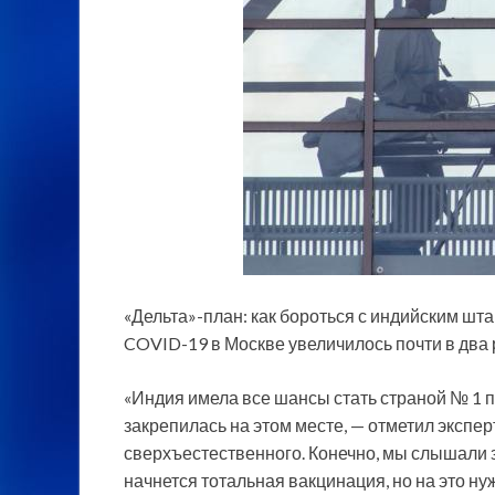
«Дельта»-план: как бороться с индийским шт
COVID-19 в Москве увеличилось почти в два 
«Индия имела все шансы стать страной № 1 п
закрепилась на этом месте, — отметил эксперт
сверхъестественного. Конечно, мы слышали з
начнется тотальная вакцинация, но на это ну