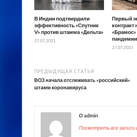
В Индии подтвердили
Первый э
эффективность «Спутник
контракт 
V» против штамма «Дельта»
«Брамос»
пандемии
27.07.2021
27.07.2021
ПРЕДЫДУЩАЯ СТАТЬЯ
ВОЗ начала отслеживать «российский»
штамм коронавируса
О admin
Посмотреть все записи 