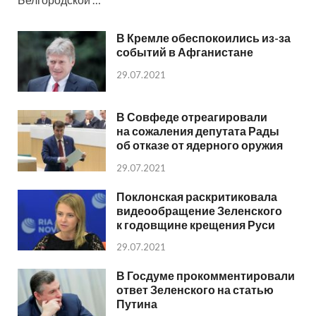
В Кремле обеспокоились из-за
событий в Афганистане
29.07.2021
В Совфеде отреагировали
на сожаления депутата Рады
об отказе от ядерного оружия
29.07.2021
Поклонская раскритиковала
видеообращение Зеленского
к годовщине крещения Руси
29.07.2021
В Госдуме прокомментировали
ответ Зеленского на статью
Путина