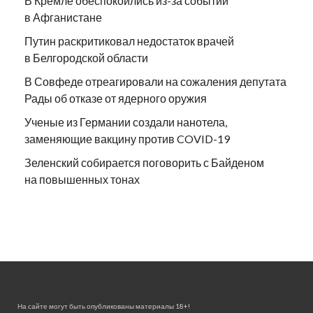
В Кремле обеспокоились из-за событий
в Афганистане
Путин раскритиковал недостаток врачей
в Белгородской области
В Совфеде отреагировали на сожаления депутата
Рады об отказе от ядерного оружия
Ученые из Германии создали нанотела,
заменяющие вакцину против COVID-19
Зеленский собирается поговорить с Байденом
на повышенных тонах
На сайте могут быть опубликованы материалы 18+!