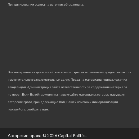
При цитировании ссылка на источник обязательна.
Все материалы на данном сайте взяты из открытых источников и предоставляются
исключительно в ознакомительных целях. Права на материалы принадлежат их
владельцам. Администрация сайта ответственности за содержание материала
не несет. Если Вы обнаружили на нашем сайте материалы, которые нарушают
авторские права, принадлежащие Вам, Вашей компании или организации,
пожалуйста, сообщите нам.
Авторские права © 2026
Capital Politic.
.