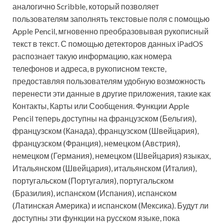
аналогично Scribble, который позволяет
пользователям заполнять текстовые поля с помощью
Apple Pencil, мгновенно преобразовывая рукописный
текст в текст. С помощью детекторов данных iPadOS
распознает такую информацию, как номера
телефонов и адреса, в рукописном тексте,
предоставляя пользователям удобную возможность
перенести эти данные в другие приложения, такие как
Контакты, Карты или Сообщения. Функции Apple
Pencil теперь доступны на французском (Бельгия),
французском (Канада), французском (Швейцария),
французском (Франция), немецком (Австрия),
немецком (Германия), немецком (Швейцария) языках,
Итальянском (Швейцария), итальянском (Италия),
португальском (Португалия), португальском
(Бразилия), испанском (Испания), испанском
(Латинская Америка) и испанском (Мексика). Будут ли
доступны эти функции на русском языке, пока