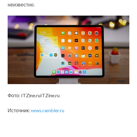
неизвестно.
Фото: ITZine.ruITZine.ru
Источник:
news.rambler.ru