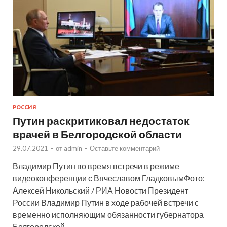
РОССИЯ
Путин раскритиковал недостаток
врачей в Белгородской области
29.07.2021
-
от
admin
-
Оставьте комментарий
Владимир Путин во время встречи в режиме
видеоконференции с Вячеславом ГладковымФото:
Алексей Никольский / РИА Новости Президент
России Владимир Путин в ходе рабочей встречи с
временно исполняющим обязанности губернатора
Белгородской …