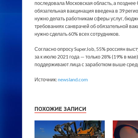
последовала Московская область, а позднее 
обязательная вакцинация введена в 39 регио
нужно делать работникам сферы услуг, бюдж
требованиях санврачей об обязательной вакц
нужно сделать 60% всех сотрудников.
Согласно опросу SuperJob, 55% россиян выс
за к июлю 2021 года — только 28% (19% в ма
поддерживают лица с заработком выше средне
Источник:
newsland.com
ПОХОЖИЕ ЗАПИСИ