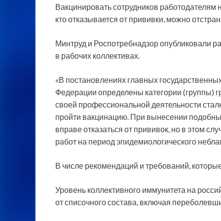
Вакцинировать сотрудников работодателям ну
кто отказывается от прививки, можно отстра
Минтруд и Роспотребнадзор опубликовали р
в рабочих коллективах.
«В постановлениях главных государственных
Федерации определены категории (группы) гр
своей профессиональной деятельности стал
пройти вакцинацию. При вынесении подобны
вправе отказаться от прививок, но в этом с
работ на период эпидемиологического неблаг
В числе рекомендаций и требований, которы
Уровень коллективного иммунитета на росси
от списочного состава, включая переболевш