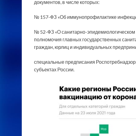
документов, в числе которых:
№ 157-ФЗ «Об иммунопрофилактике инфекци
№ 52-ФЗ «О санитарно-эпидемиологическом 
полномочия главных государственных санита
граждан, юрлиц и индивидуальных предприни
специальные предписания Роспотребнадзора,
субъектах России.