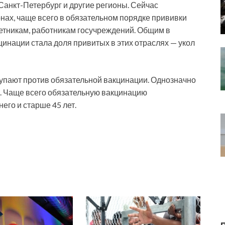
Санкт-Петербург и другие регионы. Сейчас
нах, чаще всего в обязательном порядке прививки
етникам, работникам госучреждений. Общим в
инации стала доля привитых в этих отраслях — укол
тупают против обязательной вакцинации. Однозначно
е). Чаще всего обязательную вакцинацию
го и старше 45 лет.