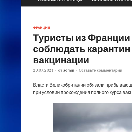
ФРАНЦИЯ
Туристы из Франции
соблюдать карантин 
вакцинации
20.07.2021
-
от
admin
-
Оставьте комментарий
Власти Великобритании обязали прибывающи
при условии прохождения полного курса вак