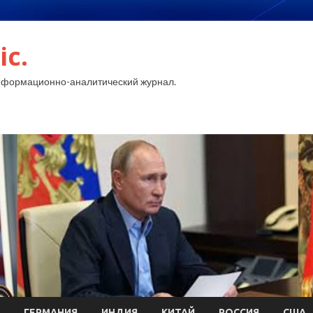
ic.
нформационно-аналитический журнал.
ГЕРМАНИЯ
ИНДИЯ
КИТАЙ
РОССИЯ
США