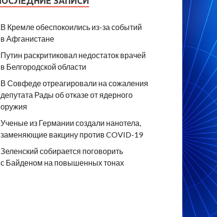
ПОСЛЕДНИЕ ЗАПИСИ
В Кремле обеспокоились из-за событий
в Афганистане
Путин раскритиковал недостаток врачей
в Белгородской области
В Совфеде отреагировали на сожаления
депутата Рады об отказе от ядерного
оружия
Ученые из Германии создали нанотела,
заменяющие вакцину против COVID-19
Зеленский собирается поговорить
с Байденом на повышенных тонах