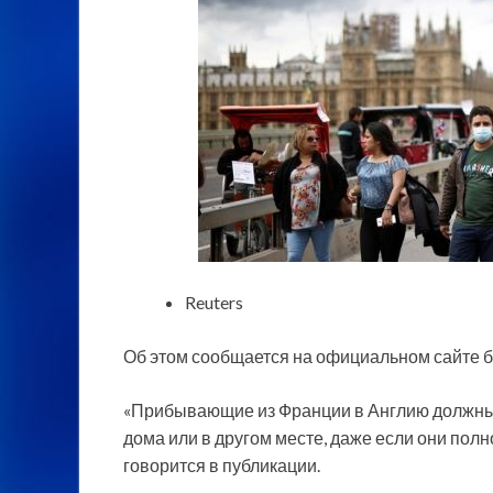
Reuters
Об этом сообщается на официальном сайте б
«Прибывающие из Франции в Англию должны
дома или в другом месте, даже если они по
говорится в публикации.