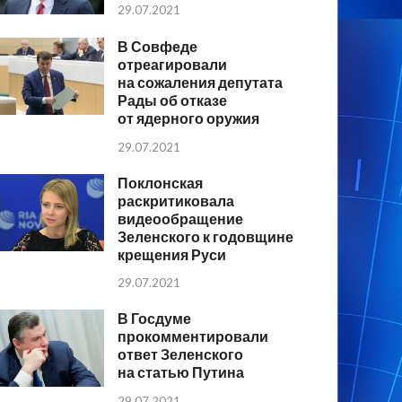
29.07.2021
В Совфеде
отреагировали
на сожаления депутата
Рады об отказе
от ядерного оружия
29.07.2021
Поклонская
раскритиковала
видеообращение
Зеленского к годовщине
крещения Руси
29.07.2021
В Госдуме
прокомментировали
ответ Зеленского
на статью Путина
29.07.2021