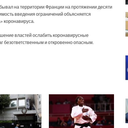
ебывал на территории Франции на протяжении десяти
имость введения ограничений объясняется
» коронавируса.
ешение властей ослабить коронавирусные
шаг безответственным и откровенно опасным.