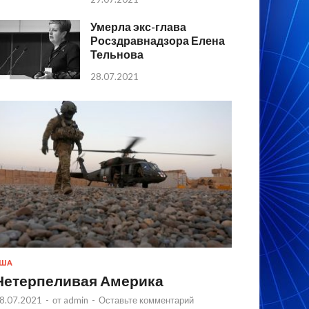
Умерла экс-глава
Росздравнадзора Елена
Тельнова
28.07.2021
США
Нетерпеливая Америка
8.07.2021
-
от
admin
-
Оставьте комментарий