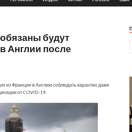
 обязаны будут
в Англии после
х из Франции в Англию соблюдать карантин даже
цинации от COVID-19.