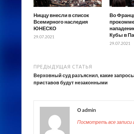
Ниццу внесли в список
Во Франц
Всемирного наследия
прокомме
ЮНЕСКО
нападение
Кубы в П
29.07.2021
29.07.2021
ПРЕДЫДУЩАЯ СТАТЬЯ
Верховный суд разъяснил, какие запрос
приставов будут незаконными
О admin
Посмотреть все записи 