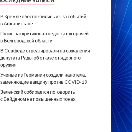
ПОСЛЕДНИЕ ЗАПИСИ
В Кремле обеспокоились из-за событий
в Афганистане
Путин раскритиковал недостаток врачей
в Белгородской области
В Совфеде отреагировали на сожаления
депутата Рады об отказе от ядерного
оружия
Ученые из Германии создали нанотела,
заменяющие вакцину против COVID-19
Зеленский собирается поговорить
с Байденом на повышенных тонах