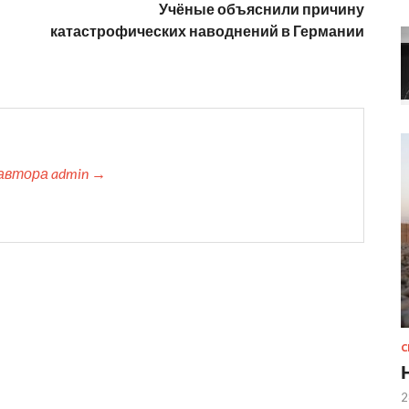
Учёные объяснили причину
катастрофических наводнений в Германии
автора admin →
2