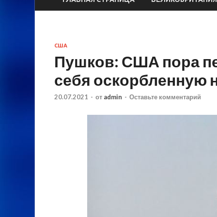
США
Пушков: США пора пе
себя оскорбленную 
20.07.2021
-
от
admin
-
Оставьте комментарий