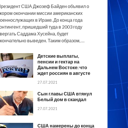
резидент США Джозеф Байден объявил о
кором окончании миссии американских
оеннослужащих в Ираке. До конца года
онтингент, пришедший туда в 2003 году
вергать Саддама Хусейна, будет
кончательно выведен. Таким образом, …
Детские выплаты,
пенсии и гектар на
Дальнем Востоке: что
ждет россиян в августе
27.07.2021
Сын главы США втянул
Белый дом в скандал
27.07.2021
США намерены до конца