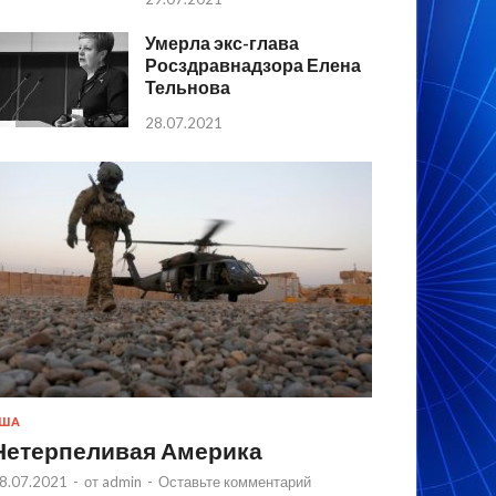
Умерла экс-глава
Росздравнадзора Елена
Тельнова
28.07.2021
США
Нетерпеливая Америка
8.07.2021
-
от
admin
-
Оставьте комментарий