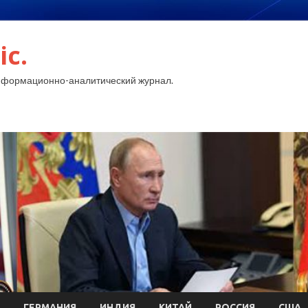
ic.
нформационно-аналитический журнал.
ГЕРМАНИЯ
ИНДИЯ
КИТАЙ
РОССИЯ
США