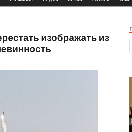
рестать изображать из
невинность