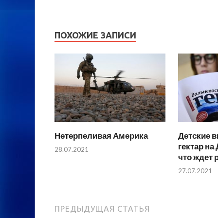
ПОХОЖИЕ ЗАПИСИ
Нетерпеливая Америка
Детские в
гектар на
28.07.2021
что ждет 
27.07.2021
ПРЕДЫДУЩАЯ СТАТЬЯ