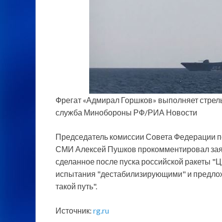
Фрегат «Адмирал Горшков» выполняет стрельб
служба Минобороны РФ/РИА Новости
Председатель комиссии Совета Федерации п
СМИ Алексей Пушков прокомментировал заяв
сделанное после пуска российской ракеты "
испытания "дестабилизирующими" и предлож
такой путь".
Источник:
rg.ru