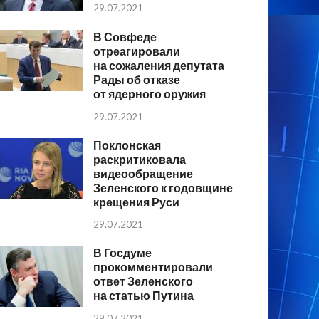
29.07.2021
В Совфеде
отреагировали
на сожаления депутата
Рады об отказе
от ядерного оружия
29.07.2021
Поклонская
раскритиковала
видеообращение
Зеленского к годовщине
крещения Руси
29.07.2021
В Госдуме
прокомментировали
ответ Зеленского
на статью Путина
29.07.2021