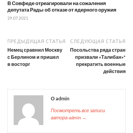
В Совфеде отреагировали на сожаления
депутата Рады об отказе от ядерного оружия
29.07.2021
ПРЕДЫДУЩАЯ СТАТЬЯ
СЛЕДУЮЩАЯ СТАТЬЯ
Немец сравнил Москву
Посольства ряда стран
с Берлином и пришел
призвали «Талибан»*
в восторг
прекратить военные
действия
О admin
Посмотреть все записи
автора admin →