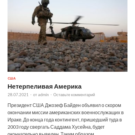
США
Нетерпеливая Америка
28.07.2021
-
от
admin
-
Оставьте комментарий
Президент США Джозеф Байден объявил о скором
окончании миссии американских военнослужащих в
Ираке. До конца года контингент, пришедший туда в
2003 году свергать Саддама Хусейна, будет
окончательно выведен. Таким образом, …