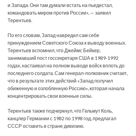
и Запада. Они там думали встать на пьедестал,
командовать миром против России», — заявил
Терентьев.
По его словам, Запад навредил сам себе
принуждением Советского Союза к выводу военных.
Терентьев вспомнил, что Джеймс Бейкер,
занимавший пост госсекретаря США в 1989-1992
годах, настаивал на полном выводе войск вплоть до
последнего солдата. Сам генерал-полковник считает,
что в результате этих действий «Запад получил
обиженную и озлобленную Россию», которая начала
концентрировать свои военные силы.
Терентьев также подчеркнул, что Гельмут Коль,
канцлер Германии с 1982 по 1998 год, предлагал
СССР оставить в стране дивизию.