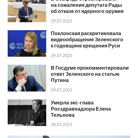
на сожаления депутата Рады
об отказе от ядерного оружия
29.07.2021
Поклонская раскритиковала
видеообращение Зеленского
к годовщине крещения Руси
29.07.2021
В Госдуме прокомментировали
ответ Зеленского на статью
Путина
29.07.2021
Умерла экс-глава
Росздравнадзора Елена
Тельнова
28.07.2021