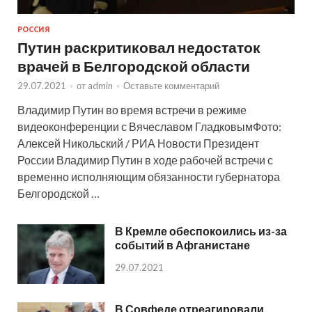
РОССИЯ
Путин раскритиковал недостаток
врачей в Белгородской области
29.07.2021
-
от
admin
-
Оставьте комментарий
Владимир Путин во время встречи в режиме
видеоконференции с Вячеславом ГладковымФото:
Алексей Никольский / РИА Новости Президент
России Владимир Путин в ходе рабочей встречи с
временно исполняющим обязанности губернатора
Белгородской …
В Кремле обеспокоились из-за
событий в Афганистане
29.07.2021
В Совфеде отреагировали