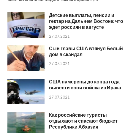
Детские выплаты, пенсии и
гектар на Дальнем Востоке: что
ждет россиян в августе
27.07.2021
Сын главы США втянул Белый
дом в скандал
27.07.2021
США намерены до конца года
вывести свои войска из Ирака
27.07.2021
Как российские туристы
отдыхают и спасают бюджет
Республики Абхазия