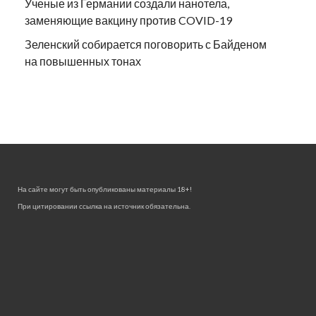
Ученые из Германии создали нанотела,
заменяющие вакцину против COVID-19
Зеленский собирается поговорить с Байденом
на повышенных тонах
На сайте могут быть опубликованы материалы 18+!
При цитировании ссылка на источник обязательна.