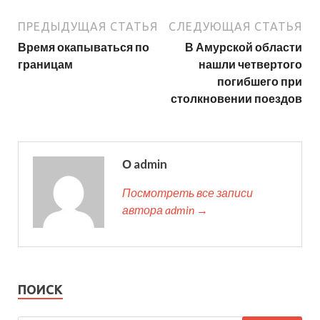
ПРЕДЫДУЩАЯ СТАТЬЯ
СЛЕДУЮЩАЯ СТАТЬЯ
Время окапываться по
В Амурской области
границам
нашли четвертого
погибшего при
столкновении поездов
О admin
Посмотреть все записи
автора admin →
ПОИСК