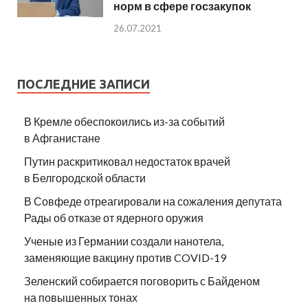
норм в сфере госзакупок
26.07.2021
ПОСЛЕДНИЕ ЗАПИСИ
В Кремле обеспокоились из-за событий
в Афганистане
Путин раскритиковал недостаток врачей
в Белгородской области
В Совфеде отреагировали на сожаления депутата
Рады об отказе от ядерного оружия
Ученые из Германии создали нанотела,
заменяющие вакцину против COVID-19
Зеленский собирается поговорить с Байденом
на повышенных тонах