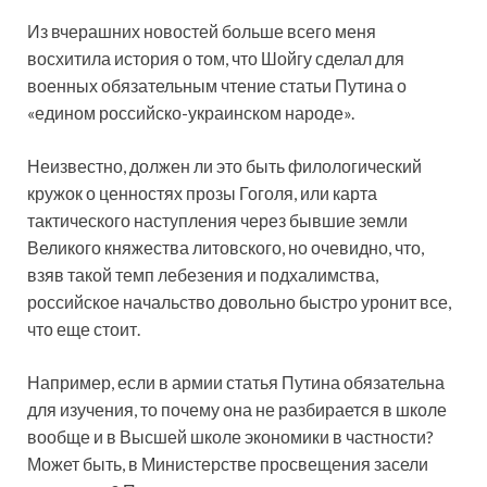
Из вчерашних новостей больше всего меня
восхитила история о том, что Шойгу сделал для
военных обязательным чтение статьи Путина о
«едином российско-украинском народе».
Неизвестно, должен ли это быть филологический
кружок о ценностях прозы Гоголя, или карта
тактического наступления через бывшие земли
Великого княжества литовского, но очевидно, что,
взяв такой темп лебезения и подхалимства,
российское начальство довольно быстро уронит все,
что еще стоит.
Например, если в армии статья Путина обязательна
для изучения, то почему она не разбирается в школе
вообще и в Высшей школе экономики в частности?
Может быть, в Министерстве просвещения засели