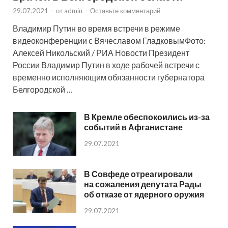
29.07.2021
-
от
admin
-
Оставьте комментарий
Владимир Путин во время встречи в режиме
видеоконференции с Вячеславом ГладковымФото:
Алексей Никольский / РИА Новости Президент
России Владимир Путин в ходе рабочей встречи с
временно исполняющим обязанности губернатора
Белгородской …
В Кремле обеспокоились из-за
событий в Афганистане
29.07.2021
В Совфеде отреагировали
на сожаления депутата Рады
об отказе от ядерного оружия
29.07.2021