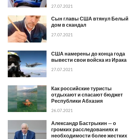
27.07.2021
Сын главы США втянул Белый
дом в скандал
27.07.2021
США намерены до конца года
вывести свои войска из Ирака
27.07.2021
Как российские туристы
отдыхают и спасают бюджет
Республики Абхазия
26.07.2021
Александр Бастрыкин — о
громких расследованиях и
необходимости более жестких