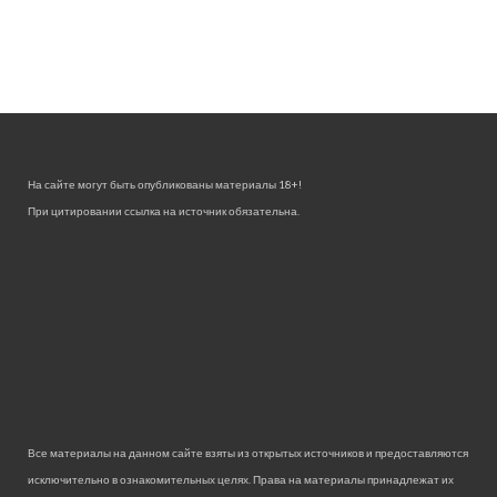
На сайте могут быть опубликованы материалы 18+!
При цитировании ссылка на источник обязательна.
Все материалы на данном сайте взяты из открытых источников и предоставляются
исключительно в ознакомительных целях. Права на материалы принадлежат их