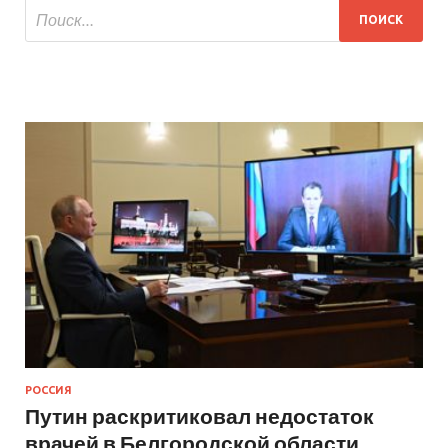
РОССИЯ
Путин раскритиковал недостаток
врачей в Белгородской области