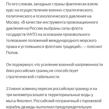
По его словам, западные страны фактически взяли
курс на осуществление военно-стратегического,
политического и психологического давления на
Москву. «В качестве инструмента провокационного
давления на Россию выбраны силы флота
государств НАТО на основании произвольного
толкования положений международного морского
права и устоявшихся флотских традиций», — пояснил
Попов.
Он подчеркнул, что усиление военной напряженности
близ российских границ не способствует
стратегической стабильности.
23 июня эсминец пересек российскую границу и на
три километра вошел в территориальные воды у
мыса Фиолент. Российский пограничный сторожевой
корабль дважды выполнил предупредительную