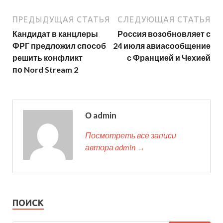
ПРЕДЫДУЩАЯ СТАТЬЯ
СЛЕДУЮЩАЯ СТАТЬЯ
Кандидат в канцлеры
Россия возобновляет с
ФРГ предложил способ
24 июля авиасообщение
решить конфликт
с Францией и Чехией
по Nord Stream 2
О admin
Посмотреть все записи
автора admin →
ПОИСК