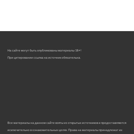
На сайте могут быть опубликованы материалы 18+!
При цитировании ссылка на источник обязательна.
Все материалы на данном сайте взяты из открытых источников и предоставляются
исключительно в ознакомительных целях. Права на материалы принадлежат их