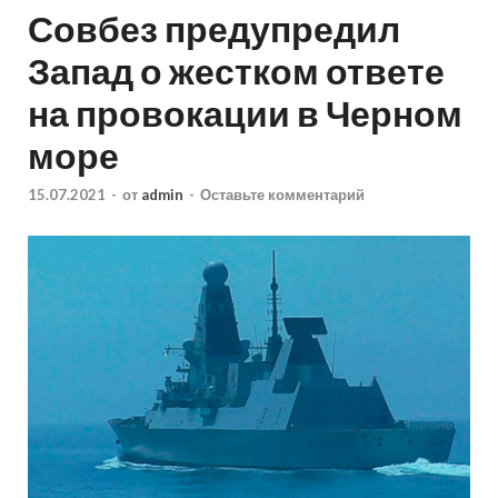
Совбез предупредил
Запад о жестком ответе
на провокации в Черном
море
15.07.2021
-
от
admin
-
Оставьте комментарий