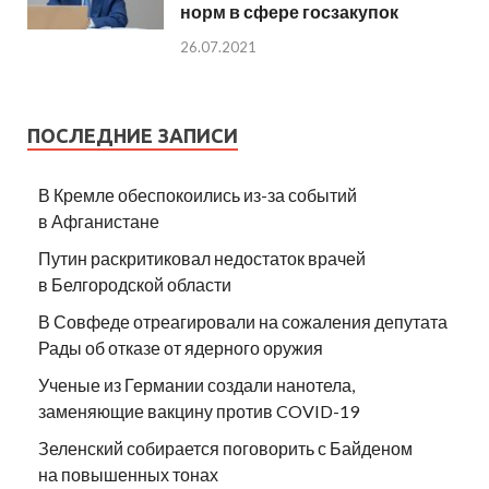
норм в сфере госзакупок
26.07.2021
ПОСЛЕДНИЕ ЗАПИСИ
В Кремле обеспокоились из-за событий
в Афганистане
Путин раскритиковал недостаток врачей
в Белгородской области
В Совфеде отреагировали на сожаления депутата
Рады об отказе от ядерного оружия
Ученые из Германии создали нанотела,
заменяющие вакцину против COVID-19
Зеленский собирается поговорить с Байденом
на повышенных тонах