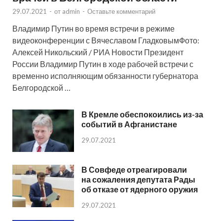
29.07.2021
-
от
admin
-
Оставьте комментарий
Владимир Путин во время встречи в режиме
видеоконференции с Вячеславом ГладковымФото:
Алексей Никольский / РИА Новости Президент
России Владимир Путин в ходе рабочей встречи с
временно исполняющим обязанности губернатора
Белгородской …
В Кремле обеспокоились из-за
событий в Афганистане
29.07.2021
В Совфеде отреагировали
на сожаления депутата Рады
об отказе от ядерного оружия
29.07.2021