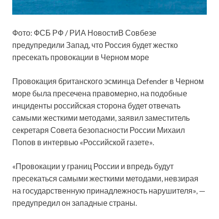
Фото: ФСБ РФ / РИА НовостиВ Совбезе
предупредили Запад, что Россия будет жестко
пресекать провокации в Черном море
Провокация британского эсминца Defender в Черном
море была пресечена правомерно, на подобные
инциденты российская сторона будет отвечать
самыми жесткими методами, заявил заместитель
секретаря Совета безопасности России Михаил
Попов в интервью «Российской газете».
«Провокации у границ России и впредь будут
пресекаться самыми жесткими методами, невзирая
на государственную принадлежность нарушителя», —
предупредил он западные страны.