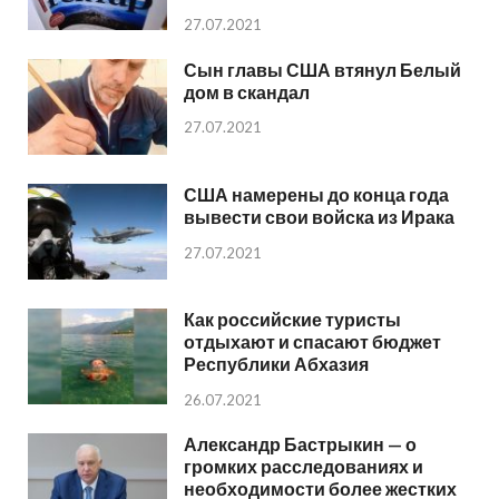
27.07.2021
Сын главы США втянул Белый
дом в скандал
27.07.2021
США намерены до конца года
вывести свои войска из Ирака
27.07.2021
Как российские туристы
отдыхают и спасают бюджет
Республики Абхазия
26.07.2021
Александр Бастрыкин — о
громких расследованиях и
необходимости более жестких