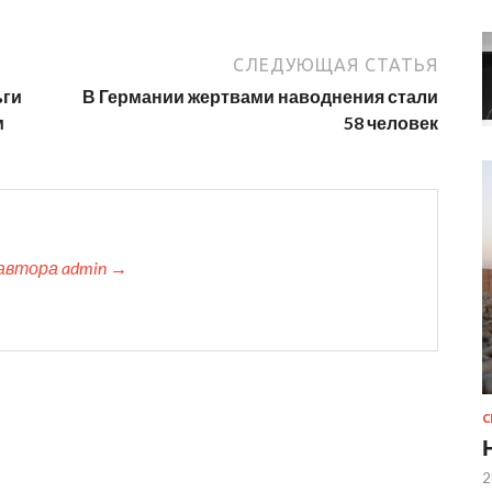
СЛЕДУЮЩАЯ СТАТЬЯ
ьги
В Германии жертвами наводнения стали
м
58 человек
автора admin →
2