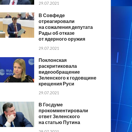
29.07.2021
В Совфеде
отреагировали
на сожаления депутата
Рады об отказе
от ядерного оружия
29.07.2021
Поклонская
раскритиковала
видеообращение
Зеленского к годовщине
крещения Руси
29.07.2021
В Госдуме
прокомментировали
ответ Зеленского
на статью Путина
29.07.2021