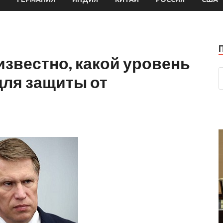
звестно, какой уровень
для защиты от