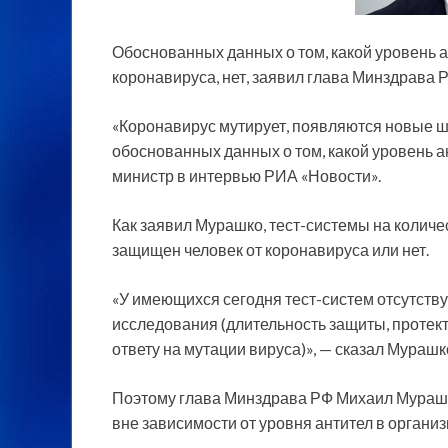
Обоснованных данных о том, какой
уровень а
коронавируса, нет, заявил глава Минздрава
«Коронавирус мутирует, появляются новые ш
обоснованных данных о том, какой уровень а
министр в интервью РИА «Новости».
Как заявил Мурашко, тест-системы на количес
защищен человек от коронавируса или нет.
«У имеющихся сегодня тест-систем отсутств
исследования (длительность защиты, протект
ответу на мутации вируса)», — сказал Мурашк
Поэтому глава Минздрава РФ Михаил Мурашк
вне зависимости от уровня антител в организ