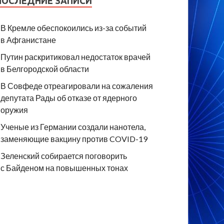
ПОСЛЕДНИЕ ЗАПИСИ
В Кремле обеспокоились из-за событий
в Афганистане
Путин раскритиковал недостаток врачей
в Белгородской области
В Совфеде отреагировали на сожаления
депутата Рады об отказе от ядерного
оружия
Ученые из Германии создали нанотела,
заменяющие вакцину против COVID-19
Зеленский собирается поговорить
с Байденом на повышенных тонах