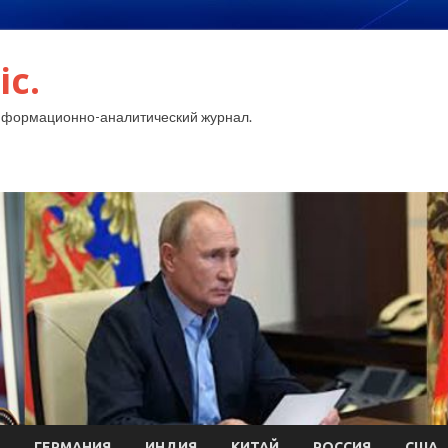
ic.
нформационно-аналитический журнал.
ГЕРМАНИЯ
ИНДИЯ
КИТАЙ
РОССИЯ
США