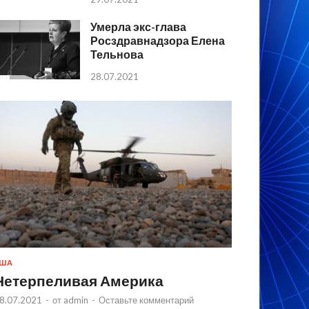
Умерла экс-глава
Росздравнадзора Елена
Тельнова
28.07.2021
США
Нетерпеливая Америка
8.07.2021
-
от
admin
-
Оставьте комментарий