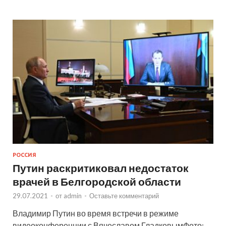
РОССИЯ
Путин раскритиковал недостаток
врачей в Белгородской области
29.07.2021
-
от
admin
-
Оставьте комментарий
Владимир Путин во время встречи в режиме
видеоконференции с Вячеславом ГладковымФото: