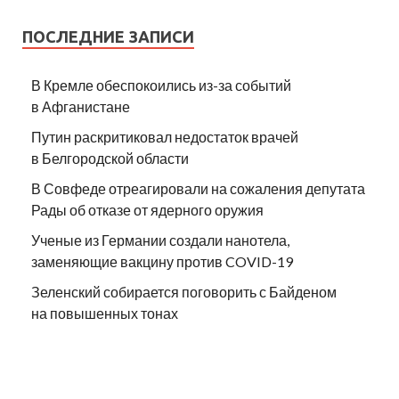
ПОСЛЕДНИЕ ЗАПИСИ
В Кремле обеспокоились из-за событий
в Афганистане
Путин раскритиковал недостаток врачей
в Белгородской области
В Совфеде отреагировали на сожаления депутата
Рады об отказе от ядерного оружия
Ученые из Германии создали нанотела,
заменяющие вакцину против COVID-19
Зеленский собирается поговорить с Байденом
на повышенных тонах