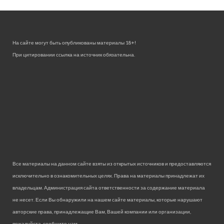
На сайте могут быть опубликованы материалы 18+!
При цитировании ссылка на источник обязательна.
Все материалы на данном сайте взяты из открытых источников и предоставляются
исключительно в ознакомительных целях. Права на материалы принадлежат их
владельцам. Администрация сайта ответственности за содержание материала
не несет. Если Вы обнаружили на нашем сайте материалы, которые нарушают
авторские права, принадлежащие Вам, Вашей компании или организации,
пожалуйста, сообщите нам.