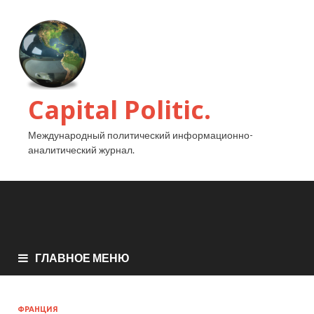
Capital Politic.
Международный политический информационно-
аналитический журнал.
ГЛАВНОЕ МЕНЮ
ФРАНЦИЯ