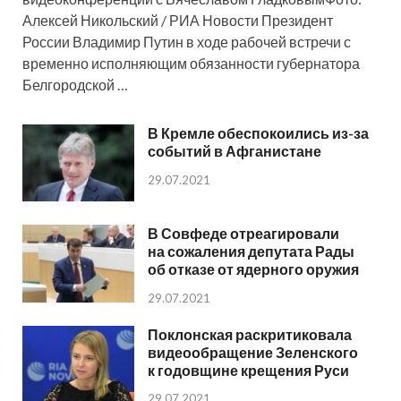
Алексей Никольский / РИА Новости Президент
России Владимир Путин в ходе рабочей встречи с
временно исполняющим обязанности губернатора
Белгородской …
В Кремле обеспокоились из-за
событий в Афганистане
29.07.2021
В Совфеде отреагировали
на сожаления депутата Рады
об отказе от ядерного оружия
29.07.2021
Поклонская раскритиковала
видеообращение Зеленского
к годовщине крещения Руси
29.07.2021