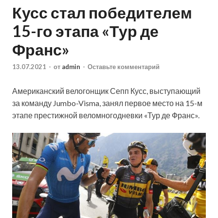
Кусс стал победителем
15-го этапа «Тур де
Франс»
13.07.2021
-
от
admin
-
Оставьте комментарий
Американский велогонщик Сепп Кусс, выступающий
за команду Jumbo-Visma, занял первое место на 15-м
этапе престижной веломногодневки «Тур де Франс».