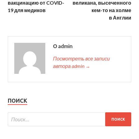
вакцинацию от COVID-
великана, высеченного
19 для медиков
кем-то на холме
в Англии
О admin
Посмотреть все записи
автора admin →
ПОИСК