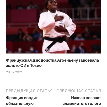
Французская дзюдоистка Агбеньену завоевала
золото ОИ в Токио
28.07.2021
ПРЕДЫДУЩАЯ СТАТЬЯ
СЛЕДУЮЩАЯ СТАТЬЯ
Франция вводит
Назван возраст
обязательную
знаменитого голого