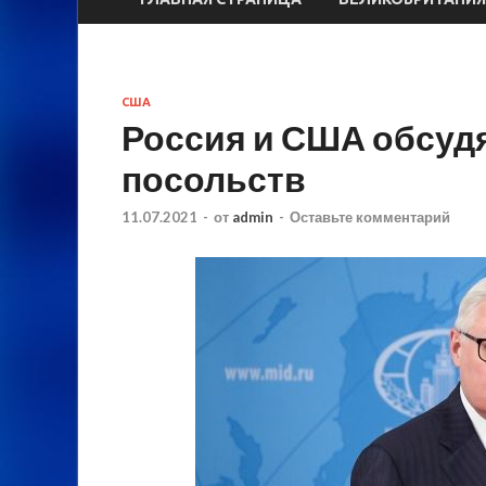
США
Россия и США обсудя
посольств
11.07.2021
-
от
admin
-
Оставьте комментарий