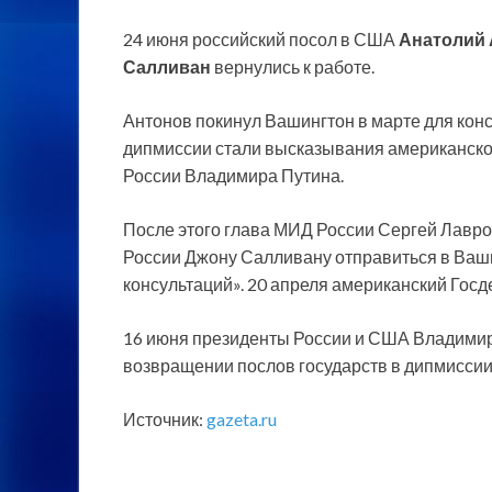
24 июня российский посол в США
Анатолий
Салливан
вернулись к работе.
Антонов покинул Вашингтон в марте для конс
дипмиссии стали высказывания американско
России Владимира Путина.
После этого глава МИД России Сергей Лавро
России Джону Салливану отправиться в Ваш
консультаций». 20 апреля американский Госд
16 июня президенты России и США Владимир
возвращении послов государств в дипмиссии
Источник:
gazeta.ru