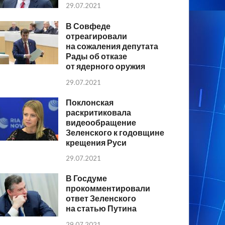
29.07.2021
В Совфеде
отреагировали
на сожаления депутата
Рады об отказе
от ядерного оружия
29.07.2021
Поклонская
раскритиковала
видеообращение
Зеленского к годовщине
крещения Руси
29.07.2021
В Госдуме
прокомментировали
ответ Зеленского
на статью Путина
29.07.2021