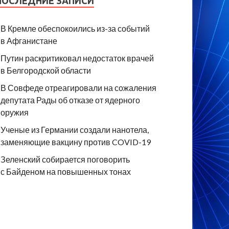
ПОСЛЕДНИЕ ЗАПИСИ
В Кремле обеспокоились из-за событий
в Афганистане
Путин раскритиковал недостаток врачей
в Белгородской области
В Совфеде отреагировали на сожаления
депутата Рады об отказе от ядерного
оружия
Ученые из Германии создали нанотела,
заменяющие вакцину против COVID-19
Зеленский собирается поговорить
с Байденом на повышенных тонах