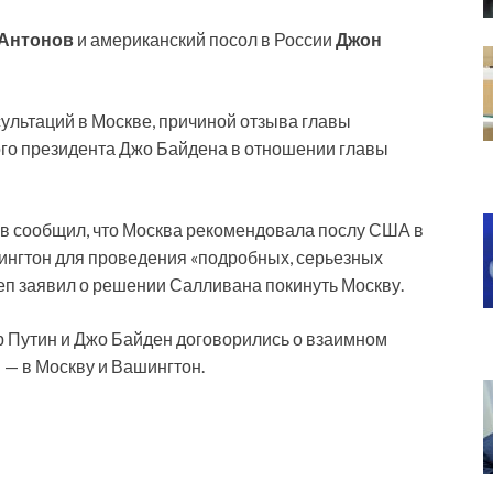
 Антонов
и американский посол в России
Джон
ультаций в Москве, причиной отзыва главы
го президента Джо Байдена в отношении главы
в сообщил, что Москва рекомендовала послу США в
ингтон для проведения «подробных, серьезных
еп заявил о решении Салливана покинуть Москву.
 Путин и Джо Байден договорились о взаимном
 — в Москву и Вашингтон.