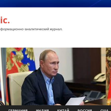
ic.
нформационно-аналитический журнал.
ГЕРМАНИЯ
ИНДИЯ
КИТАЙ
РОССИЯ
США