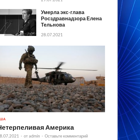
Умерла экс-глава
Росздравнадзора Елена
Тельнова
28.07.2021
США
Нетерпеливая Америка
8.07.2021
-
от
admin
-
Оставьте комментарий