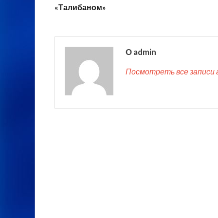
«Талибаном»
О admin
Посмотреть все записи 