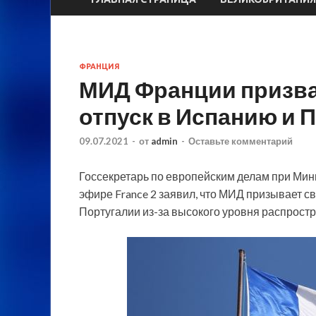
ФРАНЦИЯ
МИД Франции призвал
отпуск в Испанию и 
09.07.2021
-
от
admin
-
Оставьте комментарий
Госсекретарь по европейским делам при Мин
эфире France 2 заявил, что МИД призывает с
Португалии из-за высокого уровня распростр