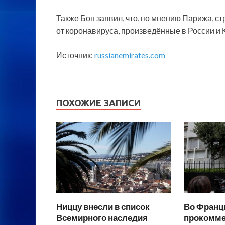
Также Бон заявил, что, по мнению Парижа, с
от коронавируса, произведённые в России и 
Источник:
russianemirates.com
ПОХОЖИЕ ЗАПИСИ
Ниццу внесли в список
Во Франц
Всемирного наследия
прокомме