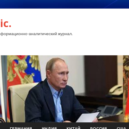
ic.
нформационно-аналитический журнал.
ГЕРМАНИЯ
ИНДИЯ
КИТАЙ
РОССИЯ
США