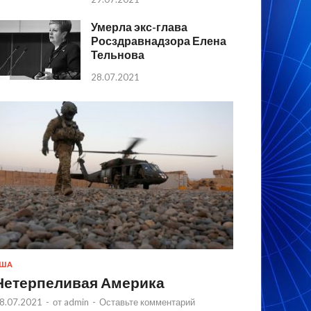
Умерла экс-глава
Росздравнадзора Елена
Тельнова
28.07.2021
США
Нетерпеливая Америка
8.07.2021
-
от
admin
-
Оставьте комментарий