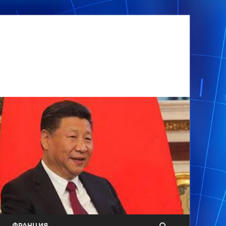
ФРАНЦИЯ