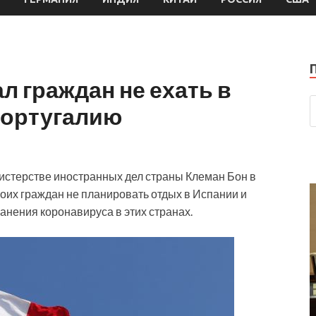
 граждан не ехать в
Португалию
истерстве иностранных дел страны Клеман Бон в
воих граждан не планировать отдых в Испании и
анения коронавируса в этих странах.