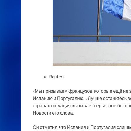
Reuters
«Мы призываем французов, которые ещё не за
Испанию и Португалию… Лучше останьтесь во 
странах ситуация вызывает серьёзное беспо
Новости его слова.
Он отметил, что Испания и Португалия слишко