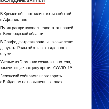
ПОСЛЕДНИЕ ЗАПИСИ
В Кремле обеспокоились из-за событий
в Афганистане
Путин раскритиковал недостаток врачей
в Белгородской области
В Совфеде отреагировали на сожаления
депутата Рады об отказе от ядерного
оружия
Ученые из Германии создали нанотела,
заменяющие вакцину против COVID-19
Зеленский собирается поговорить
с Байденом на повышенных тонах