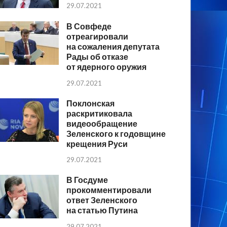
29.07.2021
В Совфеде
отреагировали
на сожаления депутата
Рады об отказе
от ядерного оружия
29.07.2021
Поклонская
раскритиковала
видеообращение
Зеленского к годовщине
крещения Руси
29.07.2021
В Госдуме
прокомментировали
ответ Зеленского
на статью Путина
29.07.2021