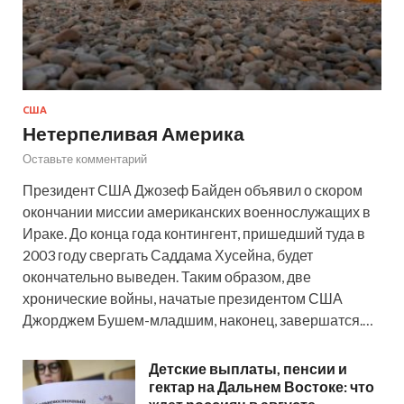
США
Нетерпеливая Америка
Оставьте комментарий
Президент США Джозеф Байден объявил о скором
окончании миссии американских военнослужащих в
Ираке. До конца года контингент, пришедший туда в
2003 году свергать Саддама Хусейна, будет
окончательно выведен. Таким образом, две
хронические войны, начатые президентом США
Джорджем Бушем-младшим, наконец, завершатся.…
Детские выплаты, пенсии и
гектар на Дальнем Востоке: что