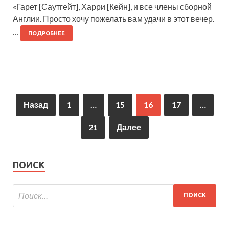
«Гарет [Саутгейт], Харри [Кейн], и все члены сборной
Англии. Просто хочу пожелать вам удачи в этот вечер.
…
ПОДРОБНЕЕ
Назад
1
…
15
16
17
…
21
Далее
ПОИСК