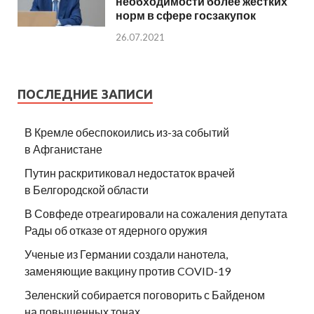
необходимости более жестких
норм в сфере госзакупок
26.07.2021
ПОСЛЕДНИЕ ЗАПИСИ
В Кремле обеспокоились из-за событий
в Афганистане
Путин раскритиковал недостаток врачей
в Белгородской области
В Совфеде отреагировали на сожаления депутата
Рады об отказе от ядерного оружия
Ученые из Германии создали нанотела,
заменяющие вакцину против COVID-19
Зеленский собирается поговорить с Байденом
на повышенных тонах