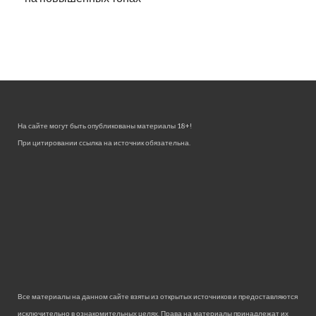
На сайте могут быть опубликованы материалы 18+!
При цитировании ссылка на источник обязательна.
Все материалы на данном сайте взяты из открытых источников и предоставляются
исключительно в ознакомительных целях. Права на материалы принадлежат их