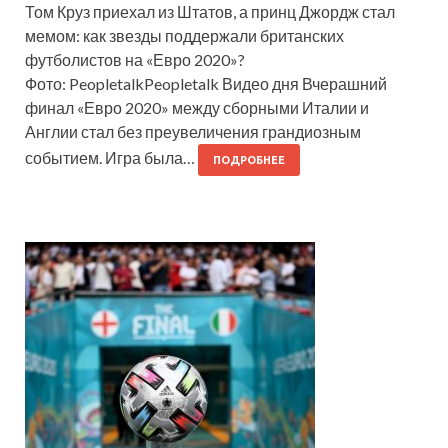
Том Круз приехал из Штатов, а принц Джордж стал
мемом: как звезды поддержали британских
футболистов на «Евро 2020»?
Фото: PeopletalkPeopletalk Видео дня Вчерашний
финал «Евро 2020» между сборными Италии и
Англии стал без преувеличения грандиозным
событием. Игра была…
ПОДРОБНЕЕ