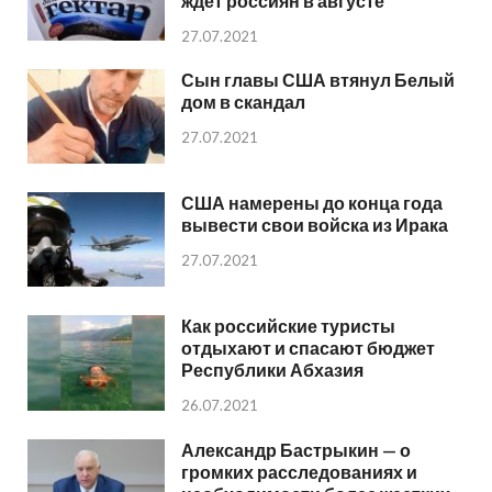
ждет россиян в августе
27.07.2021
Сын главы США втянул Белый
дом в скандал
27.07.2021
США намерены до конца года
вывести свои войска из Ирака
27.07.2021
Как российские туристы
отдыхают и спасают бюджет
Республики Абхазия
26.07.2021
Александр Бастрыкин — о
громких расследованиях и