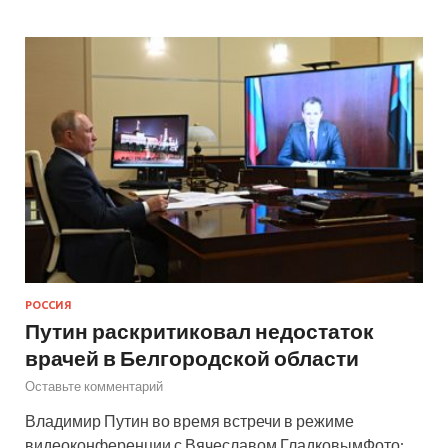
РОССИЯ
Путин раскритиковал недостаток
врачей в Белгородской области
Оставьте комментарий
Владимир Путин во время встречи в режиме
видеоконференции с Вячеславом ГладковымФото: