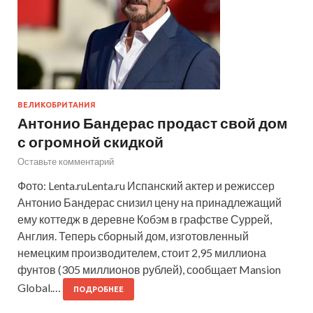
ВЕЛИКОБРИТАНИЯ
Антонио Бандерас продаст свой дом
с огромной скидкой
Оставьте комментарий
Фото: Lenta.ruLenta.ru Испанский актер и режиссер
Антонио Бандерас снизил цену на принадлежащий
ему коттедж в деревне Кобэм в графстве Суррей,
Англия. Теперь сборный дом, изготовленный
немецким производителем, стоит 2,95 миллиона
фунтов (305 миллионов рублей), сообщает Mansion
Global.…
ПОДРОБНЕЕ