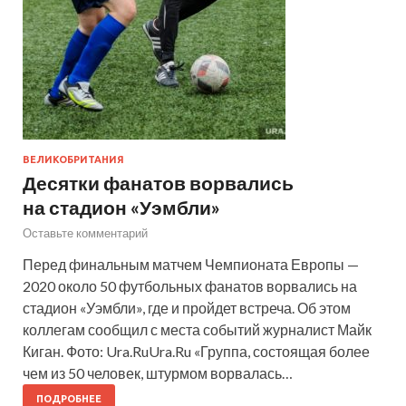
ВЕЛИКОБРИТАНИЯ
Десятки фанатов ворвались
на стадион «Уэмбли»
Оставьте комментарий
Перед финальным матчем Чемпионата Европы —
2020 около 50 футбольных фанатов ворвались на
стадион «Уэмбли», где и пройдет встреча. Об этом
коллегам сообщил с места событий журналист Майк
Киган. Фото: Ura.RuUra.Ru «Группа, состоящая более
чем из 50 человек, штурмом ворвалась…
ПОДРОБНЕЕ