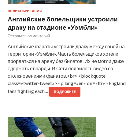
ВЕЛИКОБРИТАНИЯ
Английские болельщики устроили
драку на стадионе «Уэмбли»
Оставьте комментарий
Английские фанаты устроили драку между собой на
территории «Уэмбли». Часть болельщиков хотели
прорваться на арену без билетов. Их не могли даже
сдержать стюарды. В Сети появилось видео со
столкновениями фанатов.<br> <blockquote
class=»twitter-tweet»> <p lang=»en» dir=»ltr»> England
fans fighting each…
ПОДРОБНЕЕ