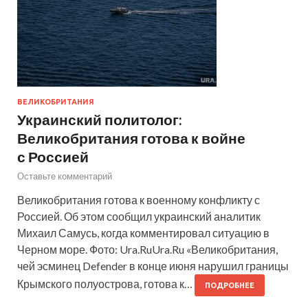
ВЕЛИКОБРИТАНИЯ
Украинский политолог:
Великобритания готова к войне
с Россией
Оставьте комментарий
Великобритания готова к военному конфликту с
Россией. Об этом сообщил украинский аналитик
Михаил Самусь, когда комментировал ситуацию в
Черном море. Фото: Ura.RuUra.Ru «Великобритания,
чей эсминец Defender в конце июня нарушил границы
Крымского полуострова, готова к…
ПОДРОБНЕЕ