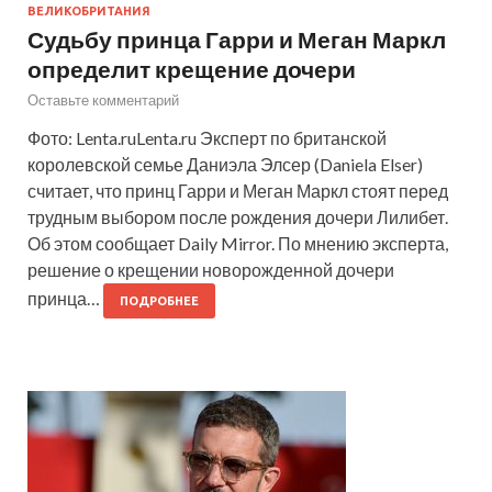
ВЕЛИКОБРИТАНИЯ
Судьбу принца Гарри и Меган Маркл
определит крещение дочери
Оставьте комментарий
Фото: Lenta.ruLenta.ru Эксперт по британской
королевской семье Даниэла Элсер (Daniela Elser)
считает, что принц Гарри и Меган Маркл стоят перед
трудным выбором после рождения дочери Лилибет.
Об этом сообщает Daily Mirror. По мнению эксперта,
решение о крещении новорожденной дочери
принца…
ПОДРОБНЕЕ