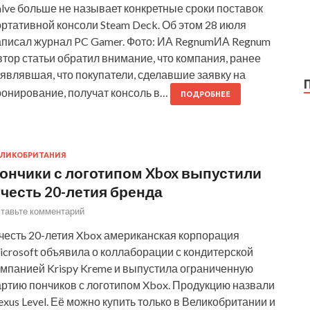
lve больше не называет конкретные сроки поставок
ртативной консоли Steam Deck. Об этом 28 июля
аписал журнал PC Gamer. Фото: ИА RegnumИА Regnum
тор статьи обратил внимание, что компания, ранее
являвшая, что покупатели, сделавшие заявку на
ронирование, получат консоль в…
ПОДРОБНЕЕ
ЛИКОБРИТАНИЯ
ончики с логотипом Xbox выпустили
 честь 20-летия бренда
тавьте комментарий
 честь 20-летия Xbox американская корпорация
crosoft объявила о коллаборации с кондитерской
омпанией Krispy Kreme и выпустила ограниченную
артию пончиков с логотипом Xbox. Продукцию назвали
xus Level. Её можно купить только в Великобритании и