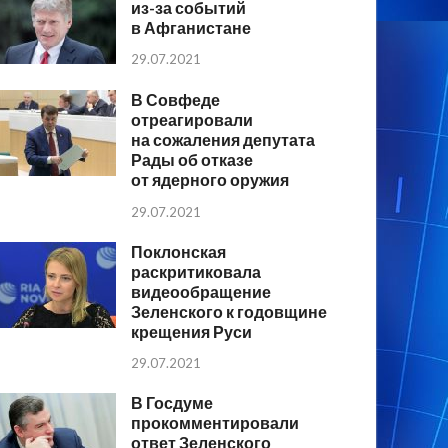
из-за событий
в Афганистане
29.07.2021
В Совфеде
отреагировали
на сожаления депутата
Рады об отказе
от ядерного оружия
29.07.2021
Поклонская
раскритиковала
видеообращение
Зеленского к годовщине
крещения Руси
29.07.2021
В Госдуме
прокомментировали
ответ Зеленского