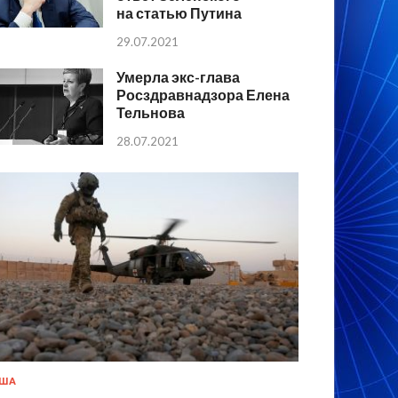
на статью Путина
29.07.2021
Умерла экс-глава
Росздравнадзора Елена
Тельнова
28.07.2021
США