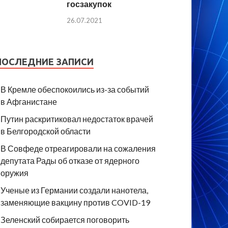
госзакупок
26.07.2021
ПОСЛЕДНИЕ ЗАПИСИ
В Кремле обеспокоились из-за событий
в Афганистане
Путин раскритиковал недостаток врачей
в Белгородской области
В Совфеде отреагировали на сожаления
депутата Рады об отказе от ядерного
оружия
Ученые из Германии создали нанотела,
заменяющие вакцину против COVID-19
Зеленский собирается поговорить