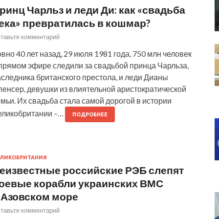
ринц Чарльз и леди Ди: как «свадьба
ека» превратилась в кошмар?
тавьте комментарий
вно 40 лет назад, 29 июля 1981 года, 750 млн человек
 прямом эфире следили за свадьбой принца Чарльза,
следника британского престола, и леди Дианы
пенсер, девушки из влиятельной аристократической
мьи. Их свадьба стала самой дорогой в истории
еликобритании –…
ПОДРОБНЕЕ
ЛИКОБРИТАНИЯ
еизвестные российские РЭБ слепят
оевые корабли украинских ВМС
 Азовском море
тавьте комментарий