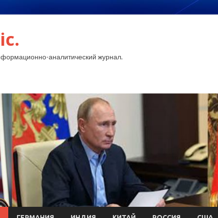
ic.
нформационно-аналитический журнал.
ГЕРМАНИЯ
ИНДИЯ
КИТАЙ
РОССИЯ
США