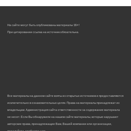
На сайте могут быть опубликованы материалы 18+!
При цитировании ссылка на источник обязательна.
Все материалы на данном сайте взяты из открытых источников и предоставляются
исключительно в ознакомительных целях. Права на материалы принадлежат их
владельцам. Администрация сайта ответственности за содержание материала
не несет. Если Вы обнаружили на нашем сайте материалы, которые нарушают
авторские права, принадлежащие Вам, Вашей компании или организации,
пожалуйста, сообщите нам.