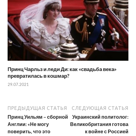
Принц Чарльз и леди Ди: как «свадьба века»
превратилась в кошмар?
29.07.2021
ПРЕДЫДУЩАЯ СТАТЬЯ
СЛЕДУЮЩАЯ СТАТЬЯ
Принц Уильям – сборной
Украинский политолог:
Англии: «Не могу
Великобритания готова
поверить, что это
к войне с Россией