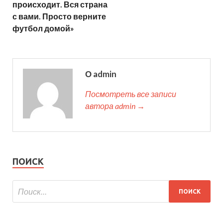
происходит. Вся страна
с вами. Просто верните
футбол домой»
О admin
Посмотреть все записи
автора admin →
ПОИСК