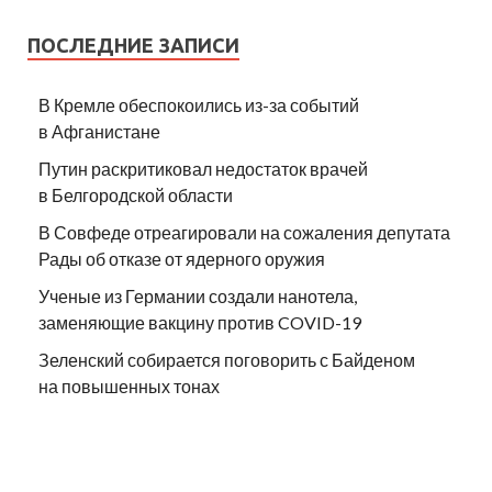
ПОСЛЕДНИЕ ЗАПИСИ
В Кремле обеспокоились из-за событий
в Афганистане
Путин раскритиковал недостаток врачей
в Белгородской области
В Совфеде отреагировали на сожаления депутата
Рады об отказе от ядерного оружия
Ученые из Германии создали нанотела,
заменяющие вакцину против COVID-19
Зеленский собирается поговорить с Байденом
на повышенных тонах