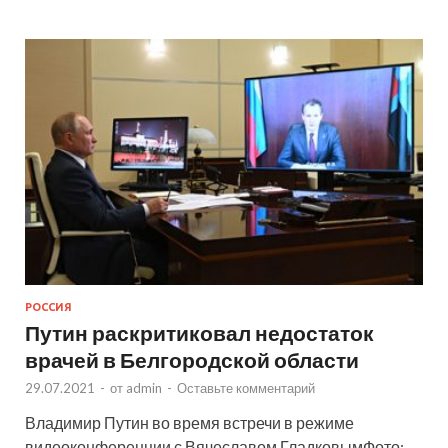
РОССИЯ
Путин раскритиковал недостаток
врачей в Белгородской области
29.07.2021
-
от
admin
-
Оставьте комментарий
Владимир Путин во время встречи в режиме
видеоконференции с Вячеславом ГладковымФото: