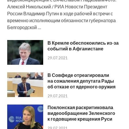
Алексей Никольский / РИА Новости Президент
России Владимир Путин в ходе рабочей встречи с
временно исполняющим обязанности губернатора
Белгородской …
В Кремле обеспокоились из-за
событий в Афганистане
29.07.2021
В Совфеде отреагировали
на сожаления депутата Рады
об отказе от ядерного оружия
29.07.2021
Поклонская раскритиковала
видеообращение Зеленского
к годовщине крещения Руси
29.07.2021