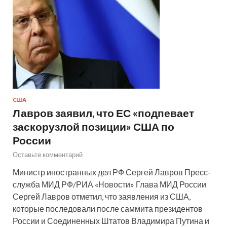
США
Лавров заявил, что ЕС «подпевает
заскорузлой позиции» США по
России
Оставьте комментарий
Министр иностранных дел РФ Сергей Лавров Пресс-
служба МИД РФ/РИА «Новости» Глава МИД России
Сергей Лавров отметил, что заявления из США,
которые последовали после саммита президентов
России и Соединенных Штатов Владимира Путина и