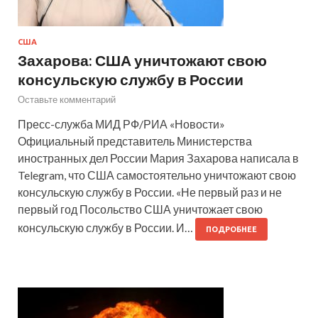
США
Захарова: США уничтожают свою
консульскую службу в России
Оставьте комментарий
Пресс-служба МИД РФ/РИА «Новости»
Официальный представитель Министерства
иностранных дел России Мария Захарова написала в
Telegram, что США самостоятельно уничтожают свою
консульскую службу в России. «Не первый раз и не
первый год Посольство США уничтожает свою
консульскую службу в России. И…
ПОДРОБНЕЕ