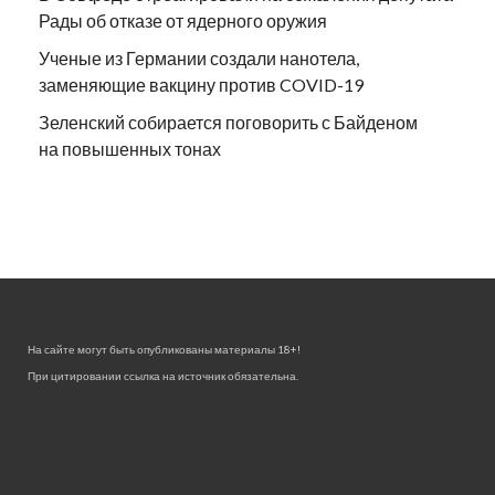
Рады об отказе от ядерного оружия
Ученые из Германии создали нанотела,
заменяющие вакцину против COVID-19
Зеленский собирается поговорить с Байденом
на повышенных тонах
На сайте могут быть опубликованы материалы 18+!
При цитировании ссылка на источник обязательна.