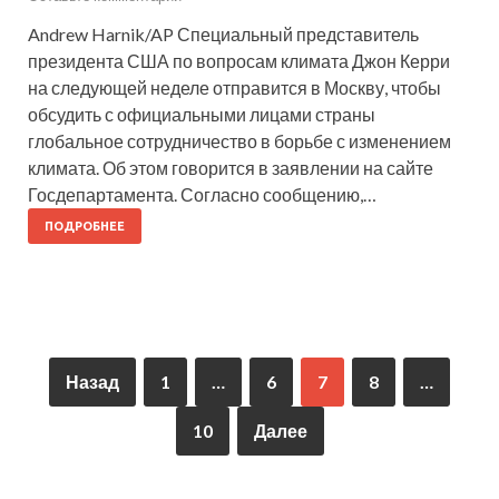
Andrew Harnik/AP Специальный представитель
президента США по вопросам климата Джон Керри
на следующей неделе отправится в Москву, чтобы
обсудить с официальными лицами страны
глобальное сотрудничество в борьбе с изменением
климата. Об этом говорится в заявлении на сайте
Госдепартамента. Согласно сообщению,…
ПОДРОБНЕЕ
Назад
1
…
6
7
8
…
10
Далее