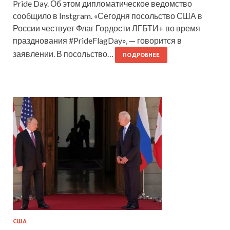
Pride Day. Об этом дипломатическое ведомство
сообщило в Instgram. «Сегодня посольство США в
России чествует Флаг Гордости ЛГБТИ+ во время
празднования #PrideFlagDay», — говорится в
заявлении. В посольство…
ПОДРОБНЕЕ
США