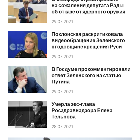
на сожаления депутата Рады
об отказе от ядерного оружия
29.07.2021
Поклонская раскритиковала
видеообращение Зеленского
к годовщине крещения Руси
29.07.2021
В Госдуме прокомментировали
ответ Зеленского на статью
Путина
29.07.2021
Умерла экс-глава
Росздравнадзора Елена
Тельнова
28.07.2021