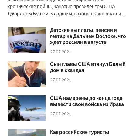
хронические войны, начатые президентом США
Джорджем Бушем-младшим, наконец, завершатся.…
Детские выплаты, пенсии и
гектар на Дальнем Востоке: что
ждет россиян в августе
27.07.2021
Сын главы США втянул Белый
дом в скандал
27.07.2021
США намерены до конца года
вывести свои войска из Ирака
27.07.2021
Как российские туристы