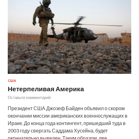
США
Нетерпеливая Америка
Оставьте комментарий
Президент США Джозеф Байден объявил о скором
окончании миссии американских военнослужащих в
Ираке. До конца года контингент, пришедший туда в
2003 году свергать Саддама Хусейна, будет
окончательно выведен. Таким образом, две