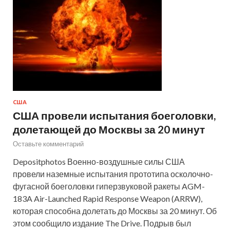
США
США провели испытания боеголовки,
долетающей до Москвы за 20 минут
Оставьте комментарий
Depositphotos Военно-воздушные силы США
провели наземные испытания прототипа осколочно-
фугасной боеголовки гиперзвуковой ракеты AGM-
183A Air-Launched Rapid Response Weapon (ARRW),
которая способна долетать до Москвы за 20 минут. Об
этом сообщило издание The Drive. Подрыв был