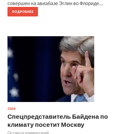
совершен на авиабазе Эглин во Флориде.…
ПОДРОБНЕЕ
США
Спецпредставитель Байдена по
климату посетит Москву
Оставьте комментарий