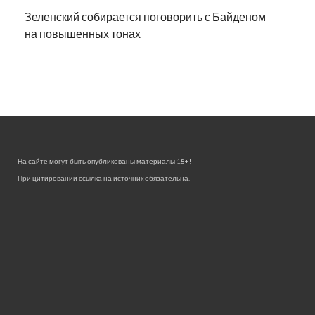
Зеленский собирается поговорить с Байденом
на повышенных тонах
На сайте могут быть опубликованы материалы 18+!
При цитировании ссылка на источник обязательна.