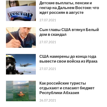
Детские выплаты, пенсии и
гектар на Дальнем Востоке: что
ждет россиян в августе
27.07.2021
Сын главы США втянул Белый
дом в скандал
27.07.2021
США намерены до конца года
вывести свои войска из Ирака
27.07.2021
Как российские туристы
отдыхают и спасают бюджет
Республики Абхазия
26.07.2021