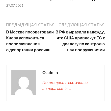
27.07.2021
ПРЕДЫДУЩАЯ СТАТЬЯ
СЛЕДУЮЩАЯ СТАТЬЯ
В Москве посоветовали
В РФ выразили надежду,
Киеву успокоиться
что США привлекут ЕС к
после заявления
диалогу по контролю
о депортации россиян
над вооружениями
О admin
Посмотреть все записи
автора admin →