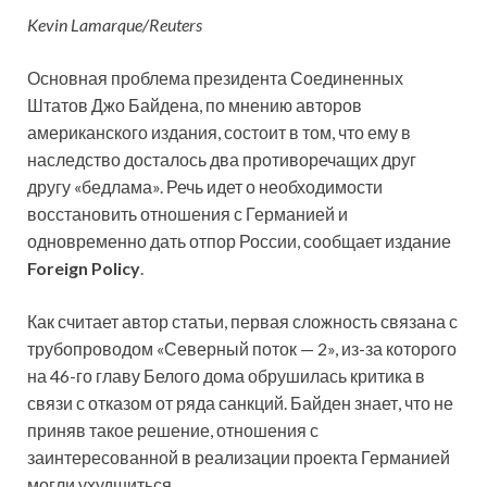
Kevin Lamarque/Reuters
Основная проблема президента Соединенных
Штатов Джо Байдена, по мнению авторов
американского издания, состоит в том, что ему в
наследство досталось два противоречащих друг
другу «бедлама». Речь идет о необходимости
восстановить отношения с Германией и
одновременно дать отпор России, сообщает издание
Foreign Policy
.
Как считает автор статьи, первая сложность связана с
трубопроводом «Северный поток — 2», из-за которого
на 46-го главу Белого дома обрушилась критика в
связи с отказом от ряда санкций. Байден знает, что не
приняв такое решение, отношения с
заинтересованной в реализации проекта Германией
могли ухудшиться.