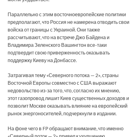
Параллельно с этим восточноевропейские политики
предполагают, что Россия не намерена отводить свои
войска от границы с Украиной. Они также
рассчитывают, что на встрече Джо Байдена и
Владимира Зеленского Вашингтон все-таки
подтвердит свою приверженность оказывать
поддержку Киеву на Донбассе.
Затрагивая тему «Северного потока — 2», страны
Восточной Европы совместно с США выражают
недовольство из-за того, что, согласно их мнению,
этот газопровод лишит Киев существенных доходов и
позволит Москве оказывать влияние на европейский
рынок энергоносителей, подчеркнули в издании.
На фоне чего в FP обращают внимание, что именно
«Северный поток — 2» привел к ухудшению