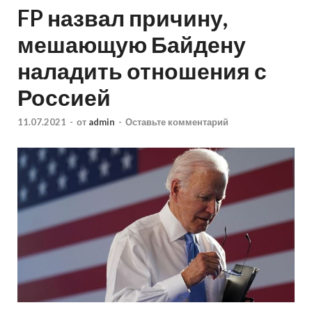
FP назвал причину,
мешающую Байдену
наладить отношения с
Россией
11.07.2021
-
от
admin
-
Оставьте комментарий