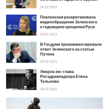
29.07.2021
Поклонская раскритиковала
видеообращение Зеленского
к годовщине крещения Руси
29.07.2021
В Госдуме прокомментировали
ответ Зеленского на статью
Путина
29.07.2021
Умерла экс-глава
Росздравнадзора Елена
Тельнова
28.07.2021