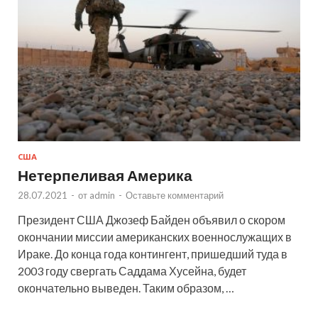
США
Нетерпеливая Америка
28.07.2021
-
от
admin
-
Оставьте комментарий
Президент США Джозеф Байден объявил о скором
окончании миссии американских военнослужащих в
Ираке. До конца года контингент, пришедший туда в
2003 году свергать Саддама Хусейна, будет
окончательно выведен. Таким образом, …