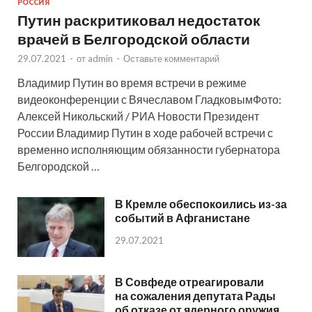
РОССИЯ
Путин раскритиковал недостаток
врачей в Белгородской области
29.07.2021
-
от
admin
-
Оставьте комментарий
Владимир Путин во время встречи в режиме
видеоконференции с Вячеславом ГладковымФото:
Алексей Никольский / РИА Новости Президент
России Владимир Путин в ходе рабочей встречи с
временно исполняющим обязанности губернатора
Белгородской …
В Кремле обеспокоились из-за
событий в Афганистане
29.07.2021
В Совфеде отреагировали
на сожаления депутата Рады
об отказе от ядерного оружия