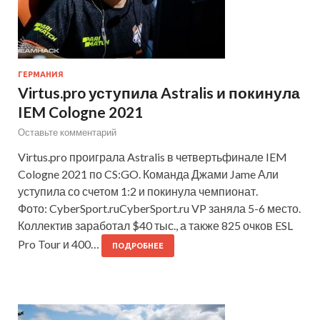
ГЕРМАНИЯ
Virtus.pro уступила Astralis и покинула
IEM Cologne 2021
Оставьте комментарий
Virtus.pro проиграла Astralis в четвертьфинале IEM
Cologne 2021 по CS:GO. Команда Джами Jame Али
уступила со счетом 1:2 и покинула чемпионат.
Фото: CyberSport.ruCyberSport.ru VP заняла 5-6 место.
Коллектив заработал $40 тыс., а также 825 очков ESL
Pro Tour и 400…
ПОДРОБНЕЕ