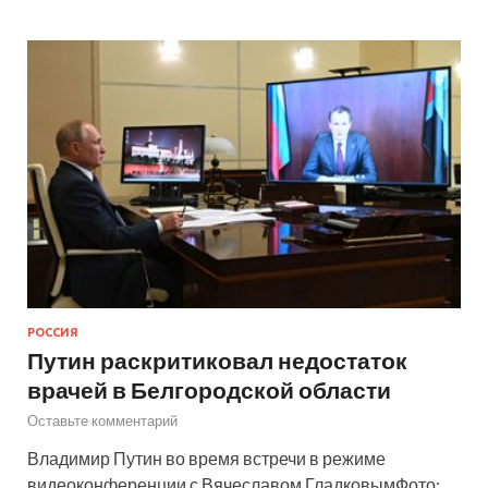
РОССИЯ
Путин раскритиковал недостаток
врачей в Белгородской области
Оставьте комментарий
Владимир Путин во время встречи в режиме
видеоконференции с Вячеславом ГладковымФото: