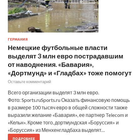
ГЕРМАНИЯ
Немецкие футбольные власти
выделят 3 млн евро пострадавшим
от наводнения. «Бавария»,
«Дортмунд» и «Гладбах» тоже помогут
Оставьте комментарий
Всего организации выделят 3 млн евро.
Фото: Sports.ruSports.ru Оказать финансовую помощь
в размере 100 тысяч евро в общей сложности также
выразили желание «Бавария», ее партнер Telecom и
«Кельн». Кроме того, дортмундская «Боруссия» и
«Боруссия» из Менхенгладбаха выделят…
ПОДРОБНЕЕ