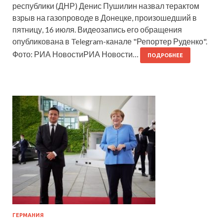
республики (ДНР) Денис Пушилин назвал терактом
взрыв на газопроводе в Донецке, произошедший в
пятницу, 16 июля. Видеозапись его обращения
опубликована в Telegram-канале "Репортер Руденко".
Фото: РИА НовостиРИА Новости…
ПОДРОБНЕЕ
ГЕРМАНИЯ