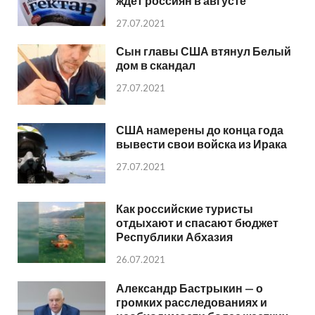
ждет россиян в августе
27.07.2021
Сын главы США втянул Белый
дом в скандал
27.07.2021
США намерены до конца года
вывести свои войска из Ирака
27.07.2021
Как российские туристы
отдыхают и спасают бюджет
Республики Абхазия
26.07.2021
Александр Бастрыкин — о
громких расследованиях и