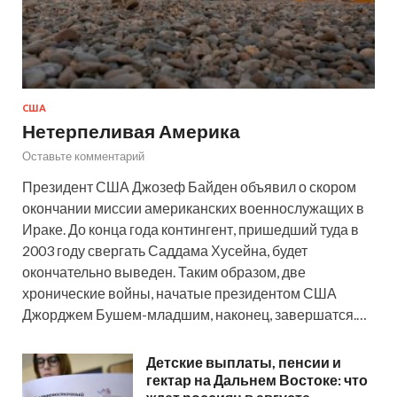
США
Нетерпеливая Америка
Оставьте комментарий
Президент США Джозеф Байден объявил о скором
окончании миссии американских военнослужащих в
Ираке. До конца года контингент, пришедший туда в
2003 году свергать Саддама Хусейна, будет
окончательно выведен. Таким образом, две
хронические войны, начатые президентом США
Джорджем Бушем-младшим, наконец, завершатся.…
Детские выплаты, пенсии и
гектар на Дальнем Востоке: что