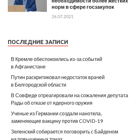
необходимости более жестких
норм в сфере госзакупок
26.07.2021
ПОСЛЕДНИЕ ЗАПИСИ
В Кремле обеспокоились из-за событий
в Афганистане
Путин раскритиковал недостаток врачей
в Белгородской области
В Совфеде отреагировали на сожаления депутата
Рады об отказе от ядерного оружия
Ученые из Германии создали нанотела,
заменяющие вакцину против COVID-19
Зеленский собирается поговорить с Байденом
на повышенных тонах