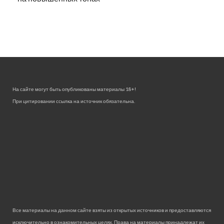
На сайте могут быть опубликованы материалы 18+!
При цитировании ссылка на источник обязательна.
Все материалы на данном сайте взяты из открытых источников и предоставляются
исключительно в ознакомительных целях. Права на материалы принадлежат их