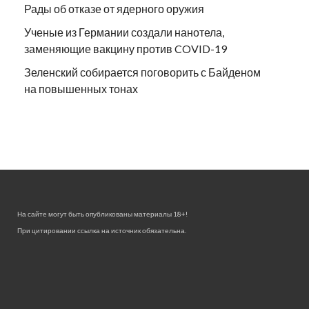
Рады об отказе от ядерного оружия
Ученые из Германии создали нанотела,
заменяющие вакцину против COVID-19
Зеленский собирается поговорить с Байденом
на повышенных тонах
На сайте могут быть опубликованы материалы 18+!
При цитировании ссылка на источник обязательна.