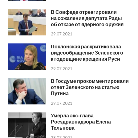
В Совфеде отреагировали
на сожаления депутата Рады
об отказе от ядерного оружия
29.07.2021
Поклонская раскритиковала
видеообращение Зеленского
к годовщине крещения Руси
29.07.2021
В Госдуме прокомментировали
ответ Зеленского на статью
Путина
29.07.2021
Умерла экс-глава
Росздравнадзора Елена
Тельнова
28.07.2021