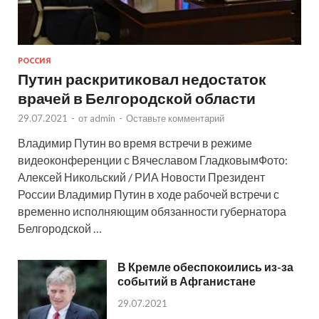
РОССИЯ
Путин раскритиковал недостаток
врачей в Белгородской области
29.07.2021
-
от
admin
-
Оставьте комментарий
Владимир Путин во время встречи в режиме
видеоконференции с Вячеславом ГладковымФото:
Алексей Никольский / РИА Новости Президент
России Владимир Путин в ходе рабочей встречи с
временно исполняющим обязанности губернатора
Белгородской …
В Кремле обеспокоились из-за
событий в Афганистане
29.07.2021