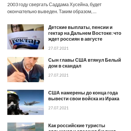
2003 году свергать Саддама Хусейна, будет
окончательно выведен. Таким образом, …
Детские выплаты, пенсии и
гектар на Дальнем Востоке: что
ждет россиян в августе
27.07.2021
Сын главы США втянул Белый
дом в скандал
27.07.2021
США намерены до конца года
вывести свои войска из Ирака
27.07.2021
Как российские туристы