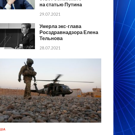
на статью Путина
29.07.2021
Умерла экс-глава
Росздравнадзора Елена
Тельнова
28.07.2021
США