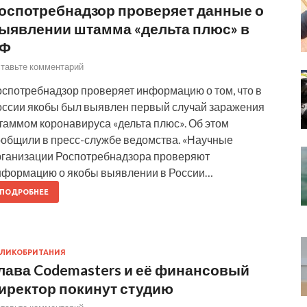
оспотребнадзор проверяет данные о
ыявлении штамма «дельта плюс» в
Ф
тавьте комментарий
оспотребнадзор проверяет информацию о том, что в
оссии якобы был выявлен первый случай заражения
таммом коронавируса «дельта плюс». Об этом
ообщили в пресс-службе ведомства. «Научные
рганизации Роспотребнадзора проверяют
нформацию о якобы выявлении в России…
ПОДРОБНЕЕ
ЛИКОБРИТАНИЯ
лава Codemasters и её финансовый
иректор покинут студию