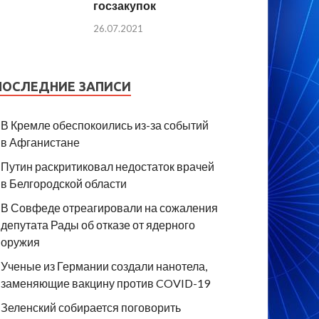
госзакупок
26.07.2021
ПОСЛЕДНИЕ ЗАПИСИ
В Кремле обеспокоились из-за событий
в Афганистане
Путин раскритиковал недостаток врачей
в Белгородской области
В Совфеде отреагировали на сожаления
депутата Рады об отказе от ядерного
оружия
Ученые из Германии создали нанотела,
заменяющие вакцину против COVID-19
Зеленский собирается поговорить