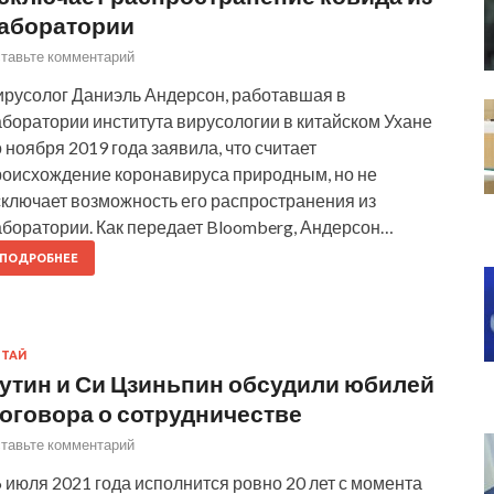
аборатории
тавьте комментарий
ирусолог Даниэль Андерсон, работавшая в
боратории института вирусологии в китайском Ухане
 ноября 2019 года заявила, что считает
роисхождение коронавируса природным, но не
сключает возможность его распространения из
аборатории. Как передает Bloomberg, Андерсон…
ПОДРОБНЕЕ
ИТАЙ
утин и Си Цзиньпин обсудили юбилей
оговора о сотрудничестве
тавьте комментарий
 июля 2021 года исполнится ровно 20 лет с момента