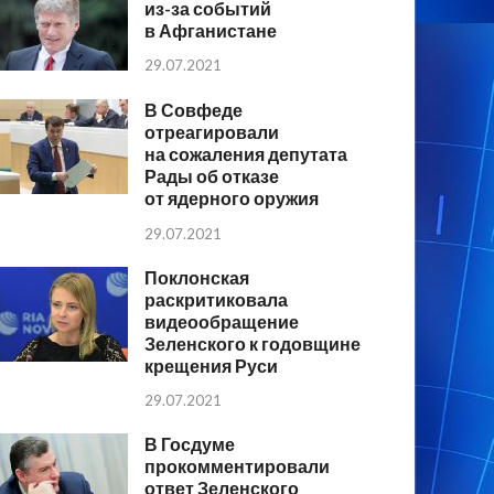
из-за событий
в Афганистане
29.07.2021
В Совфеде
отреагировали
на сожаления депутата
Рады об отказе
от ядерного оружия
29.07.2021
Поклонская
раскритиковала
видеообращение
Зеленского к годовщине
крещения Руси
29.07.2021
В Госдуме
прокомментировали
ответ Зеленского