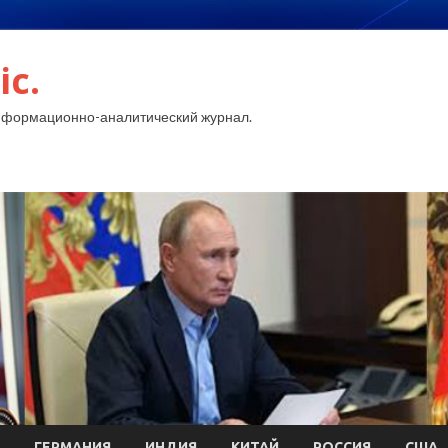
ic.
нформационно-аналитический журнал.
ГЕРМАНИЯ
ИНДИЯ
КИТАЙ
РОССИЯ
США