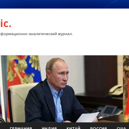
ic.
нформационно-аналитический журнал.
ГЕРМАНИЯ
ИНДИЯ
КИТАЙ
РОССИЯ
США