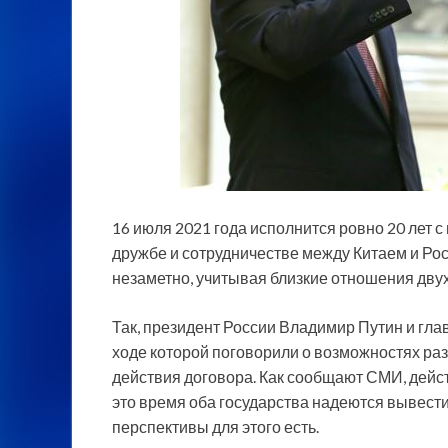
16 июля 2021 года исполнится ровно 20 лет 
дружбе и сотрудничестве между Китаем и Ро
незаметно, учитывая близкие отношения двух
Так, президент России Владимир
Путин и гл
ходе которой поговорили о возможностях ра
действия договора. Как сообщают СМИ, дейст
это время оба государства надеются вывест
перспективы для этого есть.