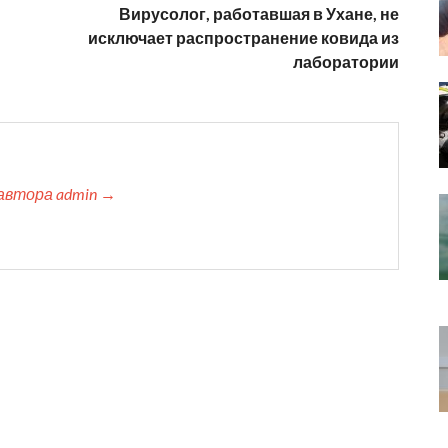
Вирусолог, работавшая в Ухане, не
исключает распространение ковида из
лаборатории
автора admin →