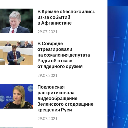
В Кремле обеспокоились
из-за событий
в Афганистане
29.07.2021
В Совфеде
отреагировали
на сожаления депутата
Рады об отказе
от ядерного оружия
29.07.2021
Поклонская
раскритиковала
видеообращение
Зеленского к годовщине
крещения Руси
29.07.2021