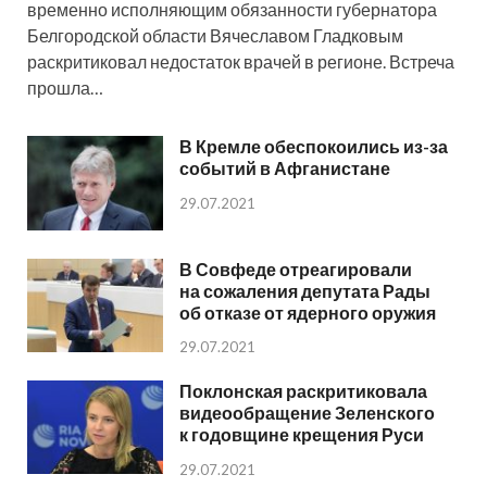
временно исполняющим обязанности губернатора
Белгородской области Вячеславом Гладковым
раскритиковал недостаток врачей в регионе. Встреча
прошла…
В Кремле обеспокоились из-за
событий в Афганистане
29.07.2021
В Совфеде отреагировали
на сожаления депутата Рады
об отказе от ядерного оружия
29.07.2021
Поклонская раскритиковала
видеообращение Зеленского
к годовщине крещения Руси
29.07.2021