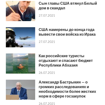
Сын главы США втянул Белый
дом в скандал
27.07.2021
США намерены до конца года
вывести свои войска из Ирака
27.07.2021
Как российские туристы
отдыхают и спасают бюджет
Республики Абхазия
26.07.2021
Александр Бастрыкин — о
громких расследованиях и
необходимости более жестких
норм в сфере госзакупок
26.07.2021