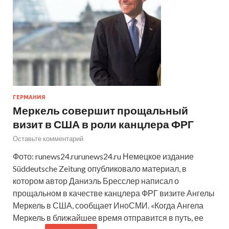
ГЕРМАНИЯ
Меркель совершит прощальный
визит в США в роли канцлера ФРГ
Оставьте комментарий
Фото: runews24.rurunews24.ru Немецкое издание
Süddeutsche Zeitung опубликовало материал, в
котором автор Даниэль Бресслер написал о
прощальном в качестве канцлера ФРГ визите Ангелы
Меркель в США, сообщает ИноСМИ. «Когда Ангела
Меркель в ближайшее время отправится в путь, ее