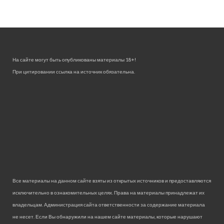
На сайте могут быть опубликованы материалы 18+!
При цитировании ссылка на источник обязательна.
Все материалы на данном сайте взяты из открытых источников и предоставляются
исключительно в ознакомительных целях. Права на материалы принадлежат их
владельцам. Администрация сайта ответственности за содержание материала
не несет. Если Вы обнаружили на нашем сайте материалы, которые нарушают