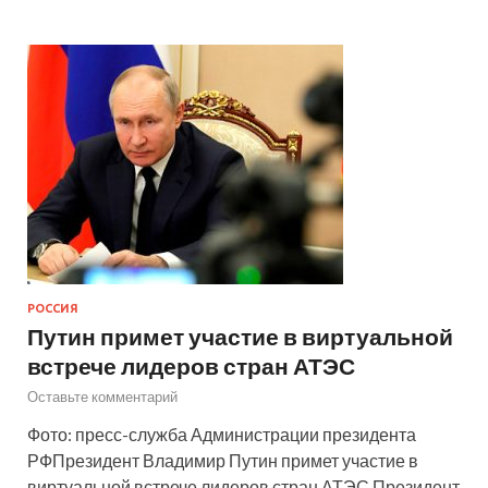
РОССИЯ
Путин примет участие в виртуальной
встрече лидеров стран АТЭС
Оставьте комментарий
Фото: пресс-служба Администрации президента
РФП️резидент Владимир Путин примет участие в
виртуальной встрече лидеров стран АТЭС Президент