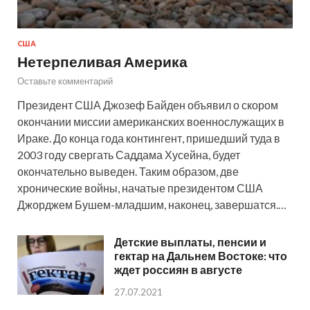
США
Нетерпеливая Америка
Оставьте комментарий
Президент США Джозеф Байден объявил о скором
окончании миссии американских военнослужащих в
Ираке. До конца года контингент, пришедший туда в
2003 году свергать Саддама Хусейна, будет
окончательно выведен. Таким образом, две
хронические войны, начатые президентом США
Джорджем Бушем-младшим, наконец, завершатся.…
Детские выплаты, пенсии и
гектар на Дальнем Востоке: что
ждет россиян в августе
27.07.2021