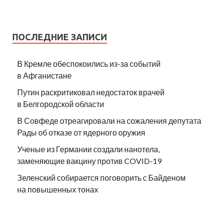
ПОСЛЕДНИЕ ЗАПИСИ
В Кремле обеспокоились из-за событий
в Афганистане
Путин раскритиковал недостаток врачей
в Белгородской области
В Совфеде отреагировали на сожаления депутата
Рады об отказе от ядерного оружия
Ученые из Германии создали нанотела,
заменяющие вакцину против COVID-19
Зеленский собирается поговорить с Байденом
на повышенных тонах