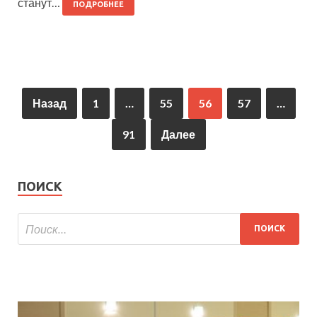
станут…
ПОДРОБНЕЕ
Назад
1
…
55
56
57
…
91
Далее
ПОИСК