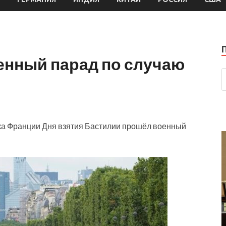
енный парад по случаю
и
ка Франции Дня взятия Бастилии прошёл военный