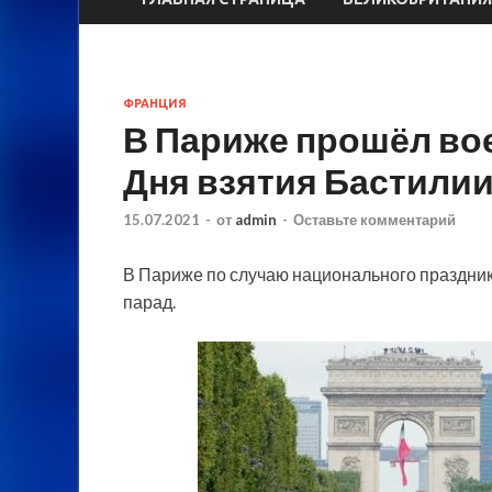
ФРАНЦИЯ
В Париже прошёл во
Дня взятия Бастили
15.07.2021
-
от
admin
-
Оставьте комментарий
В Париже по случаю национального праздни
парад.