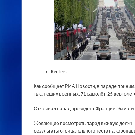
Reuters
Как сообщает РИА Новости, в параде принимал
тыс. пеших военных, 71 самолёт, 25 вертолёт
Открывал парад президент Франции Эмману
Желающие посмотреть парад вживую должны 
результаты отрицательного теста на коронав