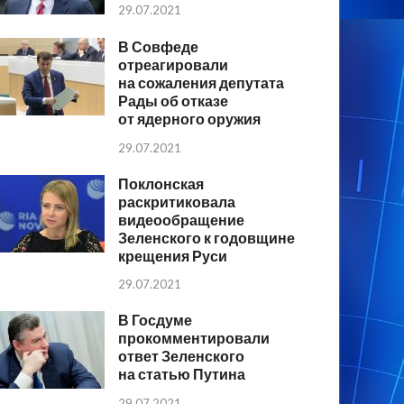
29.07.2021
В Совфеде
отреагировали
на сожаления депутата
Рады об отказе
от ядерного оружия
29.07.2021
Поклонская
раскритиковала
видеообращение
Зеленского к годовщине
крещения Руси
29.07.2021
В Госдуме
прокомментировали
ответ Зеленского
на статью Путина
29.07.2021