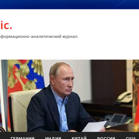
ic.
нформационно-аналитический журнал.
ГЕРМАНИЯ
ИНДИЯ
КИТАЙ
РОССИЯ
США