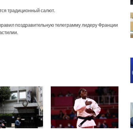
тся традиционный салют.
правил поздравительную телеграмму лидеру Франции
астилии.