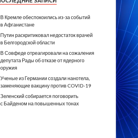
ПОСЛЕДНИЕ ЗАПИСИ
В Кремле обеспокоились из-за событий
в Афганистане
Путин раскритиковал недостаток врачей
в Белгородской области
В Совфеде отреагировали на сожаления
депутата Рады об отказе от ядерного
оружия
Ученые из Германии создали нанотела,
заменяющие вакцину против COVID-19
Зеленский собирается поговорить
с Байденом на повышенных тонах