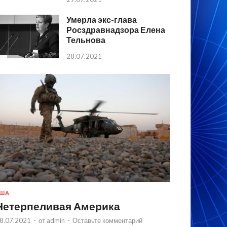
Умерла экс-глава
Росздравнадзора Елена
Тельнова
28.07.2021
США
Нетерпеливая Америка
8.07.2021
-
от
admin
-
Оставьте комментарий