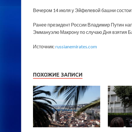
Вечером 14 июля у Эйфелевой башни состои
Ранее президент России Владимир Путин на
Эммануэлю Макрону по случаю Дня взятия Б
Источник:
russianemirates.com
ПОХОЖИЕ ЗАПИСИ