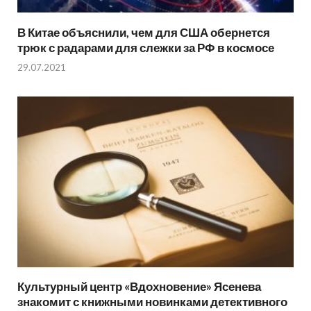
В Китае объяснили, чем для США обернется
трюк с радарами для слежки за РФ в космосе
29.07.2021
Культурный центр «Вдохновение» Ясенева
знакомит с книжными новинками детективного