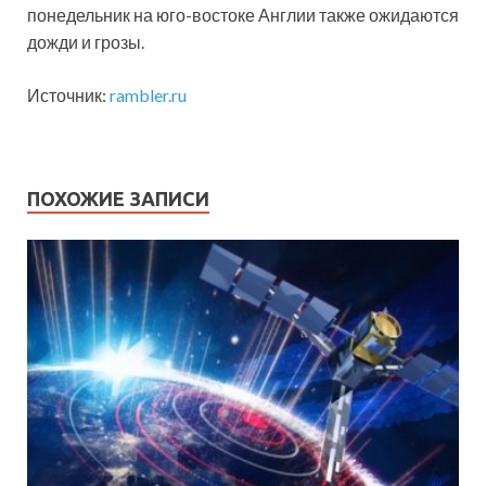
понедельник на юго-востоке Англии также ожидаются
дожди и грозы.
Источник:
rambler.ru
ПОХОЖИЕ ЗАПИСИ