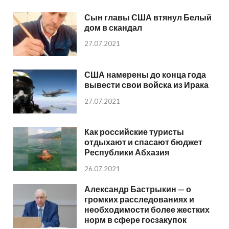
Сын главы США втянул Белый
дом в скандал
27.07.2021
США намерены до конца года
вывести свои войска из Ирака
27.07.2021
Как российские туристы
отдыхают и спасают бюджет
Республики Абхазия
26.07.2021
Александр Бастрыкин — о
громких расследованиях и
необходимости более жестких
норм в сфере госзакупок