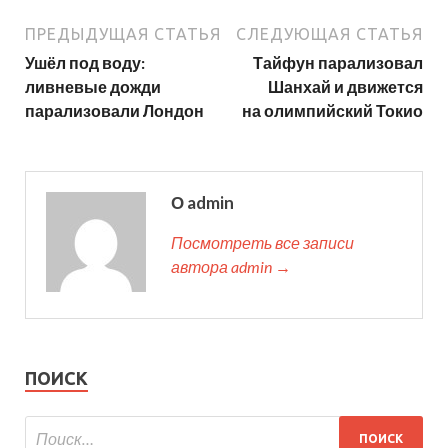
ПРЕДЫДУЩАЯ СТАТЬЯ
СЛЕДУЮЩАЯ СТАТЬЯ
Ушёл под воду:
Тайфун парализовал
ливневые дожди
Шанхай и движется
парализовали Лондон
на олимпийский Токио
О admin
Посмотреть все записи
автора admin →
ПОИСК