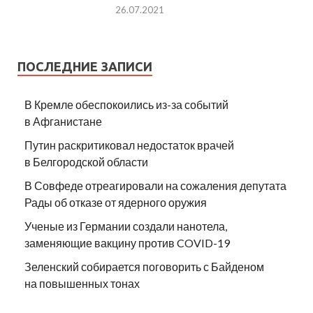
26.07.2021
ПОСЛЕДНИЕ ЗАПИСИ
В Кремле обеспокоились из-за событий
в Афганистане
Путин раскритиковал недостаток врачей
в Белгородской области
В Совфеде отреагировали на сожаления депутата
Рады об отказе от ядерного оружия
Ученые из Германии создали нанотела,
заменяющие вакцину против COVID-19
Зеленский собирается поговорить с Байденом
на повышенных тонах