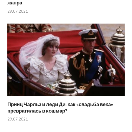
жанра
29.07.2021
Принц Чарльз и леди Ди: как «свадьба века»
превратилась в кошмар?
29.07.2021