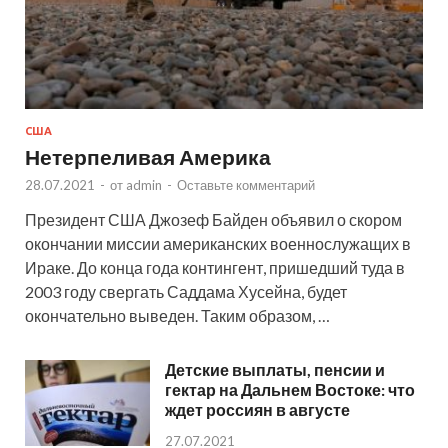
США
Нетерпеливая Америка
28.07.2021
-
от
admin
-
Оставьте комментарий
Президент США Джозеф Байден объявил о скором
окончании миссии американских военнослужащих в
Ираке. До конца года контингент, пришедший туда в
2003 году свергать Саддама Хусейна, будет
окончательно выведен. Таким образом, …
Детские выплаты, пенсии и
гектар на Дальнем Востоке: что
ждет россиян в августе
27.07.2021