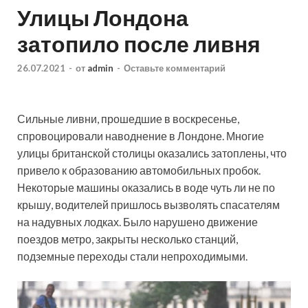
Улицы Лондона
затопило после ливня
26.07.2021
-
от
admin
-
Оставьте комментарий
Сильные ливни, прошедшие в воскресенье,
спровоцировали наводнение в Лондоне. Многие
улицы британской столицы оказались затоплены, что
привело к образованию автомобильных пробок.
Некоторые машины оказались в воде чуть ли не по
крышу, водителей пришлось вызволять
спасателям
на надувных лодках. Было нарушено движение
поездов метро, закрыты несколько станций,
подземные переходы стали непроходимыми.