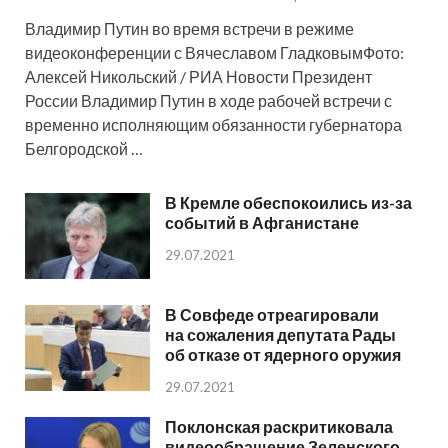
Владимир Путин во время встречи в режиме
видеоконференции с Вячеславом ГладковымФото:
Алексей Никольский / РИА Новости Президент
России Владимир Путин в ходе рабочей встречи с
временно исполняющим обязанности губернатора
Белгородской …
В Кремле обеспокоились из-за
событий в Афганистане
29.07.2021
В Совфеде отреагировали
на сожаления депутата Рады
об отказе от ядерного оружия
29.07.2021
Поклонская раскритиковала
видеообращение Зеленского