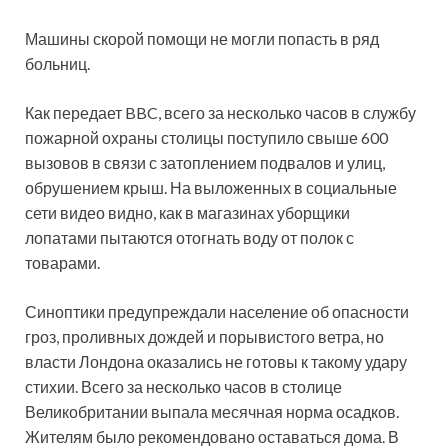
Машины скорой помощи не могли попасть в ряд
больниц.
Как передает BBC, всего за несколько часов в службу
пожарной охраны столицы поступило свыше 600
вызовов в связи с затоплением подвалов и улиц,
обрушением крыш. На выложенных в социальные
сети видео видно, как в магазинах уборщики
лопатами пытаются отогнать воду от полок с
товарами.
Синоптики предупреждали население об опасности
гроз, проливных дождей и порывистого ветра, но
власти Лондона оказались не готовы к такому удару
стихии. Всего за несколько часов в столице
Великобритании выпала месячная норма осадков.
Жителям было рекомендовано оставаться дома. В