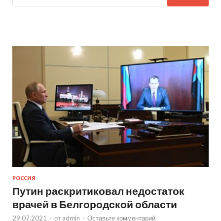
РОССИЯ
Путин раскритиковал недостаток
врачей в Белгородской области
29.07.2021
-
от
admin
-
Оставьте комментарий