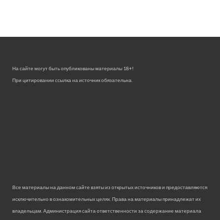
На сайте могут быть опубликованы материалы 18+!
При цитировании ссылка на источник обязательна.
Все материалы на данном сайте взяты из открытых источников и предоставляются
исключительно в ознакомительных целях. Права на материалы принадлежат их
владельцам. Администрация сайта ответственности за содержание материала