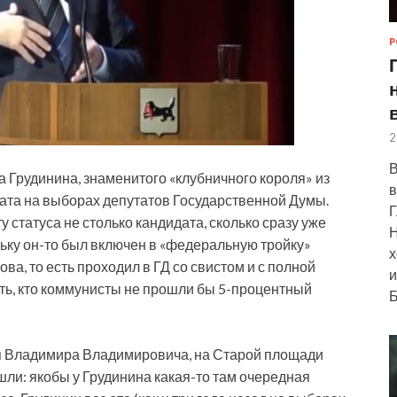
Р
2
В
 Грудинина, знаменитого «клубничного короля» из
в
дата на выборах депутатов Государственной Думы.
Г
у статуса не столько кандидата, сколько сразу
уже
Н
льку он-то был включен в «федеральную тройку»
х
ва, то есть проходил в ГД со свистом и с полной
и
ить, кто коммунисты не прошли бы 5-процентный
Б
для Владимира Владимировича, на Старой площади
шли: якобы у Грудинина какая-то там очередная