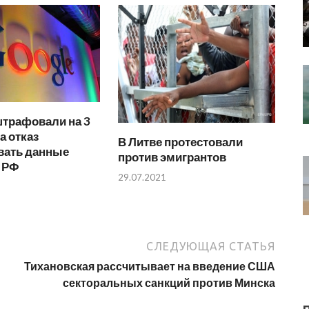
штрафовали на 3
а отказ
В Литве протестовали
вать данные
против эмигрантов
в РФ
29.07.2021
СЛЕДУЮЩАЯ СТАТЬЯ
Тихановская рассчитывает на введение США
секторальных санкций против Минска