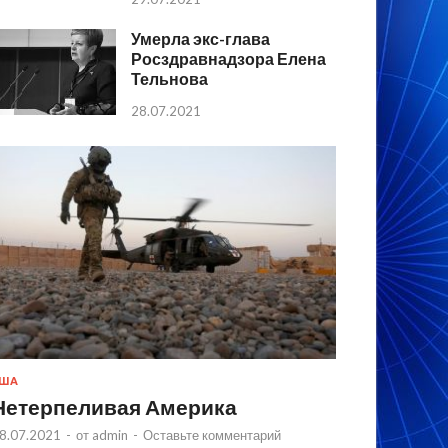
Умерла экс-глава
Росздравнадзора Елена
Тельнова
28.07.2021
США
Нетерпеливая Америка
8.07.2021
-
от
admin
-
Оставьте комментарий