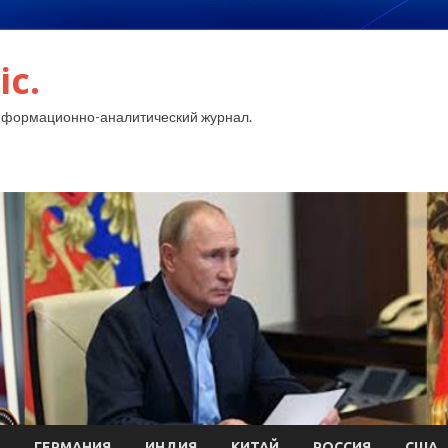
ic.
нформационно-аналитический журнал.
ГЕРМАНИЯ
ИНДИЯ
КИТАЙ
РОССИЯ
США