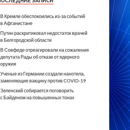
ПОСЛЕДНИЕ ЗАПИСИ
В Кремле обеспокоились из-за событий
в Афганистане
Путин раскритиковал недостаток врачей
в Белгородской области
В Совфеде отреагировали на сожаления
депутата Рады об отказе от ядерного
оружия
Ученые из Германии создали нанотела,
заменяющие вакцину против COVID-19
Зеленский собирается поговорить
с Байденом на повышенных тонах