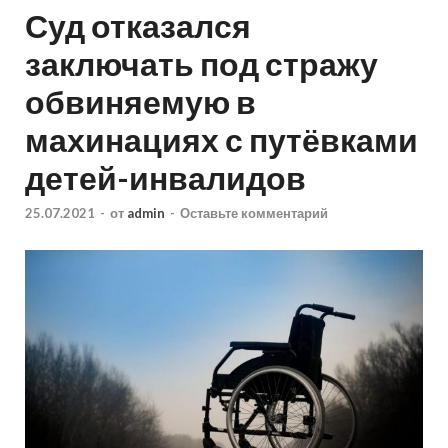
Суд отказался
заключать под стражу
обвиняемую в
махинациях с путёвками
детей-инвалидов
25.07.2021
-
от
admin
-
Оставьте комментарий