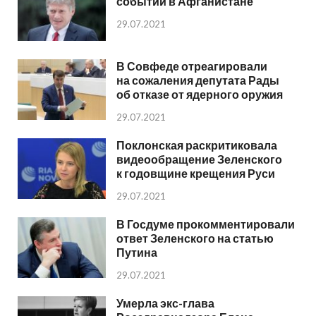
событий в Афганистане
29.07.2021
В Совфеде отреагировали
на сожаления депутата Рады
об отказе от ядерного оружия
29.07.2021
Поклонская раскритиковала
видеообращение Зеленского
к годовщине крещения Руси
29.07.2021
В Госдуме прокомментировали
ответ Зеленского на статью
Путина
29.07.2021
Умерла экс-глава