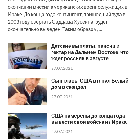
окончании миссии американских военнослужащих в
Ираке. До конца года контингент, пришедший туда в
2003 году свергать Саддама Хусейна, будет
окончательно выведен. Таким образом, …
Детские выплаты, пенсии и
гектар на Дальнем Востоке: что
ждет россиян в августе
27.07.2021
Сын главы США втянул Белый
дом в скандал
27.07.2021
США намерены до конца года
вывести свои войска из Ирака
27.07.2021