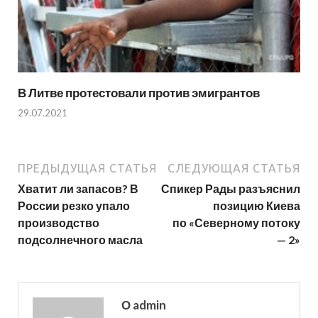
В Литве протестовали против эмигрантов
29.07.2021
ПРЕДЫДУЩАЯ СТАТЬЯ
СЛЕДУЮЩАЯ СТАТЬЯ
Хватит ли запасов? В
Спикер Рады разъяснил
России резко упало
позицию Киева
производство
по «Северному потоку
подсолнечного масла
— 2»
О admin