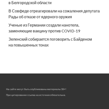
в Белгородской области
В Совфеде отреагировали на сожаления депутата
Рады об отказе от ядерного оружия
Ученые из Германии создали нанотела,
заменяющие вакцину против COVID-19
Зеленский собирается поговорить с Байденом
на повышенных тонах
На сайте могут быть опубликованы материалы 18+!
При цитировании ссылка на источник обязательна.