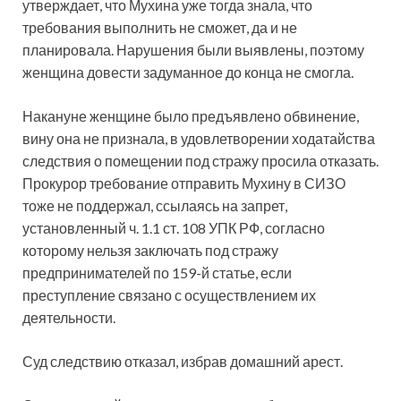
утверждает, что Мухина уже тогда знала, что
требования выполнить не сможет, да и не
планировала. Нарушения были выявлены, поэтому
женщина довести задуманное до конца не смогла.
Накануне женщине было предъявлено обвинение,
вину она не признала, в удовлетворении ходатайства
следствия о помещении под стражу просила отказать.
Прокурор требование отправить Мухину в СИЗО
тоже не поддержал, ссылаясь на запрет,
установленный ч. 1.1 ст. 108 УПК РФ, согласно
которому нельзя заключать под стражу
предпринимателей по 159-й статье, если
преступление связано с осуществлением их
деятельности.
Суд следствию отказал, избрав домашний арест.