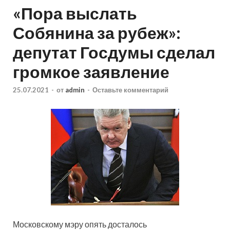
«Пора выслать
Собянина за рубеж»:
депутат Госдумы сделал
громкое заявление
25.07.2021
-
от
admin
-
Оставьте комментарий
Московскому мэру опять досталось