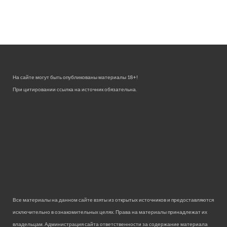
На сайте могут быть опубликованы материалы 18+!
При цитировании ссылка на источник обязательна.
Все материалы на данном сайте взяты из открытых источников и предоставляются
исключительно в ознакомительных целях. Права на материалы принадлежат их
владельцам. Администрация сайта ответственности за содержание материала