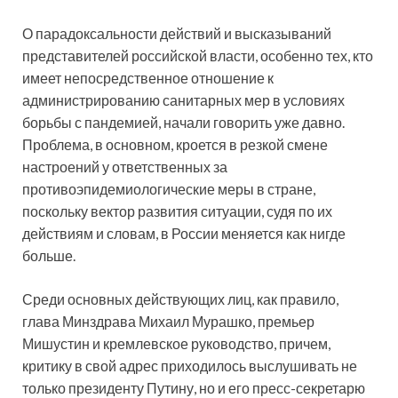
О парадоксальности действий и высказываний
представителей российской власти, особенно тех, кто
имеет непосредственное отношение к
администрированию санитарных мер в условиях
борьбы с пандемией, начали говорить уже давно.
Проблема, в
основном, кроется в резкой смене
настроений у ответственных за
противоэпидемиологические меры в стране,
поскольку вектор развития ситуации, судя по их
действиям и словам, в России меняется как нигде
больше.
Среди основных действующих лиц, как правило,
глава Минздрава Михаил Мурашко, премьер
Мишустин и кремлевское руководство, причем,
критику в свой адрес приходилось выслушивать не
только президенту Путину, но и его пресс-секретарю