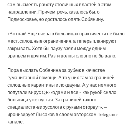
сам высмеять работу столичных властей в этом
направлении. Причем, речь, казалось бы, о
Подмосковье, но досталось опять Собянину.
«Вот как! Еще вчера в больницах практически не было
мест, сплошные ограничения, а теперь планируют
закрывать. Хотя бы паузу взяли между одним
враньем и другим. Раз, и волны словно не бывало.
Пора выслать Собянина за рубеж в качестве
гуманитарной помощи. А то у них там за границей
сплошные карантины и локдауны. А у нас немного
попугали вирус QR-кодами и все – как рукой сняло,
больница уже пустая. За границей такого
специалиста-вирусолога с руками оторвут», —
иронизирует Лысаков в своем авторском Telegram-
канале.