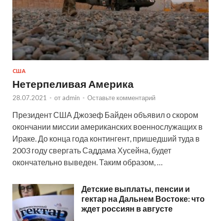
США
Нетерпеливая Америка
28.07.2021
-
от
admin
-
Оставьте комментарий
Президент США Джозеф Байден объявил о скором
окончании миссии американских военнослужащих в
Ираке. До конца года контингент, пришедший туда в
2003 году свергать Саддама Хусейна, будет
окончательно выведен. Таким образом, …
Детские выплаты, пенсии и
гектар на Дальнем Востоке: что
ждет россиян в августе