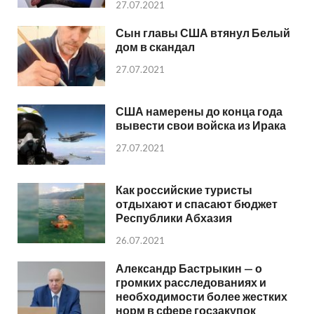
27.07.2021
Сын главы США втянул Белый
дом в скандал
27.07.2021
США намерены до конца года
вывести свои войска из Ирака
27.07.2021
Как российские туристы
отдыхают и спасают бюджет
Республики Абхазия
26.07.2021
Александр Бастрыкин — о
громких расследованиях и
необходимости более жестких
норм в сфере госзакупок