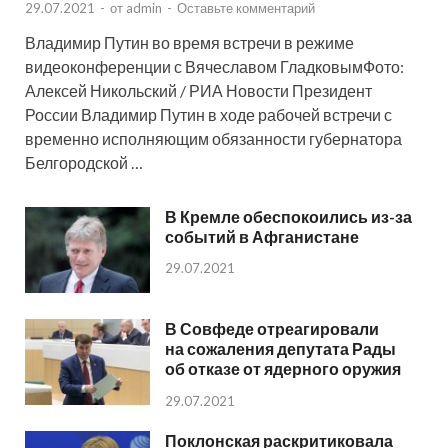
29.07.2021
-
от
admin
-
Оставьте комментарий
Владимир Путин во время встречи в режиме
видеоконференции с Вячеславом ГладковымФото:
Алексей Никольский / РИА Новости Президент
России Владимир Путин в ходе рабочей встречи с
временно исполняющим обязанности губернатора
Белгородской …
В Кремле обеспокоились из-за
событий в Афганистане
29.07.2021
В Совфеде отреагировали
на сожаления депутата Рады
об отказе от ядерного оружия
29.07.2021
Поклонская раскритиковала