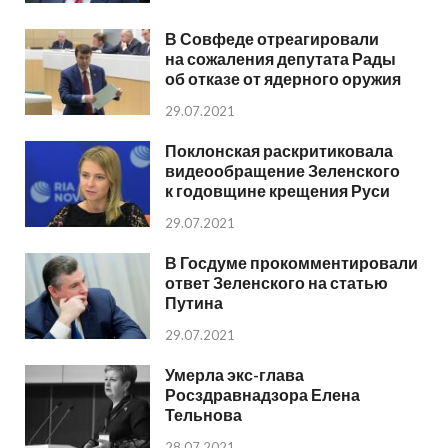
В Совфеде отреагировали
на сожаления депутата Рады
об отказе от ядерного оружия
29.07.2021
Поклонская раскритиковала
видеообращение Зеленского
к годовщине крещения Руси
29.07.2021
В Госдуме прокомментировали
ответ Зеленского на статью
Путина
29.07.2021
Умерла экс-глава
Росздравнадзора Елена
Тельнова
28.07.2021