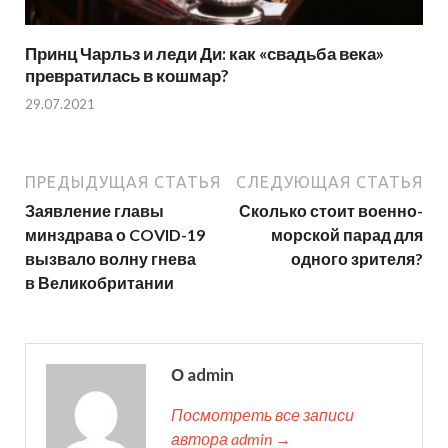
Принц Чарльз и леди Ди: как «свадьба века»
превратилась в кошмар?
29.07.2021
ПРЕДЫДУЩАЯ СТАТЬЯ
СЛЕДУЮЩАЯ СТАТЬЯ
Заявление главы
Сколько стоит военно-
минздрава о COVID-19
морской парад для
вызвало волну гнева
одного зрителя?
в Великобритании
О admin
Посмотреть все записи
автора admin →