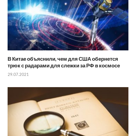
В Китае объяснили, чем для США обернется
трюк с радарами для слежки за РФ в космосе
29.07.2021