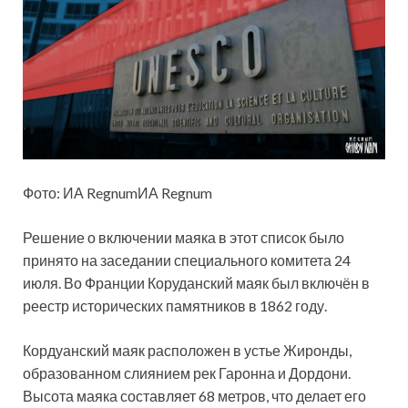
Фото: ИА RegnumИА Regnum
Решение о включении маяка в этот
список было
принято на заседании специального комитета 24
июля. Во Франции Коруданский маяк был включён в
реестр исторических памятников в 1862 году.
Кордуанский маяк расположен в устье Жиронды,
образованном слиянием рек Гаронна и Дордони.
Высота маяка составляет 68 метров, что делает его