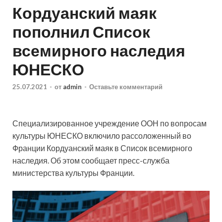
Кордуанский маяк
пополнил Список
всемирного наследия
ЮНЕСКО
25.07.2021
-
от
admin
-
Оставьте комментарий
Специализированное учреждение ООН по вопросам
культуры ЮНЕСКО включило рассоложенный во
Франции Кордуанский маяк в Список всемирного
наследия. Об этом сообщает пресс-служба
министерства культуры Франции.