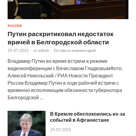
РОССИЯ
Путин раскритиковал недостаток
врачей в Белгородской области
29.07.2021
-
от
admin
-
Оставьте комментарий
Владимир Путин во время встречи в режиме
видеоконференции с Вячеславом ГладковымФото:
Алексей Никольский / РИА Новости Президент
России Владимир Путин в ходе рабочей встречи с
временно исполняющим обязанности губернатора
Белгородской …
В Кремле обеспокоились из-за
событий в Афганистане
29.07.2021