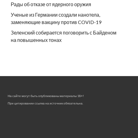
Рады об отказе от ядерного оружия
Ученые из Германии создали нанотела,
заменяющие вакцину против COVID-19
Зеленский собирается поговорить с Байденом
на повышенных тонах
На сайте могут быть опубликованы материалы 18+!
При цитировании ссылка на источник обязательна.