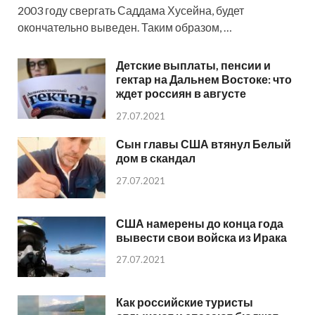
2003 году свергать Саддама Хусейна, будет
окончательно выведен. Таким образом, …
Детские выплаты, пенсии и
гектар на Дальнем Востоке: что
ждет россиян в августе
27.07.2021
Сын главы США втянул Белый
дом в скандал
27.07.2021
США намерены до конца года
вывести свои войска из Ирака
27.07.2021
Как российские туристы