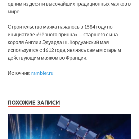
одним из десяти высочайших традиционных маяков в
мире.
Строительство маяка началось в 1584 году по
инициативе «Чёрного принца» — старшего сына
короля Англии Эдуарда III. Кордуанский мая
используется с 1612 года, являясь самым старым
действующим маяком во Франции.
Источник:
rambler.ru
ПОХОЖИЕ ЗАПИСИ