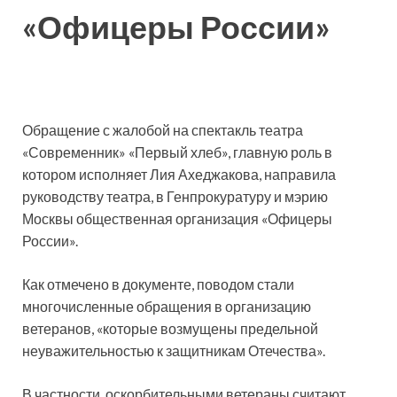
«Офицеры России»
Обращение с жалобой на спектакль театра
«Современник» «Первый хлеб», главную роль в
котором исполняет Лия Ахеджакова, направила
руководству
театра, в Генпрокуратуру и мэрию
Москвы общественная организация «Офицеры
России».
Как отмечено в документе, поводом стали
многочисленные обращения в организацию
ветеранов, «которые возмущены предельной
неуважительностью к защитникам Отечества».
В частности, оскорбительными ветераны считают