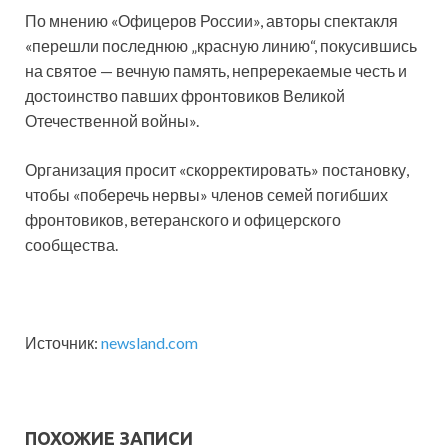
По мнению «Офицеров России», авторы спектакля
«перешли последнюю „красную линию“, покусившись
на святое — вечную память, непререкаемые честь и
достоинство павших фронтовиков Великой
Отечественной войны».
Организация просит «скорректировать» постановку,
чтобы «поберечь нервы» членов семей погибших
фронтовиков, ветеранского и офицерского
сообщества.
Источник:
newsland.com
ПОХОЖИЕ ЗАПИСИ