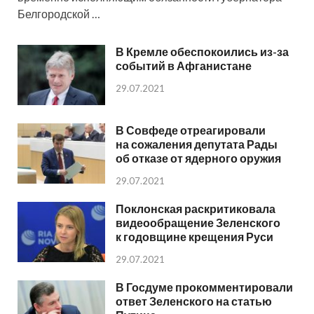
Белгородской …
В Кремле обеспокоились из-за
событий в Афганистане
29.07.2021
В Совфеде отреагировали
на сожаления депутата Рады
об отказе от ядерного оружия
29.07.2021
Поклонская раскритиковала
видеообращение Зеленского
к годовщине крещения Руси
29.07.2021
В Госдуме прокомментировали
ответ Зеленского на статью