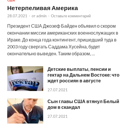
США
Нетерпеливая Америка
28.07.2021
-
от
admin
-
Оставьте комментарий
Президент США Джозеф Байден объявил о скором
окончании миссии американских военнослужащих в
Ираке. До конца года контингент, пришедший туда в
2003 году свергать Саддама Хусейна, будет
окончательно выведен. Таким образом, …
Детские выплаты, пенсии и
гектар на Дальнем Востоке: что
ждет россиян в августе
27.07.2021
Сын главы США втянул Белый
дом в скандал
27.07.2021