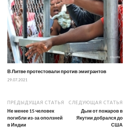
В Литве протестовали против эмигрантов
29.07.2021
ПРЕДЫДУЩАЯ СТАТЬЯ
СЛЕДУЮЩАЯ СТАТЬЯ
Не менее 15 человек
Дым от пожаров в
погибли из-за оползней
Якутии добрался до
в Индии
США