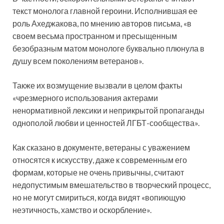
текст монолога главной героини. Исполнившая ее
роль Ахеджакова, по мнению авторов письма, «в
своем весьма пространном и пресыщенным
безобразным матом монологе буквально плюнула в
душу всем поколениям ветеранов».
Также их возмущение вызвали в целом факты
«чрезмерного использования актерами
ненормативной лексики и неприкрытой пропаганды
однополой любви и ценностей ЛГБТ-сообщества».
Как сказано в документе, ветераны с уважением
относятся к искусству, даже к современным его
формам, которые не очень привычны, считают
недопустимым вмешательство в творческий процесс,
но не могут смириться, когда видят «вопиющую
неэтичность, хамство и оскорбление».