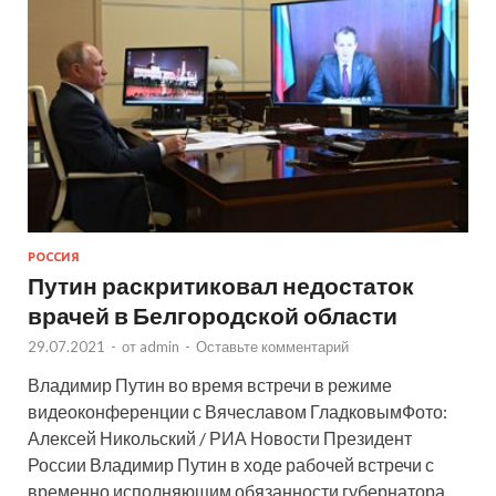
РОССИЯ
Путин раскритиковал недостаток
врачей в Белгородской области
29.07.2021
-
от
admin
-
Оставьте комментарий
Владимир Путин во время встречи в режиме
видеоконференции с Вячеславом ГладковымФото:
Алексей Никольский / РИА Новости Президент
России Владимир Путин в ходе рабочей встречи с
временно исполняющим обязанности губернатора