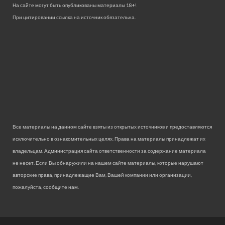
На сайте могут быть опубликованы материалы 18+!
При цитировании ссылка на источник обязательна.
Все материалы на данном сайте взяты из открытых источников и предоставляются
исключительно в ознакомительных целях. Права на материалы принадлежат их
владельцам. Администрация сайта ответственности за содержание материала
не несет. Если Вы обнаружили на нашем сайте материалы, которые нарушают
авторские права, принадлежащие Вам, Вашей компании или организации,
пожалуйста, сообщите нам.