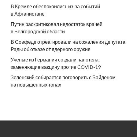
В Кремле обеспокоились из-за событий
в Афганистане
Путин раскритиковал недостаток врачей
в Белгородской области
В Совфеде отреагировали на сожаления депутата
Рады об отказе от ядерного оружия
Ученые из Германии создали нанотела,
заменяющие вакцину против COVID-19
Зеленский собирается поговорить с Байденом
на повышенных тонах