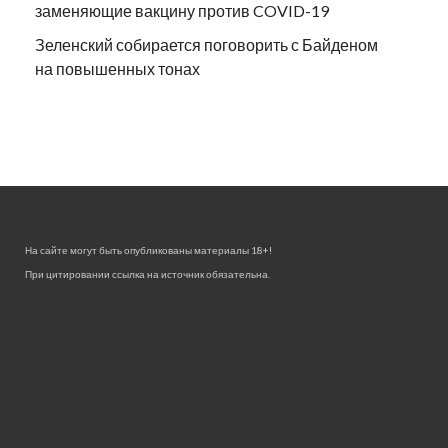
заменяющие вакцину против COVID-19
Зеленский собирается поговорить с Байденом
на повышенных тонах
На сайте могут быть опубликованы материалы 18+!
При цитировании ссылка на источник обязательна.