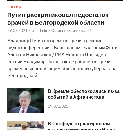
РОССИЯ
Путин раскритиковал недостаток
врачей в Белгородской области
29.07.2021
-
от
admin
-
Оставьте комментарий
Владимир Путин во время встречи в режиме
видеоконференции с Вячеславом ГладковымФото:
Алексей Никольский / РИА Новости Президент
России Владимир Путин в ходе рабочей встречи с
временно исполняющим обязанности губернатора
Белгородской …
В Кремле обеспокоились из-за
событий в Афганистане
29.07.2021
В Совфеде отреагировали
на сожаления депутата Рады