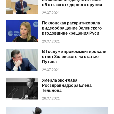
об отказе от ядерного оружия
29.07.2021
Поклонская раскритиковала
видеообращение Зеленского
к годовщине крещения Руси
29.07.2021
В Госдуме прокомментировали
ответ Зеленского на статью
Путина
29.07.2021
Умерла экс-глава
Росздравнадзора Елена
Тельнова
28.07.2021