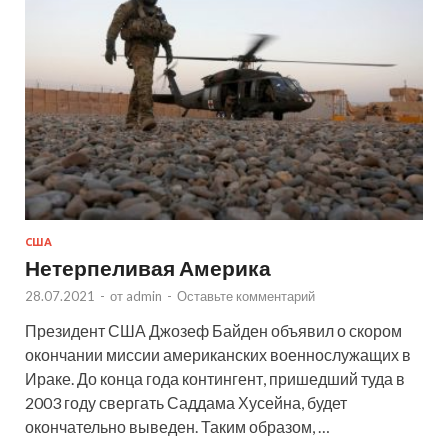
США
Нетерпеливая Америка
28.07.2021
-
от
admin
-
Оставьте комментарий
Президент США Джозеф Байден объявил о скором
окончании миссии американских военнослужащих в
Ираке. До конца года контингент, пришедший туда в
2003 году свергать Саддама Хусейна, будет
окончательно выведен. Таким образом, …