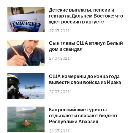
Детские выплаты, пенсии и
гектар на Дальнем Востоке: что
ждет россиян в августе
27.07.2021
Сын главы США втянул Белый
дом в скандал
27.07.2021
США намерены до конца года
вывести свои войска из Ирака
27.07.2021
Как российские туристы
отдыхают и спасают бюджет
Республики Абхазия
26.07.2021