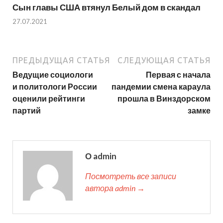
Сын главы США втянул Белый дом в скандал
27.07.2021
ПРЕДЫДУЩАЯ СТАТЬЯ
СЛЕДУЮЩАЯ СТАТЬЯ
Ведущие социологи
Первая с начала
и политологи России
пандемии смена караула
оценили рейтинги
прошла в Винздорском
партий
замке
О admin
Посмотреть все записи
автора admin →