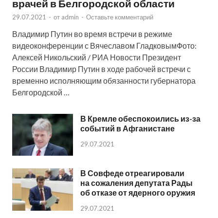
врачей в Белгородской области
29.07.2021
-
от
admin
-
Оставьте комментарий
Владимир Путин во время встречи в режиме
видеоконференции с Вячеславом ГладковымФото:
Алексей Никольский / РИА Новости Президент
России Владимир Путин в ходе рабочей встречи с
временно исполняющим обязанности губернатора
Белгородской …
В Кремле обеспокоились из-за
событий в Афганистане
29.07.2021
В Совфеде отреагировали
на сожаления депутата Рады
об отказе от ядерного оружия
29.07.2021