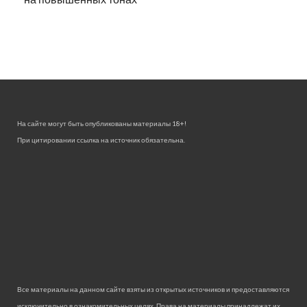
На сайте могут быть опубликованы материалы 18+!
При цитировании ссылка на источник обязательна.
Все материалы на данном сайте взяты из открытых источников и предоставляются
исключительно в ознакомительных целях. Права на материалы принадлежат их