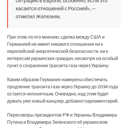
ситуацию в Европе, особенно, если это
касается отношений с Россией», —
отметил Железняк.
При этом, по его мнению, сделка между США и
Германией не имеет никакого отношения ни к
европейской энергетической безопасности, ни к
интересам украинских граждан, несмотря на особый
пункт о сохранении транзита газа через Украину.
Каким образом Германия намерена обеспечить
продление транзита газа через Украину до 2034 года
остается непонятным. Очевидно, над этим будет
думать уже новый канцлер, добавил парламентарий.
Переговоры президентов РФ и Украины Владимира
Путина и Владимира Зеленского об украинском