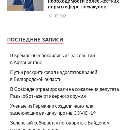
необходимости более жестких
норм в сфере госзакупок
26.07.2021
ПОСЛЕДНИЕ ЗАПИСИ
В Кремле обеспокоились из-за событий
в Афганистане
Путин раскритиковал недостаток врачей
в Белгородской области
В Совфеде отреагировали на сожаления депутата
Рады об отказе от ядерного оружия
Ученые из Германии создали нанотела,
заменяющие вакцину против COVID-19
Зеленский собирается поговорить с Байденом
на повышенных тонах