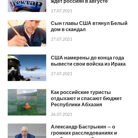
ждет россиян в августе
27.07.2021
Сын главы США втянул Белый
дом в скандал
27.07.2021
США намерены до конца года
вывести свои войска из Ирака
27.07.2021
Как российские туристы
отдыхают и спасают бюджет
Республики Абхазия
26.07.2021
Александр Бастрыкин — о
громких расследованиях и