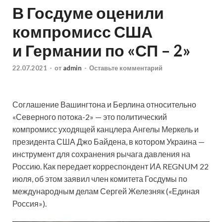
В Госдуме оценили
компромисс США
и Германии по «СП – 2»
22.07.2021
-
от
admin
-
Оставьте комментарий
Соглашение Вашингтона и Берлина относительно
«Северного потока-2» — это политический
компромисс уходящей канцлера Ангелы Меркель и
президента США Джо Байдена, в котором Украина —
инструмент для сохранения рычага давления на
Россию. Как передает корреспондент ИА REGNUM 22
июля, об этом заявил член комитета Госдумы по
международным делам Сергей Железняк («Единая
Россия»).