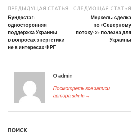
ПРЕДЫДУЩАЯ СТАТЬЯ
СЛЕДУЮЩАЯ СТАТЬЯ
Бундестаг:
Меркель: сделка
односторонняя
по «Северному
поддержка Украины
потоку-2» полезна для
в вопросах энергетики
Украины
не в интересах ФРГ
О admin
Посмотреть все записи
автора admin →
ПОИСК