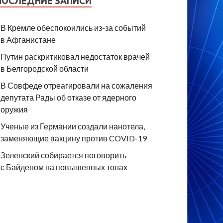
ПОСЛЕДНИЕ ЗАПИСИ
В Кремле обеспокоились из-за событий
в Афганистане
Путин раскритиковал недостаток врачей
в Белгородской области
В Совфеде отреагировали на сожаления
депутата Рады об отказе от ядерного
оружия
Ученые из Германии создали нанотела,
заменяющие вакцину против COVID-19
Зеленский собирается поговорить
с Байденом на повышенных тонах