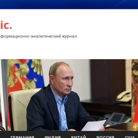
ic.
нформационно-аналитический журнал.
ГЕРМАНИЯ
ИНДИЯ
КИТАЙ
РОССИЯ
США