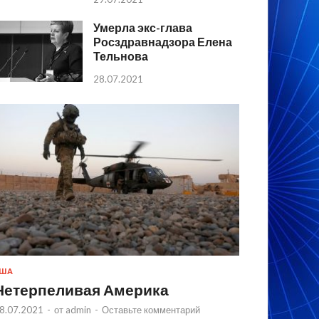
Умерла экс-глава
Росздравнадзора Елена
Тельнова
28.07.2021
США
Нетерпеливая Америка
8.07.2021
-
от
admin
-
Оставьте комментарий