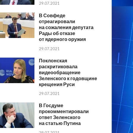
29.07.2021
В Совфеде
отреагировали
на сожаления депутата
Рады об отказе
от ядерного оружия
29.07.2021
Поклонская
раскритиковала
видеообращение
Зеленского к годовщине
крещения Руси
29.07.2021
В Госдуме
прокомментировали
ответ Зеленского
на статью Путина
29.07.2021