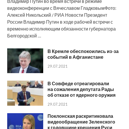
Владимир Путин во время встречи в режиме
видеоконференции с Вячеславом ГладковымФото:
Алексей Никольский / РИА Новости Президент
России Владимир Путин в ходе рабочей встречи с
временно исполняющим обязанности губернатора
Белгородской …
В Кремле обеспокоились из-за
событий в Афганистане
29.07.2021
В Совфеде отреагировали
на сожаления депутата Рады
об отказе от ядерного оружия
29.07.2021
Поклонская раскритиковала
видеообращение Зеленского
к годовщине крещения Руси