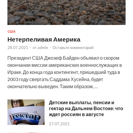
США
Нетерпеливая Америка
28.07.2021
-
от
admin
-
Оставьте комментарий
Президент США Джозеф Байден объявил о скором
окончании миссии американских военнослужащих в
Ираке. До конца года контингент, пришедший туда в
2003 году свергать Саддама Хусейна, будет
окончательно выведен. Таким образом, …
Детские выплаты, пенсии и
гектар на Дальнем Востоке: что
ждет россиян в августе
27.07.2021