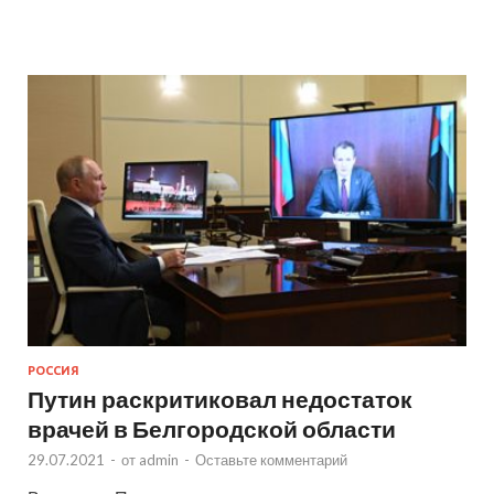
РОССИЯ
Путин раскритиковал недостаток
врачей в Белгородской области
29.07.2021
-
от
admin
-
Оставьте комментарий