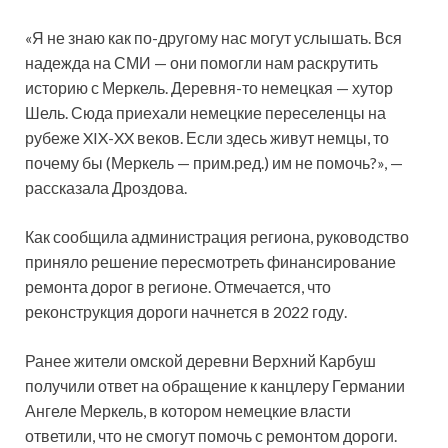
«Я не знаю как по-другому нас могут услышать. Вся
надежда на СМИ — они помогли нам раскрутить
историю с Меркель. Деревня-то немецкая — хутор
Шель. Сюда приехали немецкие переселенцы на
рубеже XIX-XX веков. Если здесь живут немцы, то
почему бы (Меркель — прим.ред.) им не помочь?», —
рассказала Дроздова.
Как сообщила администрация региона, руководство
приняло решение пересмотреть финансирование
ремонта дорог в регионе. Отмечается, что
реконструкция дороги начнется в 2022 году.
Ранее жители омской деревни Верхний Карбуш
получили ответ на обращение к канцлеру Германии
Ангеле Меркель, в котором немецкие власти
ответили, что не смогут помочь с ремонтом дороги.