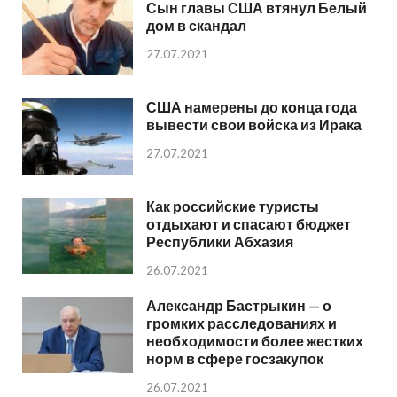
Сын главы США втянул Белый
дом в скандал
27.07.2021
США намерены до конца года
вывести свои войска из Ирака
27.07.2021
Как российские туристы
отдыхают и спасают бюджет
Республики Абхазия
26.07.2021
Александр Бастрыкин — о
громких расследованиях и
необходимости более жестких
норм в сфере госзакупок
26.07.2021