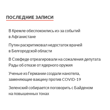
ПОСЛЕДНИЕ ЗАПИСИ
В Кремле обеспокоились из-за событий
в Афганистане
Путин раскритиковал недостаток врачей
в Белгородской области
В Совфеде отреагировали на сожаления депутата
Рады об отказе от ядерного оружия
Ученые из Германии создали нанотела,
заменяющие вакцину против COVID-19
Зеленский собирается поговорить с Байденом
на повышенных тонах