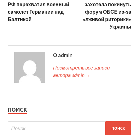
РФ перехватил военный
захотела покинуть
самолет Германии над
форум ОБСЕ из-за
Балтикой
«лживой риторики»
Украины
О admin
Посмотреть все записи
автора admin →
ПОИСК