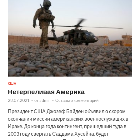
США
Нетерпеливая Америка
28.07.2021
-
от
admin
-
Оставьте комментарий
Президент США Джозеф Байден объявил о скором
окончании миссии американских военнослужащих в
Ираке. До конца года контингент, пришедший туда в
2003 году свергать Саддама Хусейна, будет