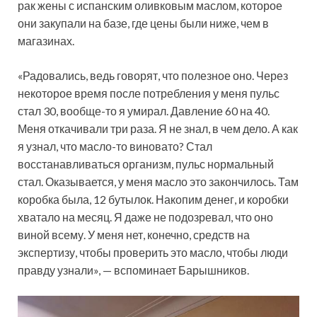
рак жены с испанским оливковым маслом, которое
они закупали на базе, где цены были ниже, чем в
магазинах.
«Радовались, ведь говорят, что полезное оно. Через
некоторое время после потребления у меня пульс
стал 30, вообще-то я умирал. Давление 60 на 40.
Меня откачивали три раза. Я не знал, в чем дело. А как
я узнал, что масло-то виновато? Стал
восстанавливаться организм, пульс нормальный
стал. Оказывается, у меня масло это закончилось. Там
коробка была, 12 бутылок. Накопим денег, и коробки
хватало на месяц. Я даже не подозревал, что оно
виной всему. У меня нет, конечно, средств на
экспертизу, чтобы проверить это масло, чтобы люди
правду узнали», — вспоминает Барышников.