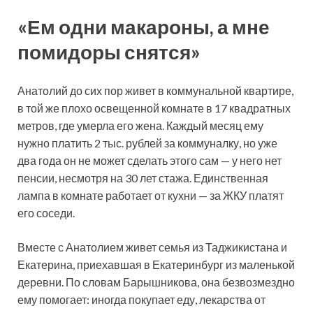
«Ем одни макароны, а мне
помидоры снятся»
Анатолий до сих пор живет в коммунальной квартире,
в той же плохо освещенной комнате в 17 квадратных
метров, где умерла его жена. Каждый месяц ему
нужно платить 2 тыс. рублей за коммуналку, но уже
два года он не может сделать этого сам — у него нет
пенсии, несмотря на 30 лет стажа. Единственная
лампа в комнате работает от кухни — за ЖКУ платят
его соседи.
Вместе с Анатолием живет семья из Таджикистана и
Екатерина, приехавшая в Екатеринбург из маленькой
деревни. По словам Барышникова, она безвозмездно
ему помогает: иногда покупает еду, лекарства от