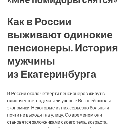
Как в России
выживают одинокие
пенсионеры. История
мужчины
из Екатеринбурга
В России около четверти пенсионеров живут в
одиночестве, подсчитали ученые Высшей школы
экономики. Некоторые из них серьезно больны и
почти не выходят на улицу. Со
временем они
становятся заложниками своего тела, возраста,