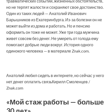
травматических событий, жизненных обстоятельств,
но не терпят жалости и сохраняют свое достоинство.
Один из таких людей — Анатолий Иванович
Барышников из Екатеринбурга. Из-за болезни он не
может выйти из дома и работать. Но и пенсию
оформить он тоже не может. Уже три года мужчина
живет совсем без денег. Не умереть от голода ему
помогают добрые люди вокруг. История одного
одинокого человека — в материале Znak.com.
Анатолий любил сидеть в интернете, но сейчас у него
нет денег оплатить связьКирилл Смоленцев /
Znak.com
«Мой стаж работы — больше
30 лет»