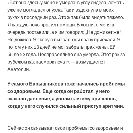
«Вот она здесь у меня и умерла, в углу сидела, лежать
уже не могла, вся опухла. Так и вздохнула в моих
руках в последний раз. Это ж так было видеть тяжело.
Я каждую ночь просил помощи. В хосписе меня в
очередь поставили, а я им говорил: „Не доживет же“.
Не дожила. Я скорую вызвал, они сразу приехали. Я
потом у них 13 дней не мог забрать прах жены. Ей
было 53 года. Несправедливо она умерла. Этот рак за
рубежом как насморк лечат», — возмущается
Анатолий.
У самого Барышникова тоже начались проблемы
со здоровьем. Еще когда он работал, у него
скакало давление, а уволиться ему пришлось,
когда у него случился сильный приступ аритмии.
Сейчас он связывает свои проблемы со здоровьем и