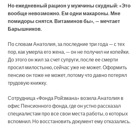
Но ежедневный рацион у мужчины скудный: «Это
вообще невозможно. Ем одни макароны. Мне
помидоры снятся. Витаминов бы», — мечтает
Барышников.
По словам Анатолия, за последние три года — с тех
пор, как умерла его жена, — он не получил ни копейки.
До этого он жил за счет супруги, после ее смерти
просил милостыню, сейчас уже не может. Оформить
пенсию он тоже не может, потому что давно потерял
трудовую книжку.
Сотрудница «Фонда Ройзмана» возила Анатолия в
офис Пенсионного фонда, где он устно рассказал
специалистам про все свои места работы, о которых
вспомнил. Но восстановить документ ему отказались.