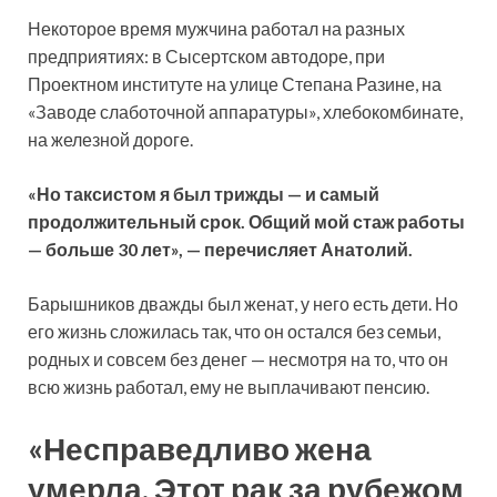
Некоторое время мужчина работал на разных
предприятиях: в Сысертском автодоре, при
Проектном институте на улице Степана Разине, на
«Заводе слаботочной аппаратуры», хлебокомбинате,
на железной дороге.
«Но таксистом я был трижды — и самый
продолжительный срок. Общий мой стаж работы
— больше 30 лет», — перечисляет Анатолий.
Барышников дважды был женат, у него есть дети. Но
его жизнь сложилась так, что он остался без семьи,
родных и совсем без денег — несмотря на то, что он
всю жизнь работал, ему не выплачивают пенсию.
«Несправедливо жена
умерла. Этот рак за рубежом