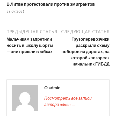
В Литве протестовали против эмигрантов
29.07.2021
ПРЕДЫДУЩАЯ СТАТЬЯ
СЛЕДУЮЩАЯ СТАТЬЯ
Мальчикам запретили
Грузоперевозчики
носить в школу шорты
раскрыли схему
— они пришли в юбках
поборов на дорогах, на
которой «погорел»
начальник ГИБДД
О admin
Посмотреть все записи
автора admin →