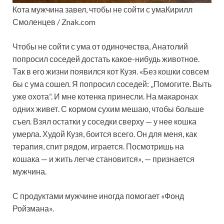
Кота мужчина завел, чтобы не сойти с умаКирилл
Смоленцев / Znak.com
Чтобы не сойти с ума от одиночества, Анатолий
попросил соседей достать какое-нибудь животное.
Так в его жизни появился кот Кузя. «Без кошки совсем
бы с ума сошел. Я попросил соседей: „Помогите. Выть
уже охота“. И мне котенка принесли. На макаронах
одних живет. С кормом сухим мешаю, чтобы больше
съел. Взял остатки у соседки сверху — у нее кошка
умерла. Худой Кузя, боится всего. Он для меня, как
терапия, спит рядом, играется. Посмотришь на
кошака — и жить легче становится», — признается
мужчина.
С продуктами мужчине иногда помогает «Фонд
Ройзмана».