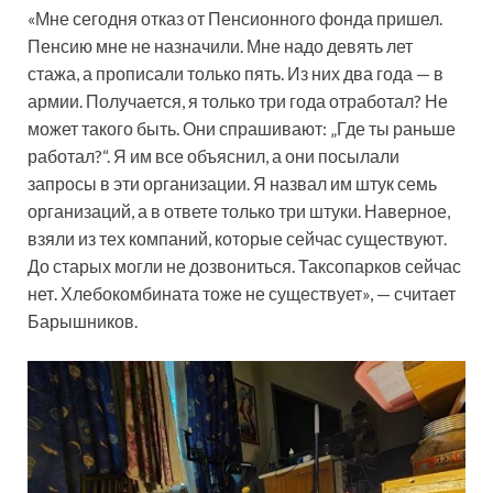
«Мне сегодня отказ от Пенсионного фонда пришел.
Пенсию мне не назначили. Мне надо девять лет
стажа, а прописали только пять. Из них два года — в
армии. Получается, я только три года отработал? Не
может такого быть. Они спрашивают: „Где ты раньше
работал?“. Я им все объяснил, а они посылали
запросы в эти организации. Я назвал им штук семь
организаций, а в ответе только три штуки. Наверное,
взяли из тех компаний, которые сейчас существуют.
До старых могли не дозвониться. Таксопарков сейчас
нет. Хлебокомбината тоже не существует», — считает
Барышников.