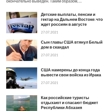
окончательно выведен. Таким образом, …
Детские выплаты, пенсии и
гектар на Дальнем Востоке: что
ждет россиян в августе
27.07.2021
Сын главы США втянул Белый
дом в скандал
27.07.2021
США намерены до конца года
вывести свои войска из Ирака
27.07.2021
Как российские туристы
отдыхают и спасают бюджет
Республики Абхазия