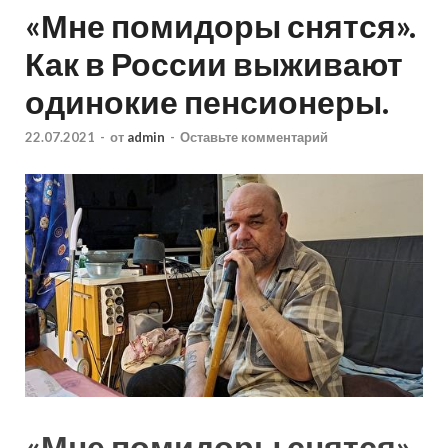
«Мне помидоры снятся».
Как в России выживают
одинокие пенсионеры.
22.07.2021
-
от
admin
-
Оставьте комментарий
«Мне помидоры снятся»