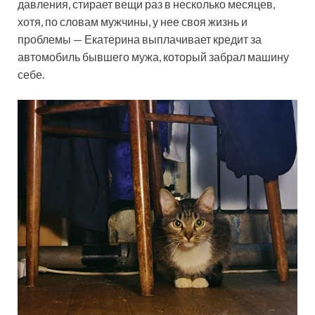
давления, стирает вещи раз в несколько месяцев,
хотя, по словам мужчины, у нее своя жизнь и
проблемы — Екатерина выплачивает кредит за
автомобиль бывшего мужа, который забрал машину
себе.