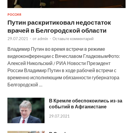
РОССИЯ
Путин раскритиковал недостаток
врачей в Белгородской области
29.07.2021
-
от
admin
-
Оставьте комментарий
Владимир Путин во время встречи в режиме
видеоконференции с Вячеславом ГладковымФото:
Алексей Никольский / РИА Новости Президент
России Владимир Путин в ходе рабочей встречи с
временно исполняющим обязанности губернатора
Белгородской …
В Кремле обеспокоились из-за
событий в Афганистане
29.07.2021