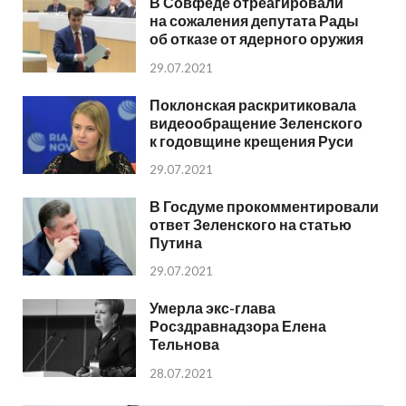
В Совфеде отреагировали
на сожаления депутата Рады
об отказе от ядерного оружия
29.07.2021
Поклонская раскритиковала
видеообращение Зеленского
к годовщине крещения Руси
29.07.2021
В Госдуме прокомментировали
ответ Зеленского на статью
Путина
29.07.2021
Умерла экс-глава
Росздравнадзора Елена
Тельнова
28.07.2021