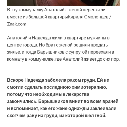
В эту коммуналку Анатолий с женой переехали
вместе из большой квартирыКирилл Смоленцев /
Znak.com
Анатолий и Надежда жили в квартире мужчины в
центре города. Но брат с женой решили продать
жилье, и тогда Барышников с супругой переехали в
комнату в коммуналке, где Анатолий живет до сих пор.
Вскоре Надежда заболела раком груди. Ей не
смогли сделать последнюю химиотерапию,
потому что необходимые лекарства
закончились. Барышников винит во всем врачей
и вспоминает, как его жене однажды заклеивали
скотчем рану на груди, из которой шел гной.