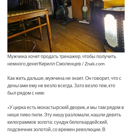
Мужчина хочет продать тренажер, чтобы получить
немного денегКирилл Смоленцев / Znak.com
Как жить дальше, мужчина не знает. Он говорит, что с
деньгами ему не везло всегда. Зато везло тем, кто
был рядом с ним:
«У цирка есть монастырский дворик, и мы там рядом в
нише пиво пили. Эту нишу разломали, нашли девять
килограммов золота: сундук белогвардейский,
подсвечник золотой, со времен революции. В