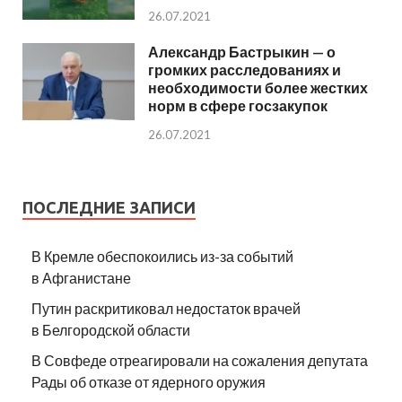
26.07.2021
Александр Бастрыкин — о
громких расследованиях и
необходимости более жестких
норм в сфере госзакупок
26.07.2021
ПОСЛЕДНИЕ ЗАПИСИ
В Кремле обеспокоились из-за событий
в Афганистане
Путин раскритиковал недостаток врачей
в Белгородской области
В Совфеде отреагировали на сожаления депутата
Рады об отказе от ядерного оружия