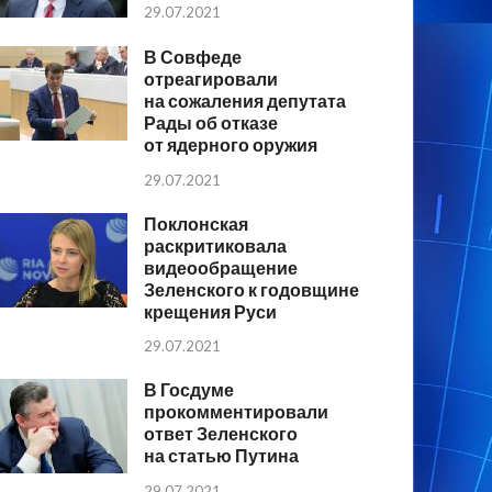
29.07.2021
В Совфеде
отреагировали
на сожаления депутата
Рады об отказе
от ядерного оружия
29.07.2021
Поклонская
раскритиковала
видеообращение
Зеленского к годовщине
крещения Руси
29.07.2021
В Госдуме
прокомментировали
ответ Зеленского
на статью Путина
29.07.2021