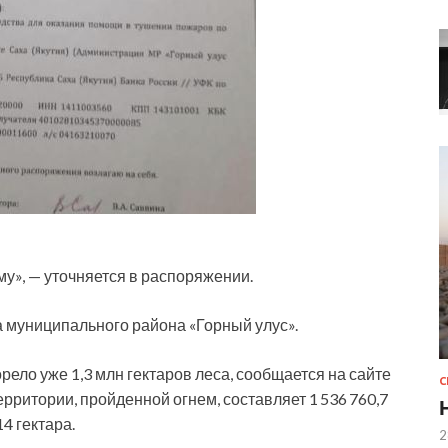
у», — уточняется в распоряжении.
 муниципального района «Горный улус».
рело уже 1,3 млн гектаров леса, сообщается на сайте
ритории, пройденной огнем, составляет 1 536 760,7
4 гектара.
2