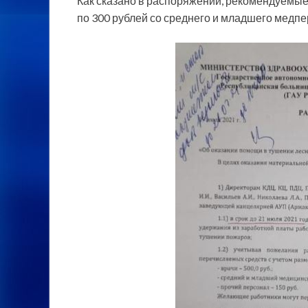
Как сказано в распоряжении, рекомендуемые 
по 300 рублей со среднего и младшего медпе