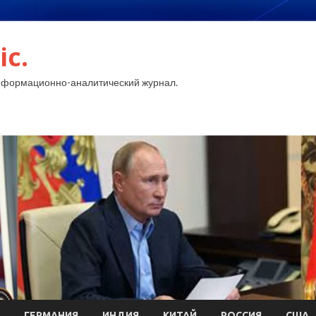
ic.
нформационно-аналитический журнал.
ГЕРМАНИЯ
ИНДИЯ
КИТАЙ
РОССИЯ
США