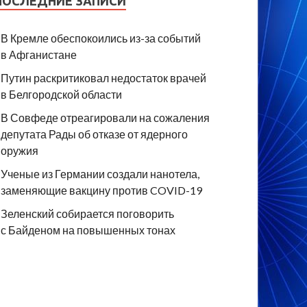
ПОСЛЕДНИЕ ЗАПИСИ
В Кремле обеспокоились из-за событий
в Афганистане
Путин раскритиковал недостаток врачей
в Белгородской области
В Совфеде отреагировали на сожаления
депутата Рады об отказе от ядерного
оружия
Ученые из Германии создали нанотела,
заменяющие вакцину против COVID-19
Зеленский собирается поговорить
с Байденом на повышенных тонах