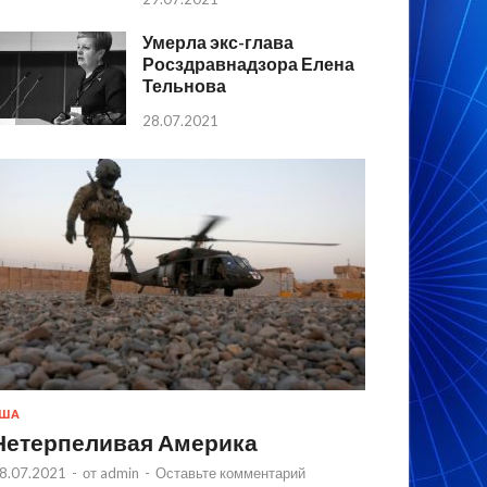
Умерла экс-глава
Росздравнадзора Елена
Тельнова
28.07.2021
США
Нетерпеливая Америка
8.07.2021
-
от
admin
-
Оставьте комментарий