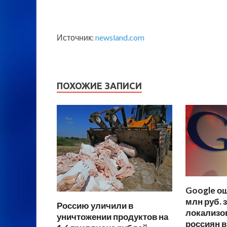
Источник:
newsland.com
ПОХОЖИЕ ЗАПИСИ
Google о
млн руб. з
Россию уличили в
локализо
уничтожении продуктов на
россиян 