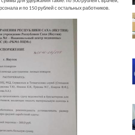
суммы для удержания такие: по 500 рублей с врачей,
рсонала и по 150 рублей с остальных работников.