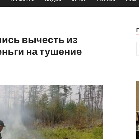
лись вычесть из
ньги на тушение