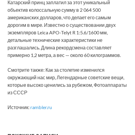
Катарский принц заплатил за этот уникальный
объектив колоссальную сумму в 2 064 500
американских долларов, что делает его самым
дорогим в мире. Известно о существовании двух
экземпляров Leica APO-Telyt R 1:5.6/1600 мм,
детальные технические характеристики не
разглашались. Длина рекордсмена составляет
примерно 1,2 метра, а вес — около 60 килограммов.
Смотрите также: Как за столетие изменился
окружающий нас мир, Легендарные советские вещи,
которые высоко ценились за рубежом, Фотоаппараты
из СССР
Источник:
rambler.ru