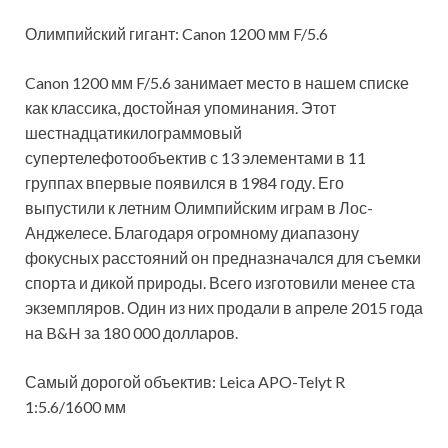
Олимпийский гигант: Canon 1200 мм F/5.6
Canon 1200 мм F/5.6 занимает место в нашем списке
как классика, достойная упоминания. Этот
шестнадцатикилограммовый
супертелефотообъектив с 13 элементами в 11
группах впервые появился в 1984 году. Его
выпустили к летним Олимпийским играм в Лос-
Анджелесе. Благодаря огромному диапазону
фокусных расстояний он предназначался для съемки
спорта и дикой природы. Всего изготовили менее ста
экземпляров. Один из них продали в апреле 2015 года
на B&H за 180 000 долларов.
Самый дорогой объектив: Leica APO-Telyt R
1:5.6/1600 мм