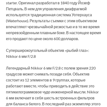
starter. Оригинал разработал в 1840 году Йозеф
Петцваль. В нем для управления диафрагмой
используется традиционная система Уотерхауса
(Water­house). Результаты съемки с этим объективом
впечатляют чрезвычайной резкостью и в то же время
непревзойденным плавным боке. В настоящее время
его продают по цене около 600 долларов.
Суперширокоугольный объектив «рыбий глаз»:
Nikkor 6 мм F/2.8
Легендарный Nikkor 6 мм F/2.8 с полем зрения 220
градусов может снимать позади себя. Объектив
состоит из 12 элементов в 9 группах, которые
работают вместе, чтобы приводить в действие это
пятикилограммовое чудо инженерной мысли. Nikkor
6 мм включает в себя шесть встроенных фильтров
для баланса белого. В последний раз экземпляр этого