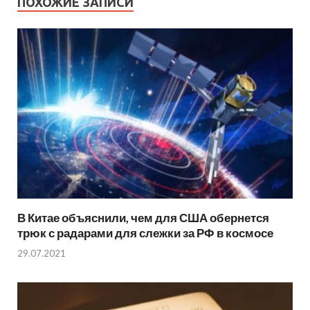
ПОХОЖИЕ ЗАПИСИ
В Китае объяснили, чем для США обернется
трюк с радарами для слежки за РФ в космосе
29.07.2021