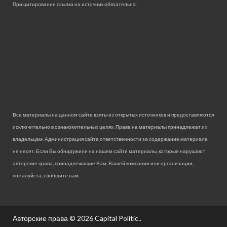
При цитировании ссылка на источник обязательна.
Все материалы на данном сайте взяты из открытых источников и предоставляются
исключительно в ознакомительных целях. Права на материалы принадлежат их
владельцам. Администрация сайта ответственности за содержание материала
не несет. Если Вы обнаружили на нашем сайте материалы, которые нарушают
авторские права, принадлежащие Вам, Вашей компании или организации,
пожалуйста, сообщите нам.
Авторские права © 2026
Capital Politic.
.