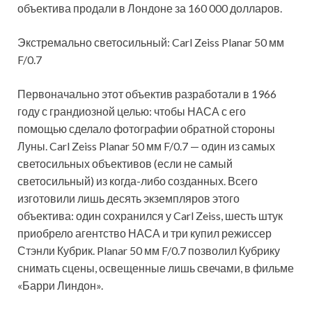
объектива продали в Лондоне за 160 000 долларов.
Экстремально светосильный: Carl Zeiss Pla­nar 50 мм
F/0.7
Первоначально этот объектив разработали в 1966
году с грандиозной целью: чтобы НАСА с его
помощью сделало фотографии обратной стороны
Луны. Carl Zeiss Pla­nar 50 мм F/0.7 — один из самых
светосильных объективов (если не самый
светосильный) из когда-либо созданных. Всего
изготовили лишь десять экземпляров этого
объектива: один сохранился у Carl Zeiss, шесть штук
приобрело агентство НАСА и три купил режиссер
Стэнли Кубрик. Pla­nar 50 мм F/0.7 позволил Кубрику
снимать сцены, освещенные лишь свечами, в фильме
«Барри Линдон».