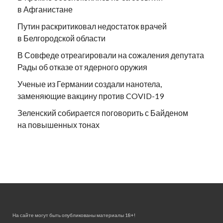
в Афганистане
Путин раскритиковал недостаток врачей
в Белгородской области
В Совфеде отреагировали на сожаления депутата
Рады об отказе от ядерного оружия
Ученые из Германии создали нанотела,
заменяющие вакцину против COVID-19
Зеленский собирается поговорить с Байденом
на повышенных тонах
На сайте могут быть опубликованы материалы 18+!