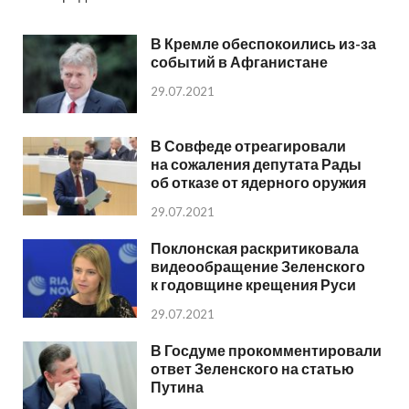
В Кремле обеспокоились из-за
событий в Афганистане
29.07.2021
В Совфеде отреагировали
на сожаления депутата Рады
об отказе от ядерного оружия
29.07.2021
Поклонская раскритиковала
видеообращение Зеленского
к годовщине крещения Руси
29.07.2021
В Госдуме прокомментировали
ответ Зеленского на статью
Путина