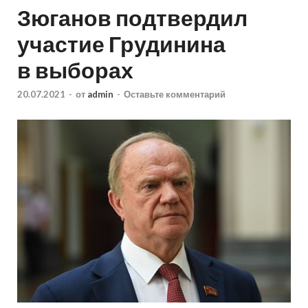
Зюганов подтвердил
участие Грудинина
в выборах
20.07.2021
-
от
admin
-
Оставьте комментарий