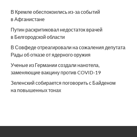
В Кремле обеспокоились из-за событий
в Афганистане
Путин раскритиковал недостаток врачей
в Белгородской области
В Совфеде отреагировали на сожаления депутата
Рады об отказе от ядерного оружия
Ученые из Германии создали нанотела,
заменяющие вакцину против COVID-19
Зеленский собирается поговорить с Байденом
на повышенных тонах