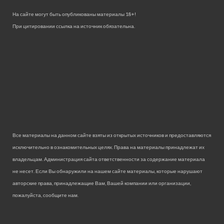
На сайте могут быть опубликованы материалы 18+!
При цитировании ссылка на источник обязательна.
Все материалы на данном сайте взяты из открытых источников и предоставляются
исключительно в ознакомительных целях. Права на материалы принадлежат их
владельцам. Администрация сайта ответственности за содержание материала
не несет. Если Вы обнаружили на нашем сайте материалы, которые нарушают
авторские права, принадлежащие Вам, Вашей компании или организации,
пожалуйста, сообщите нам.