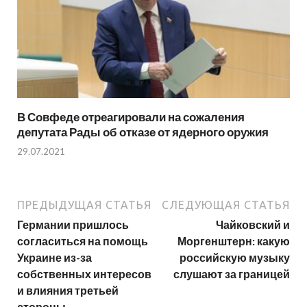
В Совфеде отреагировали на сожаления
депутата Рады об отказе от ядерного оружия
29.07.2021
ПРЕДЫДУЩАЯ СТАТЬЯ
СЛЕДУЮЩАЯ СТАТЬЯ
Германии пришлось
Чайковский и
согласиться на помощь
Моргенштерн: какую
Украине из-за
российскую музыку
собственных интересов
слушают за границей
и влияния третьей
стороны