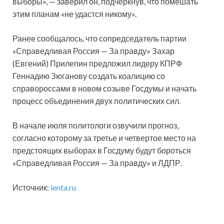
выборы», — заверил он, подчеркнув, что помешать
этим планам «не удастся никому».
Ранее сообщалось, что сопредседатель партии
«Справедливая Россия — За правду» Захар
(Евгений) Прилепин предложил лидеру КПРФ
Геннадию Зюганову создать коалицию со
справороссами в новом созыве Госдумы и начать
процесс объединения двух политических сил.
В начале июля политологи озвучили прогноз,
согласно которому за третье и четвертое место на
предстоящих выборах в Госдуму будут бороться
«Справедливая Россия — За правду» и ЛДПР.
Источник:
lenta.ru