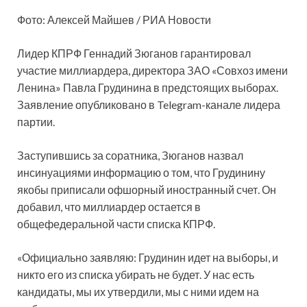
Фото: Алексей Майшев / РИА Новости
Лидер КПРФ Геннадий Зюганов гарантировал
участие миллиардера, директора ЗАО «Совхоз имени
Ленина» Павла Грудинина в предстоящих выборах.
Заявление опубликовано в Telegram-канале лидера
партии.
Заступившись за соратника, Зюганов назвал
инсинуациями информацию о том, что Грудинину
якобы приписали офшорный иностранный счет. Он
добавил, что миллиардер остается в
общефедеральной части списка КПРФ.
«Официально заявляю: Грудинин идет на выборы, и
никто его из списка убирать не будет. У нас есть
кандидаты, мы их утвердили, мы с ними идем на