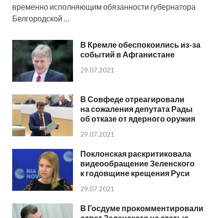
временно исполняющим обязанности губернатора
Белгородской …
В Кремле обеспокоились из-за
событий в Афганистане
29.07.2021
В Совфеде отреагировали
на сожаления депутата Рады
об отказе от ядерного оружия
29.07.2021
Поклонская раскритиковала
видеообращение Зеленского
к годовщине крещения Руси
29.07.2021
В Госдуме прокомментировали
ответ Зеленского на статью